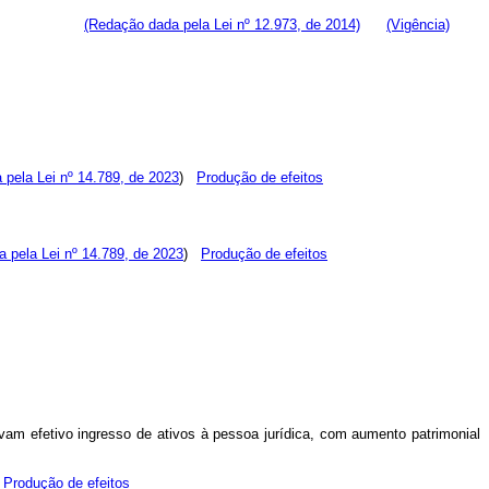
nio líquido:
(Redação dada pela Lei nº 12.973, de 2014)
(Vigência)
 pela Lei nº 14.789, de 2023
)
Produção de efeitos
 pela Lei nº 14.789, de 2023
)
Produção de efeitos
lvam efetivo ingresso de ativos à pessoa jurídica, com aumento patrimonial
)
Produção de efeitos