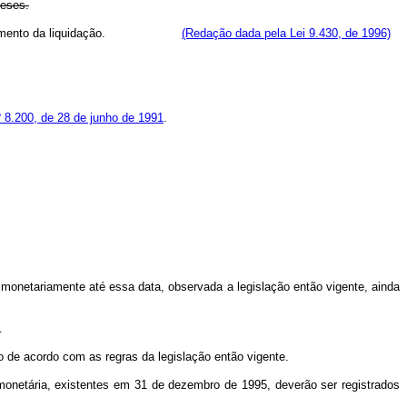
meses.
pelo encerramento da liquidação.
(Redação dada pela Lei 9.430, de 1996)
nº 8.200, de 28 de junho de 1991
.
 monetariamente até essa data, observada a legislação então vigente, ainda
.
o de acordo com as regras da legislação então vigente.
o monetária, existentes em 31 de dezembro de 1995, deverão ser registrados