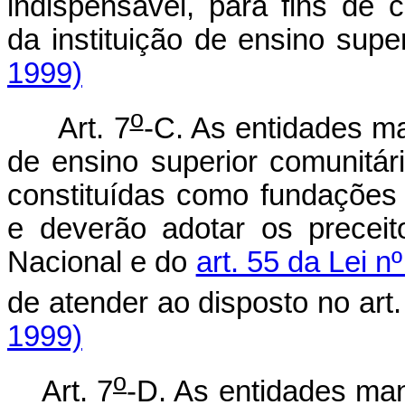
indispensável, para fins de
da instituição de ensino supe
1999)
o
Art. 7
-C. As entidades ma
de ensino superior comunitári
constituídas como fundações n
e deverão adotar os preceit
Nacional e do
art. 55 da Lei n
de atender ao disposto no art.
1999)
o
Art. 7
-D. As entidades man