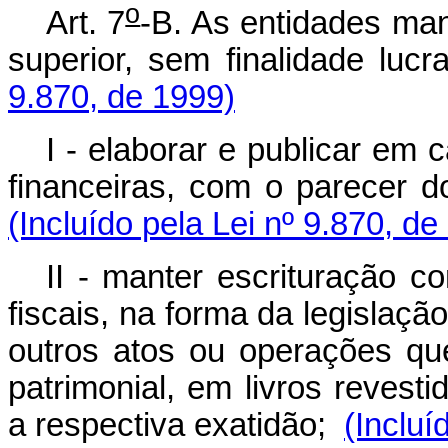
o
Art. 7
-B. As entidades man
superior, sem finalidade lucr
9.870, de 1999)
I - elaborar e publicar em
financeiras, com o parecer do
(Incluído pela Lei nº 9.870, de
II - manter escrituração c
fiscais, na forma da legislaç
outros atos ou operações qu
patrimonial, em livros reves
a respectiva exatidão;
(Incluí