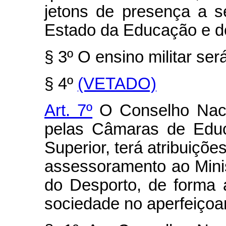
jetons de presença a s
Estado da Educação e d
§ 3º O ensino militar ser
§ 4º
(VETADO)
Art. 7º
O Conselho Naci
pelas Câmaras de Edu
Superior, terá atribuiçõe
assessoramento ao Mini
do Desporto, de forma 
sociedade no aperfeiçoa