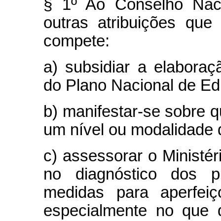
§ 1º Ao Conselho Nac
outras atribuições que 
compete:
a) subsidiar a elabor
do Plano Nacional de E
b) manifestar-se sobre 
um nível ou modalidade 
c) assessorar o Ministé
no diagnóstico dos p
medidas para aperfeiç
especialmente no que d