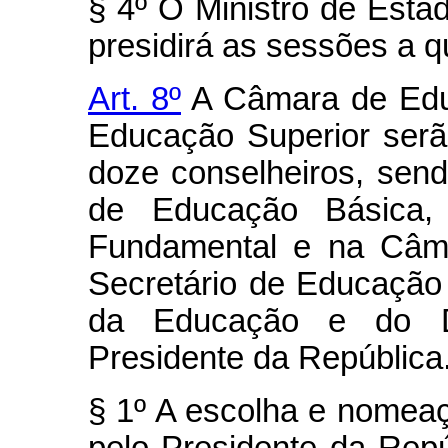
§ 4º O Ministro de Est
presidirá as sessões a 
Art. 8º
A Câmara de Edu
Educação Superior serã
doze conselheiros, se
de Educação Básica,
Fundamental e na Câma
Secretário de Educação 
da Educação e do D
Presidente da República
§ 1º A escolha e nomeaç