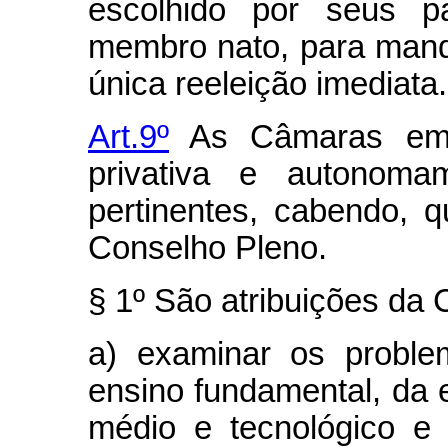
escolhido por seus p
membro nato, para mand
única reeleição imediata.
Art.9º
As Câmaras emiti
privativa e autonoma
pertinentes, cabendo, 
Conselho Pleno.
§ 1º São atribuições da
a) examinar os proble
ensino fundamental, da 
médio e tecnológico e