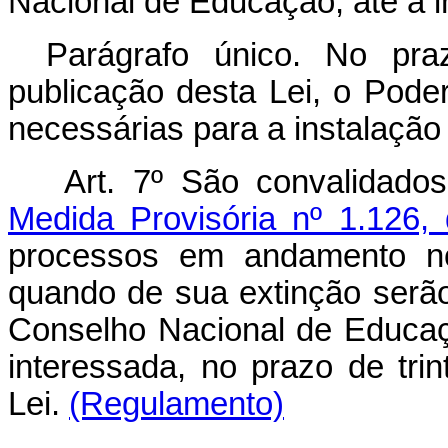
Nacional de Educação, até a i
Parágrafo único. No pra
publicação desta Lei, o Pode
necessárias para a instalação
Art. 7º São convalidado
Medida Provisória nº 1.126
processos em andamento n
quando de sua extinção serão 
Conselho Nacional de Educaç
interessada, no prazo de trin
Lei.
(Regulamento)