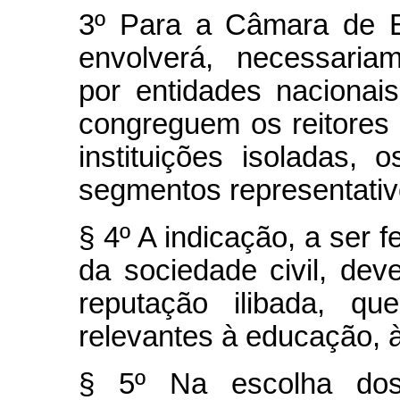
3º Para a Câmara de E
envolverá, necessaria
por entidades nacionais
congreguem os reitores 
instituições isoladas,
segmentos representativ
§ 4º A indicação, a ser 
da sociedade civil, deve
reputação ilibada, qu
relevantes à educação, à 
§ 5º Na escolha do