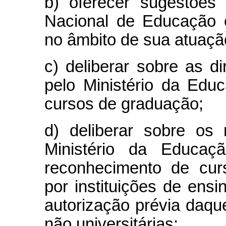
b) oferecer sugestões
Nacional de Educação 
no âmbito de sua atuaçã
c) deliberar sobre as di
pelo Ministério da Edu
cursos de graduação;
d) deliberar sobre os 
Ministério da Educa
reconhecimento de curs
por instituições de ens
autorização prévia daque
não universitárias;