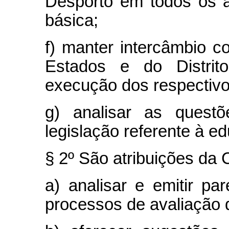
Desporto em todos os a
básica;
f) manter intercâmbio 
Estados e do Distrit
execução dos respectiv
g) analisar as questõ
legislação referente à e
§ 2º São atribuições da
a) analisar e emitir pa
processos de avaliação 