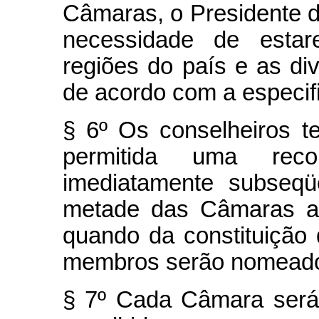
Câmaras, o Presidente d
necessidade de estar
regiões do país e as di
de acordo com a especif
§ 6º Os conselheiros t
permitida uma rec
imediatamente subseqü
metade das Câmaras a 
quando da constituição
membros serão nomeado
§ 7º Cada Câmara será 