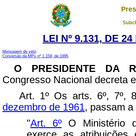
Pres
Subch
LEI Nº 9.131, DE 
Mensagem de veto
Conversão da MPv nº 1.159, de 1995
O PRESIDENTE DA 
Congresso Nacional decreta e 
Art. 1º Os arts. 6º, 7º,
dezembro de 1961
, passam a 
"
Art. 6º
O Ministério 
exerce as atribuições