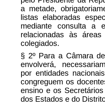
pelo Presidente da Rep
a metade, obrigatoriam
listas elaboradas esp
mediante consulta a e
relacionadas às áreas
colegiados.
§ 2º Para a Câmara de
envolverá, necessaria
por entidades nacionais
congreguem os docentes,
ensino e os Secretário
dos Estados e do Distrit