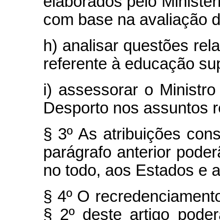
elaborados pelo Ministé
com base na avaliação d
h) analisar questões rela
referente à educação sup
i) assessorar o Minist
Desporto nos assuntos re
§ 3º As atribuições cons
parágrafo anterior pode
no todo, aos Estados e ao
§ 4º O recredenciamento
§ 2º deste artigo poder