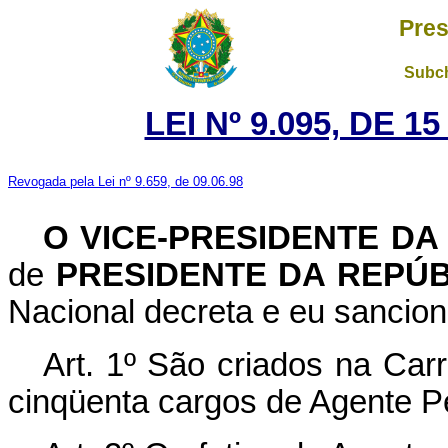
Pres
Subch
LEI Nº 9.095, DE 
Revogada pela Lei nº 9.659, de 09.06.98
O
VICE-PRESIDENTE DA
de
PRESIDENTE DA REPÚ
Nacional decreta e eu sancion
Art. 1º São criados na Carre
cinqüenta cargos de Agente Pe