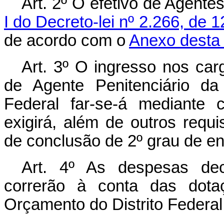
Art. 2º O efetivo de Agente
I do Decreto-lei nº 2.266, de
de acordo com o
Anexo desta 
Art. 3º O ingresso nos car
de Agente Penitenciário da C
Federal far-se-á mediante 
exigirá, além de outros requi
de conclusão de 2º grau de en
Art. 4º As despesas dec
correrão à conta das dota
Orçamento do Distrito Federal