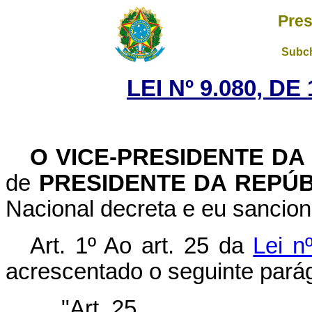
Pres
Subch
LEI Nº 9.080, D
O
VICE-PRESIDENTE DA
de
PRESIDENTE DA REPÚ
Nacional decreta e eu sancion
Art. 1º Ao art. 25 da
Lei n
acrescentado o seguinte parág
"Art. 25. ...........................