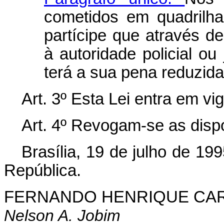
cometidos em quadrilha
partícipe que através d
à autoridade policial ou 
terá a sua pena reduzida
Art. 3º Esta Lei entra em vi
Art. 4º Revogam-se as disp
Brasília, 19 de julho de 19
República.
FERNANDO HENRIQUE CA
Nelson A. Jobim