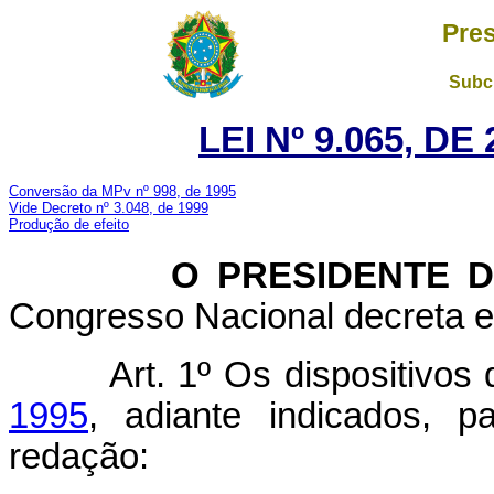
Pres
Subch
LEI Nº 9.065, D
Conversão da MPv nº 998, de 1995
Vide Decreto nº 3.048, de 1999
Produção de efeito
O PRESIDENTE DA
Congresso Nacional decreta e 
Art. 1º Os dispositivos
1995
, adiante indicados, 
redação: