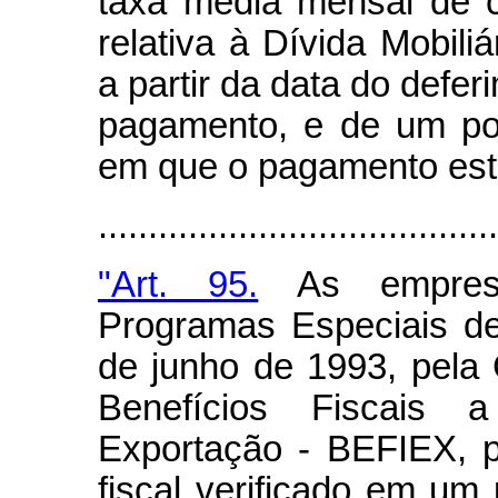
taxa média mensal de 
relativa à Dívida Mobiliá
a partir da data do defer
pagamento, e de um po
em que o pagamento esti
.......................................
"Art. 95.
As empresas
Programas Especiais d
de junho de 1993, pel
Benefícios Fiscais 
Exportação - BEFIEX, 
fiscal verificado em um