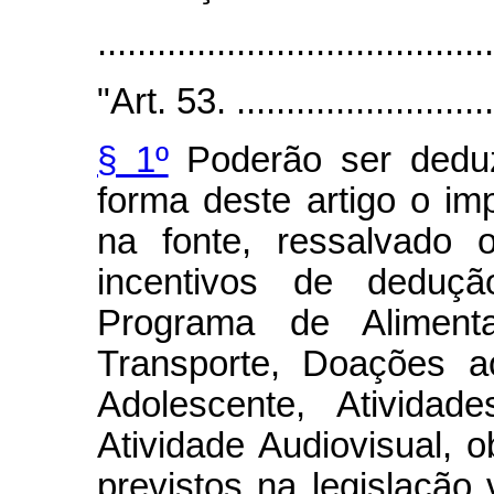
.......................................
"Art. 53. ...........................
§ 1º
Poderão ser deduz
forma deste artigo o im
na fonte, ressalvado 
incentivos de deduçã
Programa de Alimenta
Transporte, Doações 
Adolescente, Atividad
Atividade Audiovisual, 
previstos na legislação