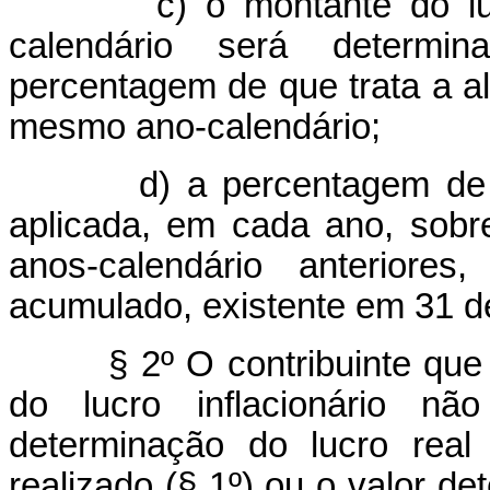
c) o montante do lucro i
calendário será determi
percentagem de que trata a alí
mesmo ano-calendário;
d) a percentagem de que
aplicada, em cada ano, sobre
anos-calendário anteriores
acumulado, existente em 31 
§ 2º O contribuinte que
do lucro inflacionário nã
determinação do lucro real 
realizado (§ 1º) ou o valor d