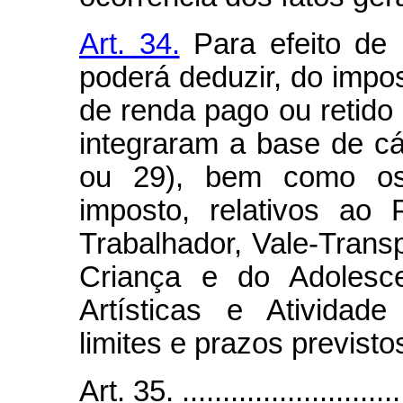
Art. 34.
Para efeito de 
poderá deduzir, do impo
de renda pago ou retido 
integraram a base de cá
ou 29), bem como os
imposto, relativos ao
Trabalhador, Vale-Tran
Criança e do Adolesce
Artísticas e Atividad
limites e prazos previsto
Art. 35. .............................