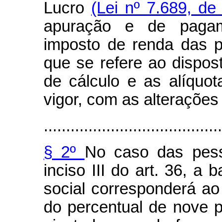
Lucro
(Lei nº 7.689, de
apuração e de pagam
imposto de renda das pe
que se refere ao dispos
de cálculo e as alíquot
vigor, com as alterações 
........................................
§ 2º
No caso das pess
inciso III do art. 36, a 
social corresponderá ao
do percentual de nove p