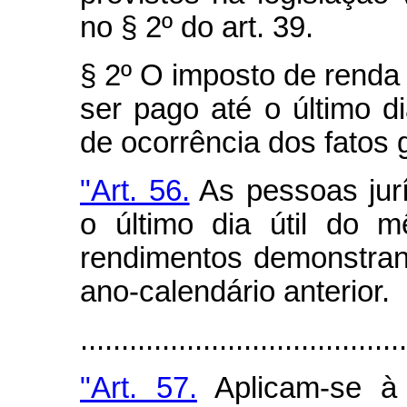
no § 2º do art. 39.
§ 2º O imposto de renda 
ser pago até o último d
de ocorrência dos fatos 
"Art. 56.
As pessoas jurí
o último dia útil do 
rendimentos demonstran
ano-calendário anterior.
.......................................
"Art. 57.
Aplicam-se à 