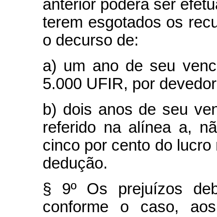
anterior poderá ser efe
terem esgotados os rec
o decurso de:
a) um ano de seu venci
5.000 UFIR, por devedor
b) dois anos de seu ven
referido na alínea a, 
cinco por cento do lucro
dedução.
§ 9º Os prejuízos deb
conforme o caso, aos 