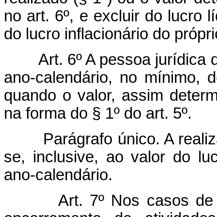
no art. 6º, e excluir do lucro
do lucro inflacionário do própr
Art. 6º A pessoa jurídica
ano-calendário, no mínimo, de
quando o valor, assim determ
na forma do § 1º do art. 5º.
Parágrafo único. A realiz
se, inclusive, ao valor do lu
ano-calendário.
Art. 7º Nos casos de 