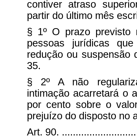
contiver atraso superi
partir do último mês escr
§ 1º O prazo previsto 
pessoas jurídicas qu
redução ou suspensão do
35.
§ 2º A não regulariz
intimação acarretará o
por cento sobre o valo
prejuízo do disposto no a
Art. 90. .............................