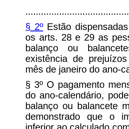
........................................
§ 2º
Estão dispensadas
os arts. 28 e 29 as pes
balanço ou balancet
existência de prejuízos
mês de janeiro do ano-ca
§ 3º O pagamento mensa
do ano-calendário, pod
balanço ou balancete m
demonstrado que o im
inferior ao calculado co