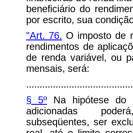
beneficiário do rendime
por escrito, sua condiçã
"Art. 76.
O imposto de re
rendimentos de aplicaçõ
de renda variável, ou 
mensais, será:
........................................
§ 5º
Na hipótese do §
adicionadas poder
subseqüentes, ser excl