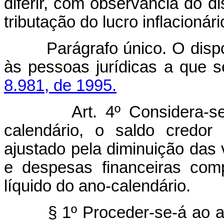
diferir, com observância do di
tributação do lucro inflacionár
Parágrafo único. O dispost
às pessoas jurídicas a que s
8.981, de 1995.
Art. 4º Considera-s
calendário, o saldo credor
ajustado pela diminuição das 
e despesas financeiras com
líquido do ano-calendário.
§ 1º Proceder-se-á ao ajus