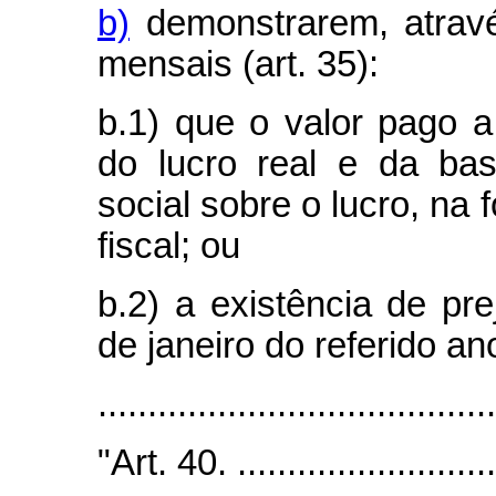
b)
demonstrarem, atravé
mensais (art. 35):
b.1) que o valor pago 
do lucro real e da bas
social sobre o lucro, na 
fiscal; ou
b.2) a existência de pre
de janeiro do referido an
.......................................
"Art. 40. ...........................