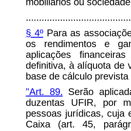
mobiliários ou sociedade
........................................
§ 4º
Para as associaçõe
os rendimentos e gan
aplicações financeira
definitiva, à alíquota de
base de cálculo prevista 
"Art. 89.
Serão aplicad
duzentas UFIR, por m
pessoas jurídicas, cuja 
Caixa (art. 45, parágr