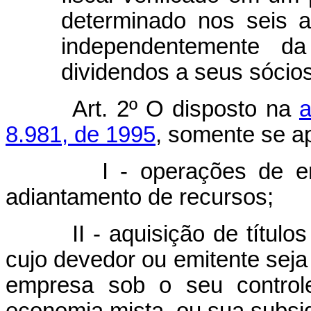
determinado nos seis a
independentemente da
dividendos a seus sócios
Art. 2º O disposto na
a
8.981, de 1995
, somente se ap
I - operações de empré
adiantamento de recursos;
II - aquisição de títulos e 
cujo devedor ou emitente seja 
empresa sob o seu controle