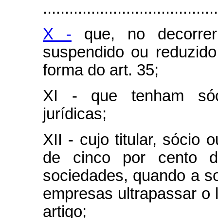
........................................
X -
que, no decorrer
suspendido ou reduzid
forma do art. 35;
XI - que tenham sóc
jurídicas;
XII - cujo titular, sócio
de cinco por cento 
sociedades, quando a so
empresas ultrapassar o li
artigo;