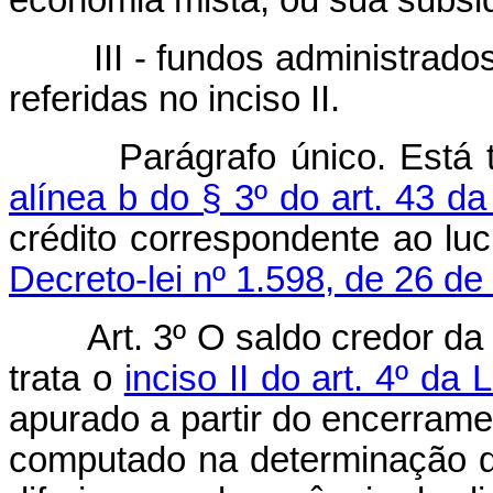
economia mista, ou sua subsid
III - fundos administrados 
referidas no inciso II.
Parágrafo único. Está tam
alínea b do § 3º do art. 43 da
crédito correspondente ao lu
Decreto-lei nº 1.598, de 26 d
Art. 3º O saldo credor d
trata o
inciso II do art. 4º da
apurado a partir do encerrame
computado na determinação do