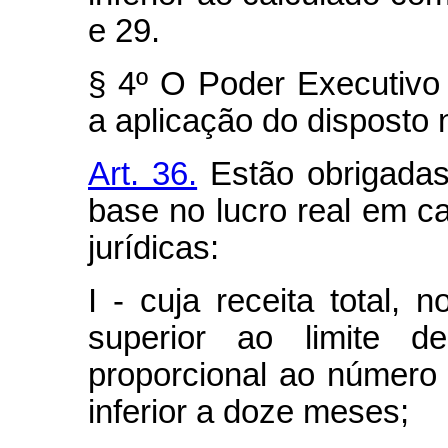
e 29.
§ 4º O Poder Executivo 
a aplicação do disposto n
Art. 36.
Estão obrigadas
base no lucro real em c
jurídicas:
I - cuja receita total, n
superior ao limite 
proporcional ao número
inferior a doze meses;