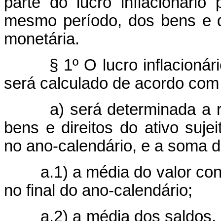
parte do lucro inflacionário 
mesmo período, dos bens e di
monetária.
§ 1º O lucro inflacioná
será calculado de acordo com 
a) será determinada a rela
bens e direitos do ativo suje
no ano-calendário, e a soma d
a.1) a média do valor contáb
no final do ano-calendário;
a.2) a média dos saldos, no 