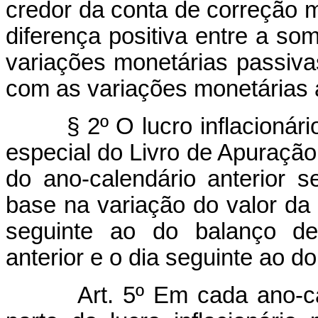
credor da conta de correção m
diferença positiva entre a s
variações monetárias passiva
com as variações monetárias a
§ 2º O lucro inflacionário a
especial do Livro de Apuração 
do ano-calendário anterior s
base na variação do valor da 
seguinte ao do balanço de
anterior e o dia seguinte ao d
Art. 5º Em cada ano-ca