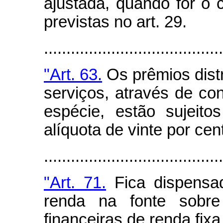
ajustada, quando for o 
previstas no art. 29.
.......................................
"Art. 63.
Os prêmios dist
serviços, através de co
espécie, estão sujeito
alíquota de vinte por cen
.......................................
"Art. 71.
Fica dispensa
renda na fonte sobre
financeiras de renda fix