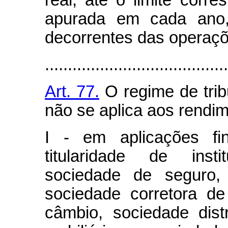
real, até o limite corre
apurada em cada ano,
decorrentes das operaçõ
........................................
Art. 77.
O regime de trib
não se aplica aos rendim
I - em aplicações fi
titularidade de insti
sociedade de seguro, 
sociedade corretora de 
câmbio, sociedade distr