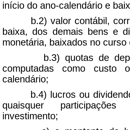
início do ano-calendário e bai
b.2) valor contábil, corri
baixa, dos demais bens e dir
monetária, baixados no curso 
b.3) quotas de deprecia
computadas como custo o
calendário;
b.4) lucros ou dividendos,
quaisquer participações
investimento;