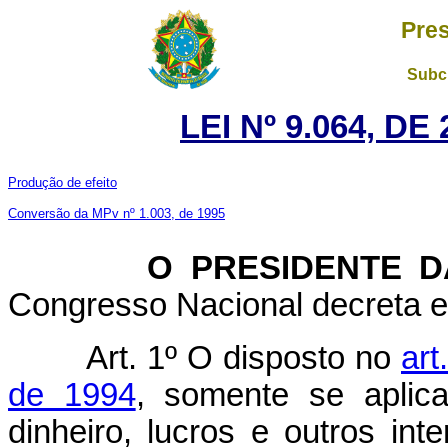
Pres
Subch
LEI Nº 9.064, D
Produção de efeito
Conversão da MPv nº 1.003, de 1995
O PRESIDENTE DA 
Congresso Nacional decreta e 
Art. 1º O disposto no
art
de 1994
, somente se aplica
dinheiro, lucros e outros int