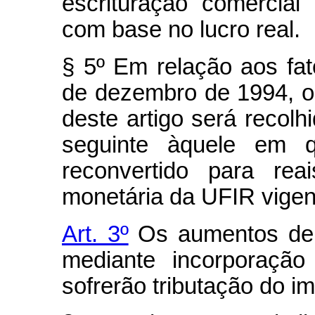
escrituração comercial 
com base no lucro real.
§ 5º Em relação aos fat
de dezembro de 1994, o
deste artigo será recolhi
seguinte àquele em q
reconvertido para re
monetária da UFIR vige
Art. 3º
Os aumentos de c
mediante incorporação
sofrerão tributação do i