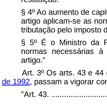
§ 4º Ao aumento de capi
artigo aplicam-se as nor
tributação pelo imposto 
§ 5º É o Ministro da 
normas necessárias à 
artigo."
Art. 3º Os arts. 43 e 44
de 1992
, passam a vigorar co
"Art. 43. ...........................