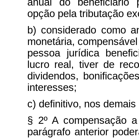
anual do beneficiário
opção pela tributação ex
b) considerado como an
monetária, compensável
pessoa jurídica benefi
lucro real, tiver de reco
dividendos, bonificaçõe
interesses;
c) definitivo, nos demais
§ 2º A compensação a 
parágrafo anterior pode