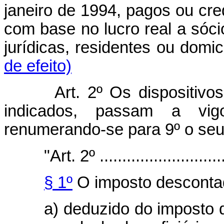
janeiro de 1994, pagos ou cred
com base no lucro real a sóci
jurídicas, residentes ou
de efeito)
Art. 2º Os dispositiv
indicados, passam a vig
renumerando-se para 9º o seu 
"Art. 2º .............................
§ 1º
O imposto descontad
a) deduzido do imposto 