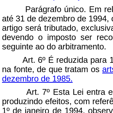
Parágrafo único. Em re
até 31 de dezembro de 1994, o
artigo será tributado, exclusi
devendo o imposto ser recol
seguinte ao do arbitramento.
Art. 6º É reduzida para
na fonte, de que tratam os
art
dezembro de 1985.
Art. 7º Esta Lei entra
produzindo efeitos, com referên
1º de janeiro de 1994, obser