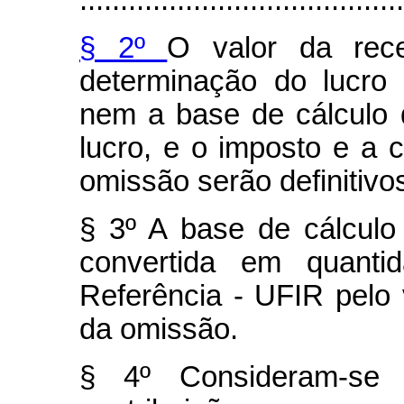
........................................
§ 2º
O valor da rec
determinação do lucro 
nem a base de cálculo d
lucro, e o imposto e a c
omissão serão definitivo
§ 3º A base de cálculo 
convertida em quanti
Referência - UFIR pelo 
da omissão.
§ 4º Consideram-se