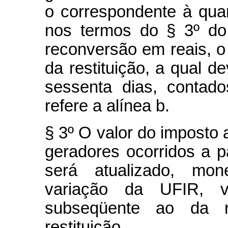
o correspondente à qua
nos termos do § 3º do 
reconversão em reais, o
da restituição, a qual d
sessenta dias, contad
refere a alínea b.
§ 3º O valor do imposto a
geradores ocorridos a pa
será atualizado, mo
variação da UFIR, ve
subseqüente ao da r
restituição.