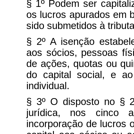
§ 1º Podem ser capitali
os lucros apurados em 
sido submetidos à tribut
§ 2º A isenção estabel
aos sócios, pessoas físi
de ações, quotas ou qu
do capital social, e a
individual.
§ 3º O disposto no § 
jurídica, nos cinco 
incorporação de lucros ou