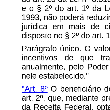
e o § 2º do art. 1º da L
1993, não poderá reduzi
jurídica em mais de c
disposto no § 2º do art. 
Parágrafo único. O valor
incentivos de que tra
anualmente, pelo Poder 
nele estabelecido."
"Art. 8º
O beneficiário d
art. 2º, que, mediante p
da Receita Federal, opt