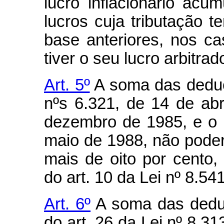
lucro inflacionário ac
lucros cuja tributação t
base anteriores, nos c
tiver o seu lucro arbitrad
Art. 5º
A soma das deduç
nºs 6.321, de 14 de abr
dezembro de 1985, e o D
maio de 1988, não poder
mais de oito por cento,
do art. 10 da Lei nº 8.5
Art. 6º
A soma das deduç
do art. 26 da Lei nº 8.3