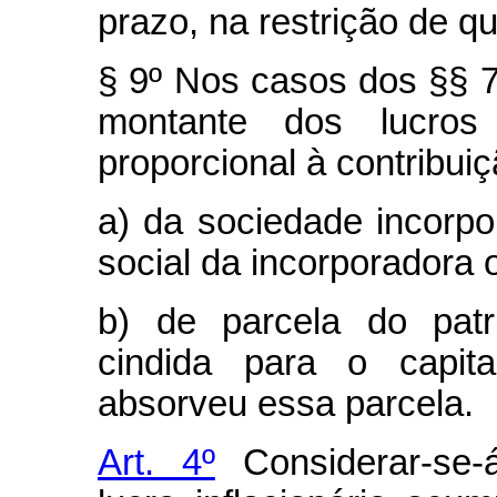
prazo, na restrição de qu
§ 9º Nos casos dos §§ 7º
montante dos lucros 
proporcional à contribuiç
a) da sociedade incorpo
social da incorporadora 
b) de parcela do patr
cindida para o capit
absorveu essa parcela.
Art. 4º
Considerar-se-á