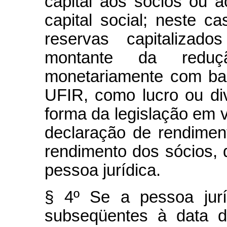
capital aos sócios ou a
capital social; neste c
reservas capitalizad
montante da reduçã
monetariamente com ba
UFIR, como lucro ou divi
forma da legislação em vi
declaração de rendimen
rendimento dos sócios, d
pessoa jurídica.
§ 4º Se a pessoa jurí
subseqüentes à data d