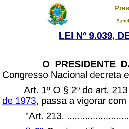
Pres
Subch
LEI Nº 9.039, 
O PRESIDENTE DA 
Congresso Nacional decreta e 
Art. 1º O § 2º do art. 21
de 1973,
passa a vigorar com 
"Art. 213. ..........................