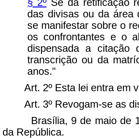
§ 2º
Se da retificação r
das divisas ou da área 
se manifestar sobre o r
os confrontantes e o a
dispensada a citação 
transcrição ou da matrí
anos."
Art. 2º Esta lei entra em 
Art. 3º Revogam-se as di
Brasília, 9 de maio de 199
da República.