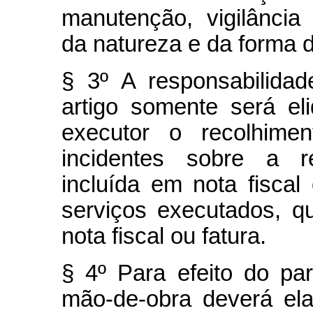
manutenção, vigilância
da natureza e da forma d
§ 3º A responsabilidad
artigo somente será el
executor o recolhimen
incidentes sobre a 
incluída em nota fiscal
serviços executados, q
nota fiscal ou fatura.
§ 4º Para efeito do par
mão-de-obra deverá el