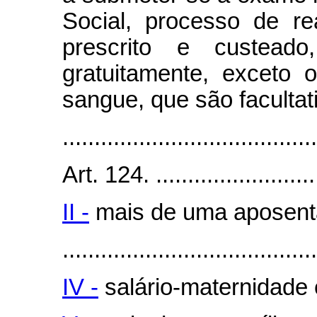
Social, processo de rea
prescrito e custeado
gratuitamente, exceto 
sangue, que são facultat
........................................
Art. 124. ...........................
II -
mais de uma aposent
........................................
IV -
salário-maternidade 