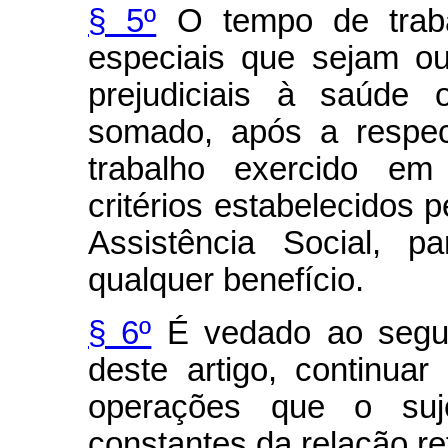
§ 5º
O tempo de traba
especiais que sejam o
prejudiciais à saúde 
somado, após a respec
trabalho exercido em
critérios estabelecidos p
Assistência Social, p
qualquer benefício.
§ 6º
É vedado ao segur
deste artigo, continuar
operações que o suj
constantes da relação ref