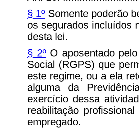
§ 1º
Somente poderão ben
os segurados incluídos no
desta lei.
§ 2º
O aposentado pelo 
Social (RGPS) que perm
este regime, ou a ela ret
alguma da Previdênci
exercício dessa atividad
reabilitação profissiona
empregado.
........................................