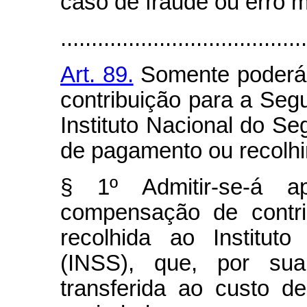
caso de fraude ou erro 
........................................
Art. 89.
Somente poderá 
contribuição para a Seg
Instituto Nacional do Se
de pagamento ou recolhi
§ 1º Admitir-se-á a
compensação de contri
recolhida ao Institut
(INSS), que, por sua
transferida ao custo d