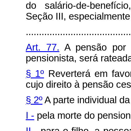
do salário-de-benefíc
Seção III, especialmente 
........................................
Art. 77.
A pensão por 
pensionista, será ratead
§ 1º
Reverterá em favor
cujo direito à pensão ces
§ 2º
A parte individual d
I -
pela morte do pensioni