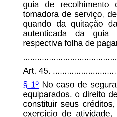
guia de recolhimento 
tomadora de serviço, de
quando da quitação da 
autenticada da guia 
respectiva folha de pag
........................................
Art. 45. .............................
§ 1º
No caso de segura
equiparados, o direito d
constituir seus crédito
exercício de atividade,