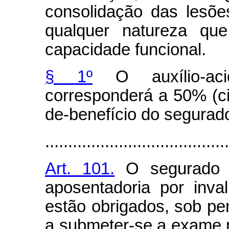
consolidação das lesõe
qualquer natureza qu
capacidade funcional.
§ 1º
O auxílio-aci
corresponderá a 50% (ci
de-benefício do segurad
........................................
Art. 101.
O segurado e
aposentadoria por inval
estão obrigados, sob pe
a submeter-se a exame 