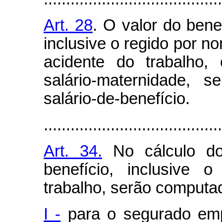
Art. 28
. O valor do bene
inclusive o regido por n
acidente do trabalho, 
salário-maternidade, 
salário-de-benefício.
........................................
Art. 34.
No cálculo do
benefício, inclusive 
trabalho, serão computa
I -
para o segurado emp