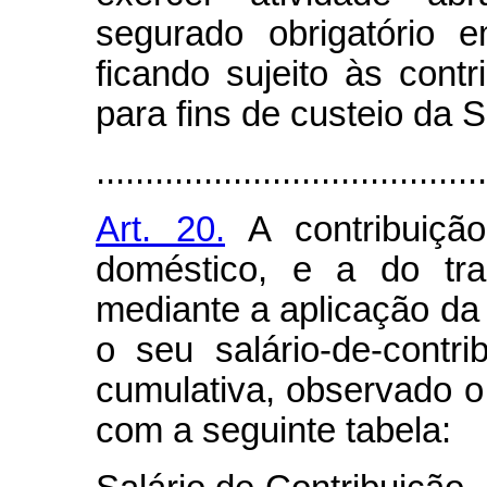
segurado obrigatório 
ficando sujeito às contr
para fins de custeio da 
........................................
Art. 20.
A contribuição
doméstico, e a do tra
mediante a aplicação da
o seu salário-de-contr
cumulativa, observado o 
com a seguinte tabela: