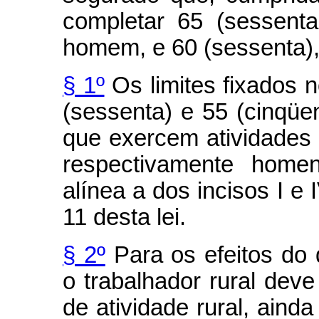
completar 65 (sessent
homem, e 60 (sessenta),
§ 1º
Os limites fixados 
(sessenta) e 55 (cinqüe
que exercem atividades 
respectivamente homen
alínea a dos incisos I e 
11 desta lei.
§ 2º
Para os efeitos do d
o trabalhador rural deve
de atividade rural, aind