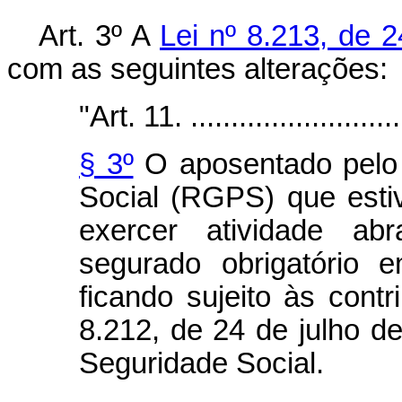
Art. 3º A
Lei nº 8.213, de 
com as seguintes alterações:
"Art. 11. ............................
§ 3º
O aposentado pelo 
Social (RGPS) que esti
exercer atividade ab
segurado obrigatório 
ficando sujeito às contr
8.212, de 24 de julho de
Seguridade Social.