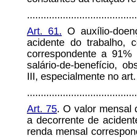
........................................
Art. 61.
O auxílio-doenç
acidente do trabalho, 
correspondente a 91% 
salário-de-benefício, 
III, especialmente no art.
........................................
Art. 75
. O valor mensal 
a decorrente de acident
renda mensal correspon