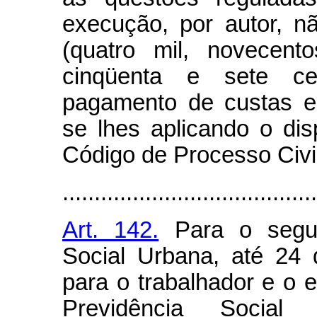
execução, por autor, n
(quatro mil, novecent
cinqüenta e sete ce
pagamento de custas e
se lhes aplicando o di
Código de Processo Civil
........................................
Art. 142.
Para o segura
Social Urbana, até 24
para o trabalhador e o 
Previdência Socia