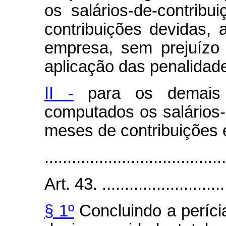
os salários-de-contrib
contribuições devidas, 
empresa, sem prejuízo
aplicação das penalidade
II -
para os demais 
computados os salários-
meses de contribuições 
........................................
Art. 43. .............................
§ 1º
Concluindo a perícia