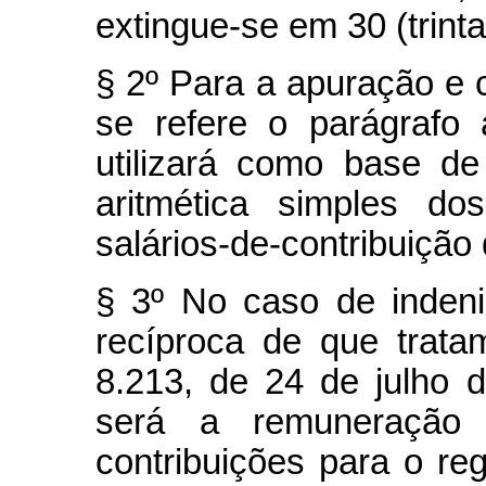
extingue-se em 30 (trinta
§ 2º Para a apuração e c
se refere o parágrafo 
utilizará como base de
aritmética simples do
salários-de-contribuição
§ 3º No caso de inden
recíproca de que trata
8.213, de 24 de julho 
será a remuneração
contribuições para o re