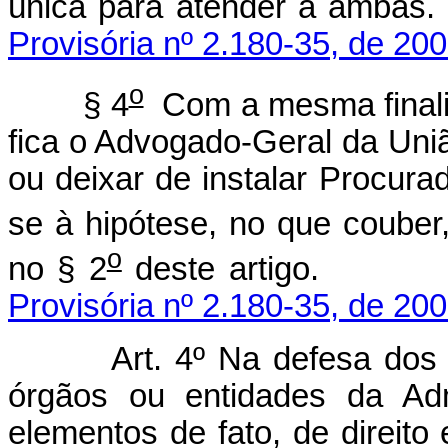
única para atender
Provisória nº 2.180-35, de 200
o
§ 4
Com a mesma finalid
fica o Advogado-Geral da Uniã
ou deixar de instalar Procura
se à hipótese, no que couber,
o
no § 2
deste a
Provisória nº 2.180-35, de 200
Art. 4º Na defesa dos 
órgãos ou entidades da Adm
elementos de fato, de direito