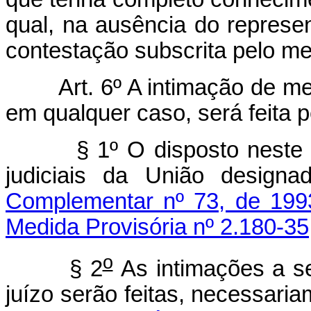
qual, na ausência do represen
contestação subscrita pelo m
Art. 6º A intimação de 
em qualquer caso, será feita 
§ 1º O disposto neste 
judiciais da União desig
Complementar nº 73, de 199
Medida Provisória nº 2.180-35
o
§ 2
As intimações a s
juízo serão feitas, necessari