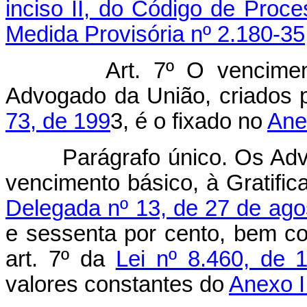
inciso II, do Código de Proce
Medida Provisória nº 2.180-35
Art. 7º O vencime
Advogado da União, criados 
73, de 199
3, é o fixado no
Anex
Parágrafo único. Os Adv
vencimento básico, à Gratifica
Delegada nº 13, de 27 de ago
e sessenta por cento, bem co
art. 7º da
Lei nº 8.460, de
valores constantes do
Anexo I 