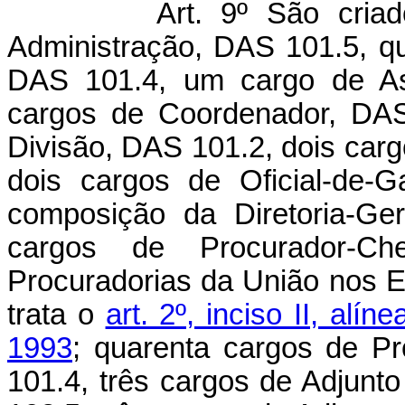
Art. 9º São cria
Administração, DAS 101.5, q
DAS 101.4, um cargo de Ass
cargos de Coordenador, DAS
Divisão, DAS 101.2, dois car
dois cargos de Oficial-de-
composição da Diretoria-Ger
cargos de Procurador-Ch
Procuradorias da União nos Es
trata o
art. 2º, inciso II, al
1993
; quarenta cargos de P
101.4, três cargos de Adjun