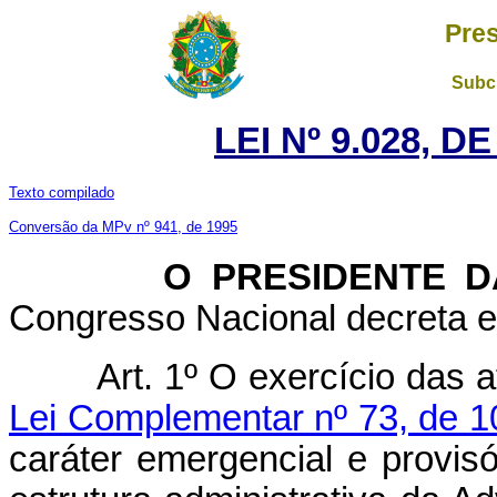
Pres
Subch
LEI Nº 9.028, D
Texto compilado
Conversão da MPv nº 941, de 1995
O PRESIDENTE DA 
Congresso Nacional decreta e 
Art. 1º O exercício das a
Lei Complementar nº 73, de 1
caráter emergencial e provisó