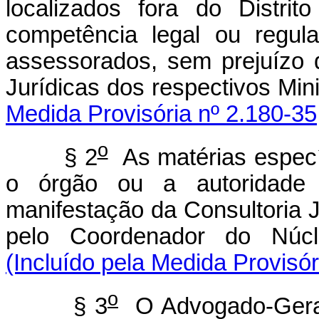
localizados fora do Distri
competência legal ou regul
assessorados, sem prejuízo 
Jurídicas dos respect
Medida Provisória nº 2.180-35
o
§ 2
As matérias específ
o órgão ou a autoridade 
manifestação da Consultoria 
pelo Coordenador do Núcl
(Incluído pela Medida Provisór
o
§ 3
O Advogado-Geral 