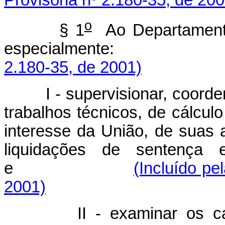
o
§ 1
Ao Departamento
especialmente:
2.180-35, de 2001)
I - supervisionar, coord
trabalhos técnicos, de cálculo 
interesse da União, de suas 
liquidações de sentença
e
(Incluído pe
2001)
II - examinar os c