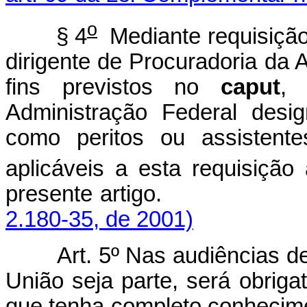
o
§ 4
Mediante requisiçã
dirigente de Procuradoria da 
fins previstos no
caput
, 
Administração Federal desi
como peritos ou assistente
aplicáveis a esta requisição
presente artigo
2.180-35, de 2001)
Art. 5º Nas audiências d
União seja parte, será obrig
que tenha completo conhecime