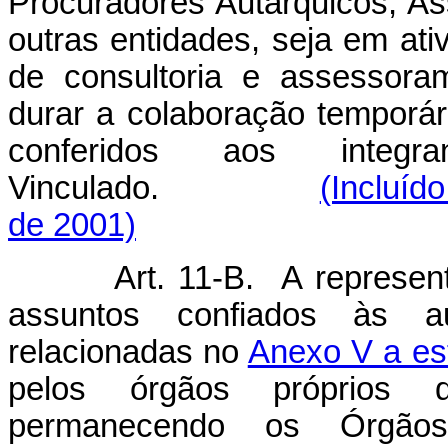
Procuradores Autárquicos, As
outras entidades, seja em ati
de consultoria e assessoram
durar a colaboração temporá
conferidos aos integ
Vinculado.
(Incluíd
de 2001)
Art. 11-B. A represen
assuntos confiados às au
relacionadas no
Anexo V a es
pelos órgãos próprios 
permanecendo os Órgãos 