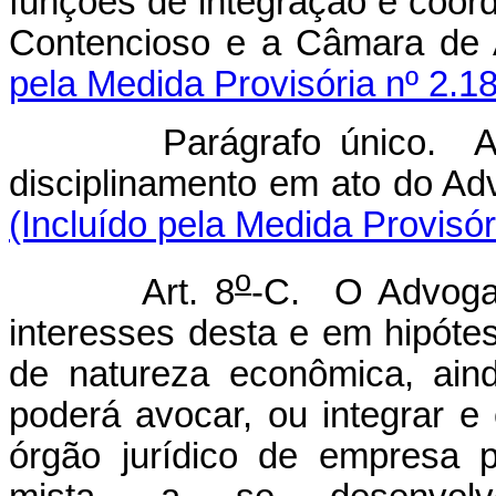
funções de integração e coor
Contencioso e a Câmara de A
pela Medida Provisória nº 2.1
Parágrafo único. 
disciplinamento em ato
(Incluído pela Medida Provisór
o
Art. 8
-C. O Advogad
interesses desta e em hipóte
de natureza econômica, ainda
poderá avocar, ou integrar e
órgão jurídico de empresa 