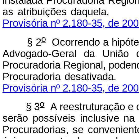
instalada Procuradoria Regio
as atribuições 
Provisória nº 2.180-35, de 200
o
§ 2
Ocorrendo a hipótes
Advogado-Geral da União d
Procuradoria Regional, poden
Procuradoria des
Provisória nº 2.180-35, de 200
o
§ 3
A reestruturação e 
serão possíveis inclusive na
Procuradorias, se conveniente