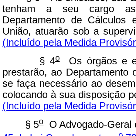
tenham a seu cargo as
Departamento de Cálculos e
União, atuarão sob a
(Incluído pela Medida Provisór
o
§ 4
Os órgãos e en
prestarão, ao Departamento d
se faça necessário ao desemp
colocando à sua dispos
(Incluído pela Medida Provisór
o
§ 5
O Advogado-Geral d
o