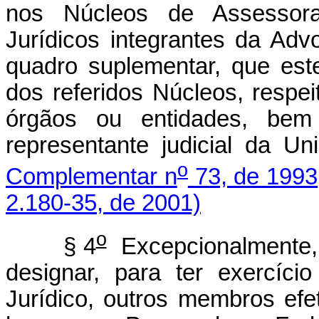
nos Núcleos de Assessoram
Jurídicos integrantes da Adv
quadro suplementar, que es
dos referidos Núcleos, respe
órgãos ou entidades, be
representante judicial da U
o
Complementar n
73, de 1993
2.180-35, de 2001)
o
§ 4
Excepcionalmente, 
designar, para ter exercíc
Jurídico, outros membros efe