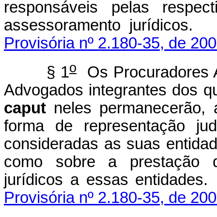
responsáveis pelas respect
assessoramento ju
Provisória nº 2.180-35, de 200
o
§ 1
Os Procuradores Au
Advogados integrantes dos qu
caput
neles permanecerão, a
forma de representação judi
consideradas as suas entidad
como sobre a prestação d
jurídicos a essas e
Provisória nº 2.180-35, de 200