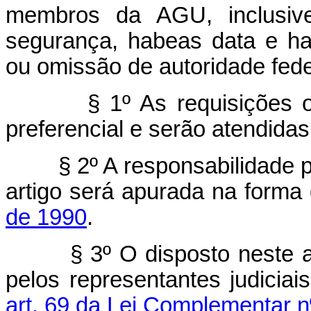
membros da AGU, inclusiv
segurança, habeas data e ha
ou omissão de autoridade fede
§ 1º As requisições o
preferencial e serão atendidas
§ 2º A responsabilidade 
artigo será apurada na forma
de 1990
.
§ 3º O disposto neste a
pelos representantes judicia
art. 69 da Lei Complementar n