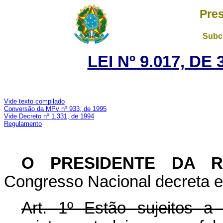
Pres
Subch
LEI Nº 9.017, DE
Vide texto compilado
Conversão da MPv nº 933, de 1995
Vide Decreto nº 1.331, de 1994
Regulamento
O PRESIDENTE DA 
Congresso Nacional decreta e 
Art. 1º Estão sujeitos a 