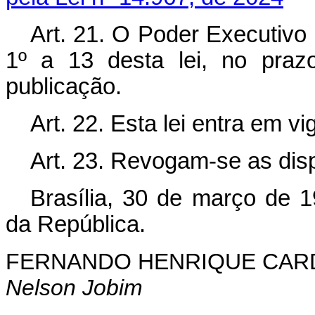
Art. 21. O Poder Executivo
1º a 13 desta lei, no praz
publicação.
Art. 22. Esta lei entra em v
Art. 23. Revogam-se as dis
Brasília, 30 de março de 
da República.
FERNANDO HENRIQUE CA
Nelson Jobim