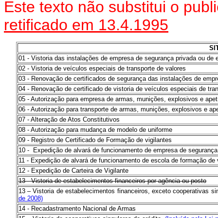
Este texto não substitui o pub
retificado em 13.4.1995
SI
01 - Vistoria das instalações de empresa de segurança privada ou de
02 - Vistoria de veículos especiais de transporte de valores
03 - Renovação de certificados de segurança das instalações de emp
04 - Renovação de certificado de vistoria de veículos especiais de tra
05 - Autorização para empresa de armas, munições, explosivos e apet
06 - Autorização para transporte de armas, munições, explosivos e ap
07 - Alteração de Atos Constitutivos
08 - Autorização para mudança de modelo de uniforme
09 - Registro de Certificado de Formação de vigilantes
10 - Expedição de alvará de funcionamento de empresa de segurança
11 - Expedição de alvará de funcionamento de escola de formação de v
12 - Expedição de Carteira de Vigilante
13 - Vistoria de estabelecimentos financeiros por agência ou posto
13 – Vistoria de estabelecimentos financeiros, exceto cooperativas si
de 2008)
14 - Recadastramento Nacional de Armas