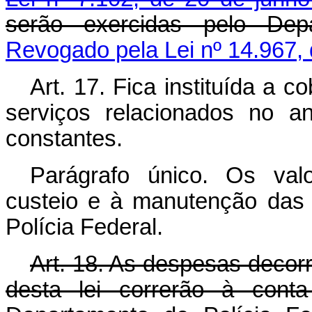
serão exercidas pelo Depa
Revogado pela Lei nº 14.967,
Art. 17. Fica instituída a 
serviços relacionados no a
constantes.
Parágrafo único. Os val
custeio e à manutenção das 
Polícia Federal.
Art. 18. As despesas decorr
desta lei correrão à cont