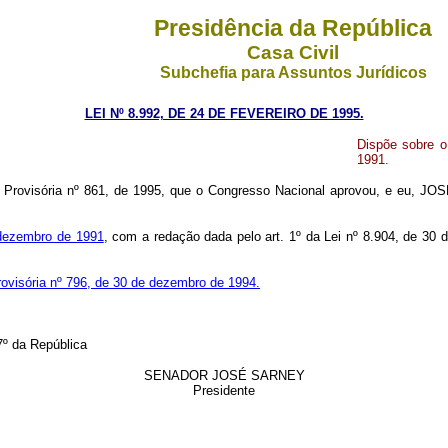
Presidência da República
Casa Civil
Subchefia para Assuntos Jurídicos
LEI Nº 8.992, DE 24 DE FEVEREIRO DE 1995.
Dispõe sobre o
1991.
Provisória nº 861, de 1995, que o Congresso Nacional aprovou, e eu, JOS
e dezembro de 1991
, com a redação dada pelo art. 1º da Lei nº 8.904, de 30 
ovisória nº 796, de 30 de dezembro de 1994.
º da República
SENADOR JOSÉ SARNEY
Presidente