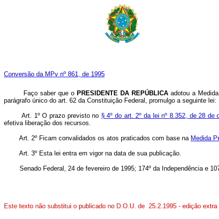
Conversão da MPv nº 861, de 1995
Faço saber que o
PRESIDENTE DA REPÚBLICA
adotou a Medida 
parágrafo único do art. 62 da Constituição Federal, promulgo a seguinte lei:
Art. 1º O prazo previsto no
§ 4º do art. 2º da lei nº 8.352, de 28 d
efetiva liberação dos recursos.
Art. 2º Ficam convalidados os atos praticados com base na
Medida Pr
Art. 3º Esta lei entra em vigor na data de sua publicação.
Senado Federal, 24 de fevereiro de 1995; 174º da Independência e 107
Este texto não substitui o publicado no D.O.U. de 25.2.1995 - edição extra