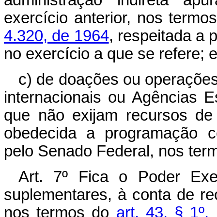
administração indireta ap
exercício anterior, nos term
4.320, de 1964
, respeitada a
no exercício a que se refere; 
c) de doações ou operações
internacionais ou Agências 
que não exijam recursos de 
obedecida a programação co
pelo Senado Federal, nos term
Art. 7º Fica o Poder Exec
suplementares, à conta de r
nos termos do
art. 43, § 1º,