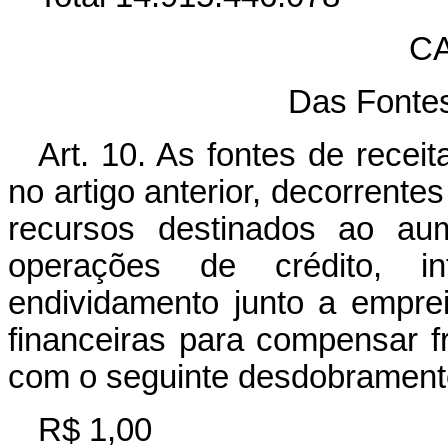
CA
Das Fonte
Art. 10. As fontes de recei
no artigo anterior, decorrente
recursos destinados ao aum
operações de crédito, i
endividamento junto a empreit
financeiras para compensar f
com o seguinte desdobrament
R$ 1,00