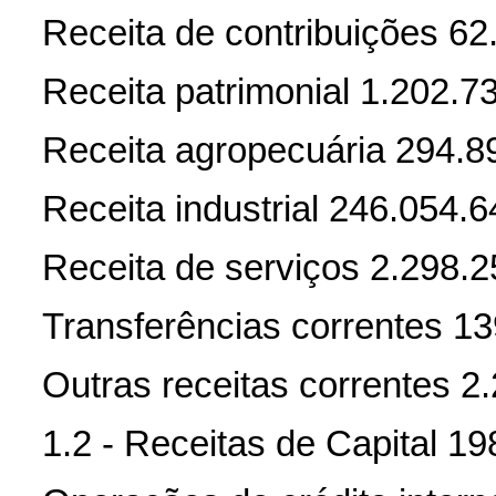
Receita de contribuições 62
Receita patrimonial 1.202.7
Receita agropecuária 294.8
Receita industrial 246.054.6
Receita de serviços 2.298.
Transferências correntes 1
Outras receitas correntes 2
1.2 - Receitas de Capital 1