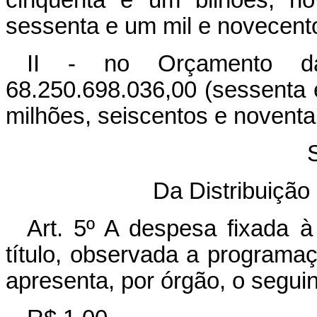
cinqüenta e um bilhões, no
sessenta e um mil e novecentos
II - no Orçamento d
68.250.698.036,00 (sessenta e
milhões, seiscentos e noventa e 
Da Distribuiçã
Art. 5º A despesa fixada à
título, observada a programa
apresenta, por órgão, o segu