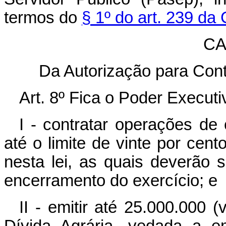
termos do
§ 1º do art. 239 da 
CA
Da Autorização para Con
Art. 8º Fica o Poder Executi
I - contratar operações de 
até o limite de vinte por cen
nesta lei, as quais deverão s
encerramento do exercício; e
II - emitir até 25.000.000 (