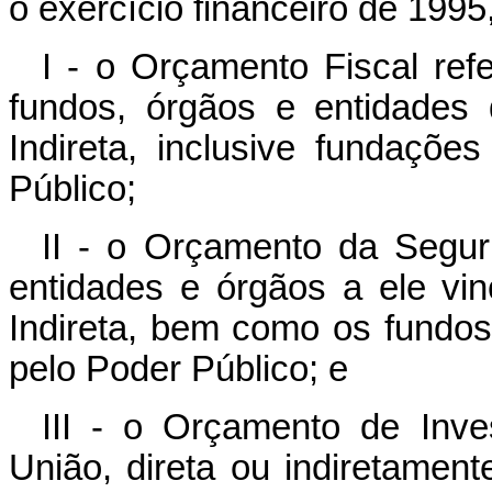
o exercício financeiro de 199
I - o Orçamento Fiscal re
fundos, órgãos e entidades 
Indireta, inclusive fundaçõe
Público;
II - o Orçamento da Segur
entidades e órgãos a ele vin
Indireta, bem como os fundos
pelo Poder Público; e
III - o Orçamento de Inv
União, direta ou indiretament