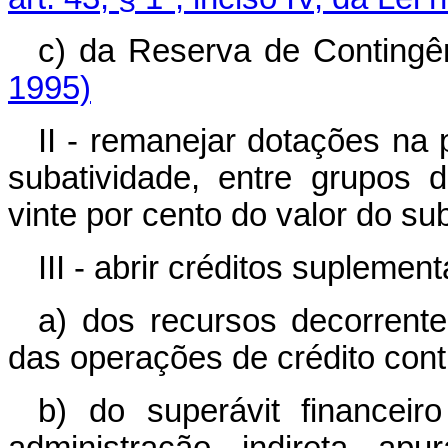
c) da Reserva de Contingê
1995)
II - remanejar dotações na
subatividade, entre grupos 
vinte por cento do valor do su
III - abrir créditos suplemen
a) dos recursos decorrent
das operações de crédito cont
b) do superávit financei