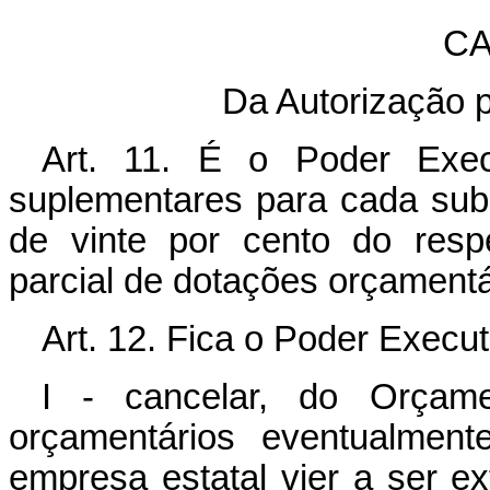
CA
Da Autorização p
Art. 11. É o Poder Execu
suplementares para cada subpr
de vinte por cento do resp
parcial de dotações orçamen
Art. 12. Fica o Poder Execut
I - cancelar, do Orçame
orçamentários eventualmen
empresa estatal vier a ser ext