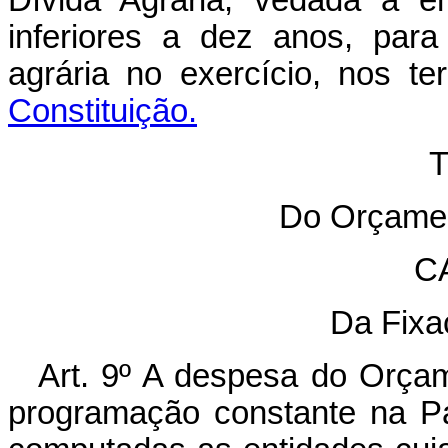
Dívida Agrária, vedada a e
inferiores a dez anos, par
agrária no exercício, nos 
Constituição.
T
Do Orçamen
C
Da Fixa
Art. 9º A despesa do Orça
programação constante na Par