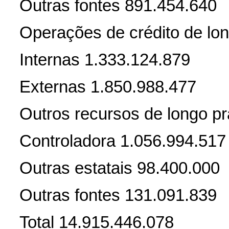
Outras fontes 891.454.640
Operações de crédito de lo
Internas 1.333.124.879
Externas 1.850.988.477
Outros recursos de longo p
Controladora 1.056.994.517
Outras estatais 98.400.000
Outras fontes 131.091.839
Total 14.915.446.078