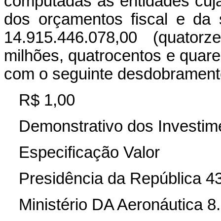
computadas as entidades cuj
dos orçamentos fiscal e da 
14.915.446.078,00 (quator
milhões, quatrocentos e quarent
com o seguinte desdobrament
R$ 1,00
Demonstrativo dos Investim
Especificação Valor
Presidência da República 4
Ministério DA Aeronáutica 8