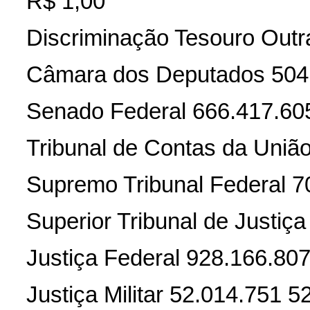
R$ 1,00
Discriminação Tesouro Outr
Câmara dos Deputados 504.
Senado Federal 666.417.60
Tribunal de Contas da Uniã
Supremo Tribunal Federal 7
Superior Tribunal de Justiç
Justiça Federal 928.166.80
Justiça Militar 52.014.751 5