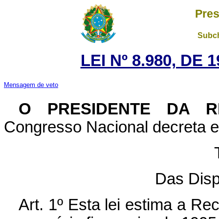
Pres
Subch
LEI Nº 8.980, DE
Mensagem de veto
O PRESIDENTE DA R
Congresso Nacional decreta e 
Das Dis
Art. 1º Esta lei estima a Re