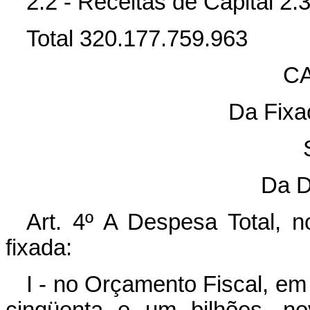
2.2 - Receitas de Capital 2
Total 320.177.759.963
CA
Da Fixa
Da D
Art. 4º A Despesa Total, 
fixada:
I - no Orçamento Fiscal, e