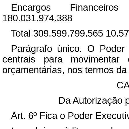
Encargos Financeiro
180.031.974.388
Total 309.599.799.565 10.5
Parágrafo único. O Poder 
centrais para movimentar 
orçamentárias, nos termos da 
CA
Da Autorização p
Art. 6º Fica o Poder Executi