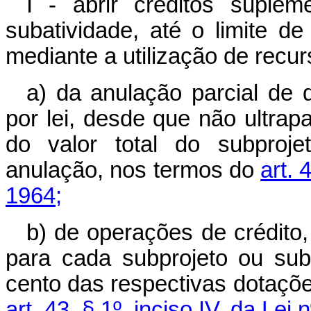
I - abrir créditos suplem
subatividade, até o limite de
mediante a utilização de recu
a) da anulação parcial de 
por lei, desde que não ultrap
do valor total do subproje
anulação, nos termos do
art. 
1964;
b) de operações de crédito,
para cada subprojeto ou suba
cento das respectivas dotaçõe
art. 43, § 1º, inciso IV, da Lei