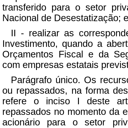
transferido para o setor pr
Nacional de Desestatização; 
II - realizar as correspo
Investimento, quando a aber
Orçamentos Fiscal e da Segu
com empresas estatais previst
Parágrafo único. Os recurs
ou repassados, na forma des
refere o inciso I deste ar
repassados no momento da ext
acionário para o setor pri