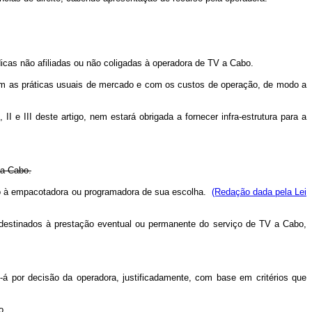
ídicas não afiliadas ou não coligadas à operadora de TV a Cabo.
 com as práticas usuais de mercado e com os custos de operação, de modo a
 e III deste artigo, nem estará obrigada a fornecer infra-estrutura para a
 a Cabo.
Cabo à empacotadora ou programadora de sua escolha.
(Redação dada pela Lei
deo destinados à prestação eventual ou permanente do serviço de TV a Cabo,
e-á por decisão da operadora, justificadamente, com base em critérios que
o.