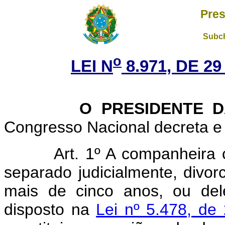
Pres
Subch
o
LEI N
8.971, DE 2
O PRESIDENTE DA 
Congresso Nacional decreta e 
Art. 1º A companheira
separado judicialmente, divor
mais de cinco anos, ou del
disposto na
Lei nº 5.478, de