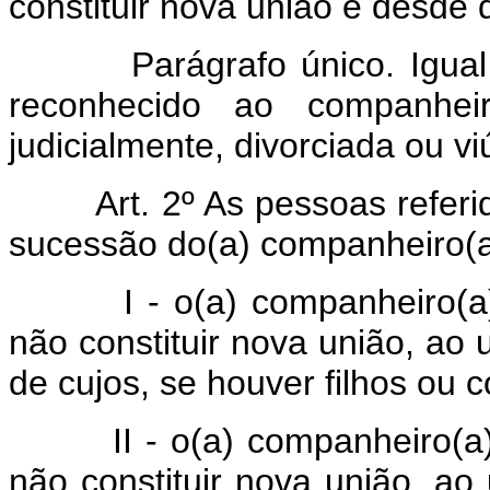
constituir nova união e desde
Parágrafo único. Igual di
reconhecido ao companheir
judicialmente, divorciada ou vi
Art. 2º As pessoas referi
sucessão do(a) companheiro(a
I - o(a) companheiro(a) so
não constituir nova união, ao 
de cujos, se houver filhos ou 
II - o(a) companheiro(a) so
não constituir nova união, a