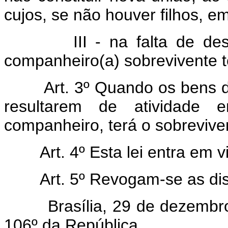
cujos, se não houver filhos, 
III - na falta de descen
companheiro(a) sobrevivente te
Art. 3º Quando os bens d
resultarem de atividade 
companheiro, terá o sobrevive
Art. 4º Esta lei entra em 
Art. 5º Revogam-se as di
Brasília, 29 de dezembro d
106º da República.