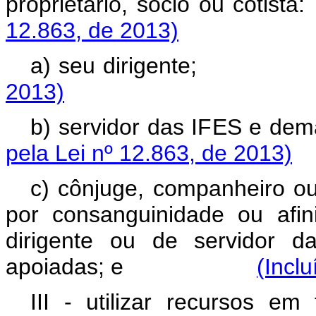
proprietário, sócio 
12.863, de 2013)
a) seu dirigen
2013)
b) servidor das IFES e dem
pela Lei nº 12.863, de 2013)
c) cônjuge, companheiro ou 
por consanguinidade ou afin
dirigente ou de servidor 
apoiadas; e
(Incl
III - utilizar recursos em