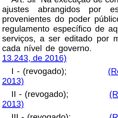
ajustes abrangidos por e
provenientes do poder públi
regulamento específico de aq
serviços, a ser editado por
cada nível de gov
13.243, de 2016)
I - (revogado);
(R
2013)
II - (revogado);
(R
2013)
III - (revogado);
(R