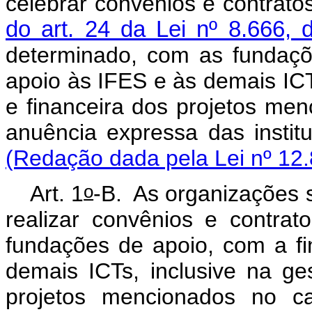
celebrar convênios e contrat
do art. 24 da Lei nº 8.666,
determinado, com as fundaçõ
apoio às IFES e às demais ICTs
e financeira dos projetos me
anuência expressa da
(Redação dada pela Lei nº 12.
o
Art. 1
-B. As organizações 
realizar convênios e contra
fundações de apoio, com a fi
demais ICTs, inclusive na ges
projetos mencionados no
c