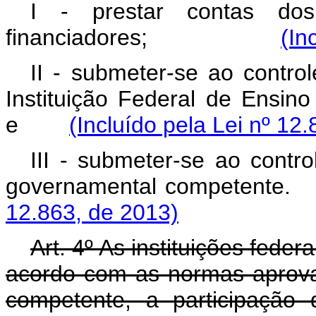
I - prestar contas dos
financiadores;
(In
II - submeter-se ao contr
Instituição Federal de Ensino
e
(Incluído pela Lei nº 12
III - submeter-se ao contro
governamental competente.
12.863, de 2013)
Art. 4º As instituições feder
acordo com as normas aprova
competente, a participação 