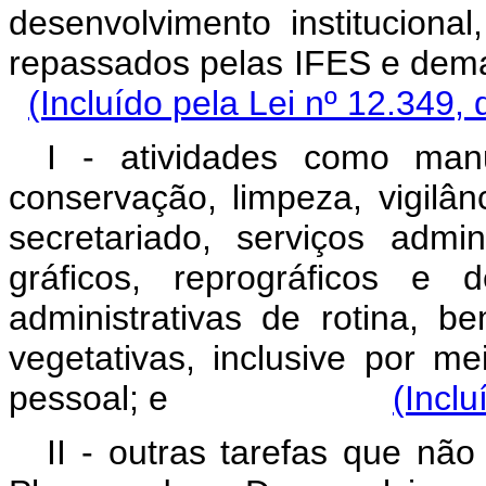
desenvolvimento instituciona
repassados pelas IFES e dema
(Incluído pela Lei nº 12.349,
I - atividades como manut
conservação, limpeza, vigilân
secretariado, serviços admin
gráficos, reprográficos e 
administrativas de rotina, 
vegetativas, inclusive por 
pessoal; e
(Inclu
II - outras tarefas que não