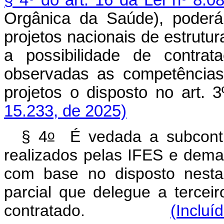
§ 4º do art. 16 da Lei nº 8.
Orgânica da Saúde), poderá
projetos nacionais de estrutu
a possibilidade de contra
observadas as competências
projetos o disposto no art. 3
15.233, de 2025)
o
§ 4
É vedada a subcontra
realizados pelas IFES e dema
com base no disposto nesta
parcial que delegue a tercei
contratado.
(Incluí