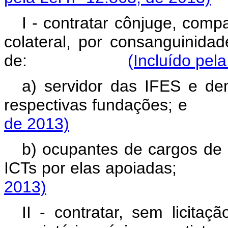
I - contratar cônjuge, comp
colateral, por consanguinidad
de:
(Incluído pel
a) servidor das IFES e de
respectivas fundaç
de 2013)
b) ocupantes de cargos de 
ICTs por elas apoia
2013)
II - contratar, sem licita