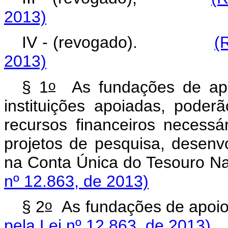
2013)
IV - (revogado).
(
2013)
o
§ 1
As fundações de apo
instituições apoiadas, poder
recursos financeiros necess
projetos de pesquisa, desenv
na Conta Única do Tes
nº 12.863, de 2013)
o
§ 2
As fundações de apoio
pela Lei nº 12.863, de 2013)