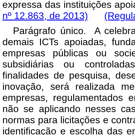
expressa das institui
nº 12.863, de 2013)
(Regul
Parágrafo único. A celebr
demais ICTs apoiadas, funda
empresas públicas ou soci
subsidiárias ou controlada
finalidades de pesquisa, des
inovação, será realizada med
empresas, regulamentados e
não se aplicando nesses caso
normas para licitações e contr
identificação e escolh