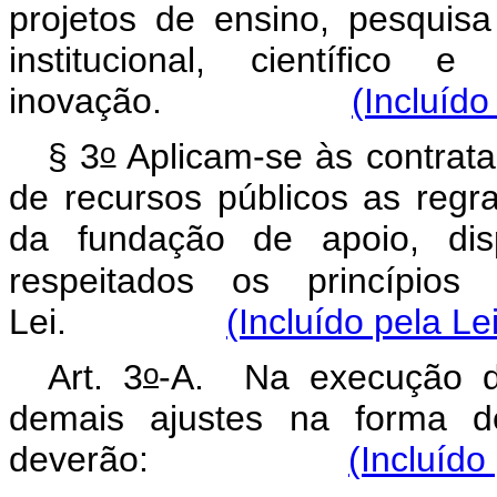
projetos de ensino, pesquis
institucional, científico
inovação.
(Incluído
o
§ 3
Aplicam-se às contrat
de recursos públicos as regras
da fundação de apoio, disp
respeitados os princípio
Lei.
(Incluído pela Le
o
Art. 3
-A. Na execução de
demais ajustes na forma d
deverão:
(Incluído