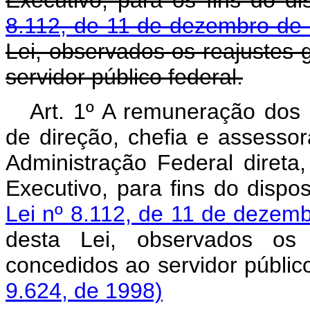
Executivo, para os fins do d
8.112, de 11 de dezembro de
Lei, observados os reajustes 
servidor público federal.
Art. 1º A remuneração dos
de direção, chefia e assesso
Administração Federal direta
Executivo, para fins do dispo
Lei nº 8.112, de 11 de dezem
desta Lei, observados os 
concedidos ao servidor públic
9.624, de 1998)