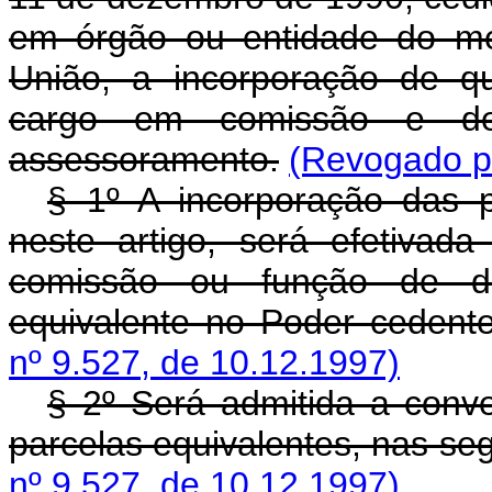
em órgão ou entidade do m
União, a incorporação de qu
cargo em comissão e de
assessoramento.
(Revogado pe
§ 1º A incorporação das p
neste artigo, será efetiva
comissão ou função de di
equivalente no Poder cedente
nº 9.527, de 10.12.1997)
§ 2º Será admitida a conve
parcelas equivalentes, nas seg
nº 9.527, de 10.12.1997)