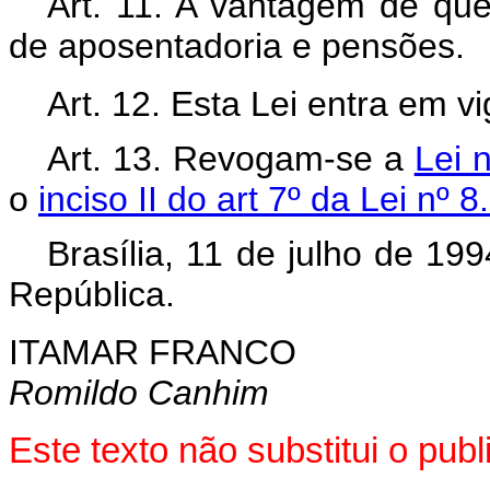
Art. 11. A vantagem de que 
de aposentadoria e pensões.
Art. 12. Esta Lei entra em v
Art. 13. Revogam-se a
Lei 
o
inciso II do art 7º da Lei nº 
Brasília, 11 de julho de 19
República.
ITAMAR FRANCO
Romildo Canhim
Este texto não substitui o pu