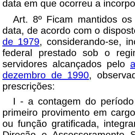
data em que ocorreu a incorpo
Art. 8º Ficam mantidos os
data, de acordo com o dispos
de 1979
, considerando-se, in
federal prestado sob o regi
servidores alcançados pelo
a
dezembro de 1990
, observa
prescrições:
I - a contagem do período d
primeiro provimento em carg
ou função gratificada, integr
Direção e Assessoramento S