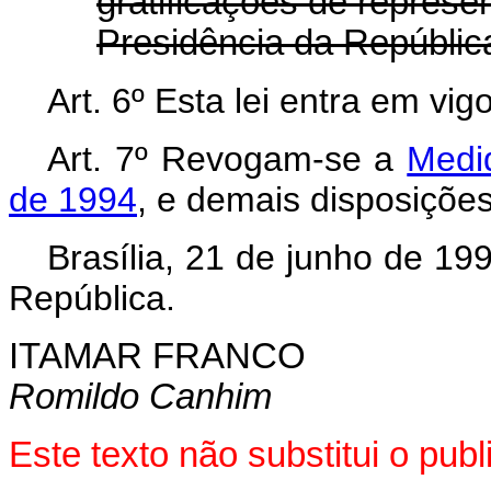
gratificações de represe
Presidência da Repúblic
Art.
6º Esta lei entra em vig
Art.
7º Revogam-se a
Medi
de 1994
, e demais disposições
Brasília, 21 de junho de 19
República.
ITAMAR FRANCO
Romildo Canhim
Este texto não substitui o pu