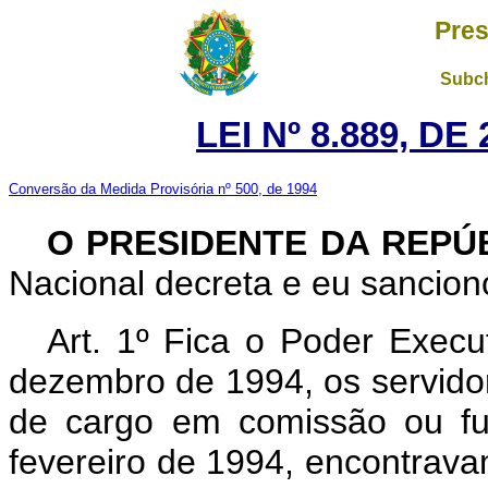
Pres
Subch
LEI Nº 8.889, D
Conversão da Medida Provisória nº 500, de 1994
O PRESIDENTE DA REPÚ
Nacional decreta e eu sanciono
Art.
1º Fica o Poder Execut
dezembro de 1994, os servidor
de cargo em comissão ou fu
fevereiro de 1994, encontrava