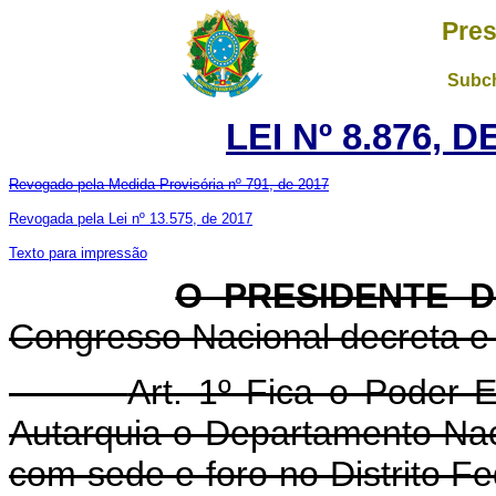
Pres
Subch
LEI Nº 8.876, 
Revogado pela Medida Provisória nº 791, de 2017
Revogada pela Lei nº 13.575, de 2017
Texto para impressão
O PRESIDENTE D
Congresso Nacional decreta e 
Art. 1º Fica o Poder E
Autarquia o Departamento Na
com sede e foro no Distrito Fe