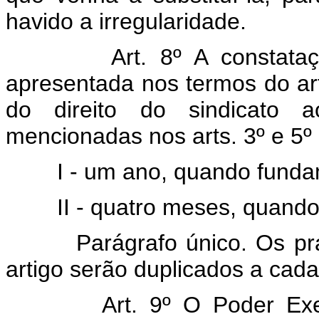
havido a irregularidade.
Art. 8º A constat
apresentada nos termos do art
do direito do sindicato a
mencionadas nos arts. 3º e 5º 
I - um ano, quando fundamen
II - quatro meses, quando f
Parágrafo único. Os prazos
artigo serão duplicados a cada 
Art. 9º O Poder Exe