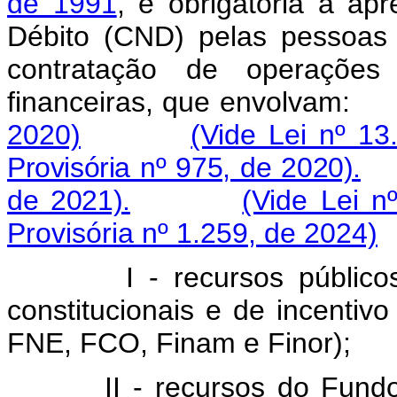
de 1991
, é obrigatória a ap
Débito (CND) pelas pessoas 
contratação de operações 
financeiras, que envolva
2020)
(Vide Lei nº 13
Provisória nº 975, de 2020).
de 2021).
(Vide Lei n
Provisória nº 1.259, de 2024)
I - recursos público
constitucionais e de incentiv
FNE, FCO, Finam e Finor);
II - recursos do Fun