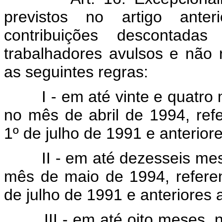
previstos no artigo anter
contribuições descontad
trabalhadores avulsos e não
as seguintes regras:
I - em até vinte e quatro m
no mês de abril de 1994, ref
1º de julho de 1991 e anterior
II - em até dezesseis mese
mês de maio de 1994, referen
de julho de 1991 e anteriores 
III - em até oito meses, n