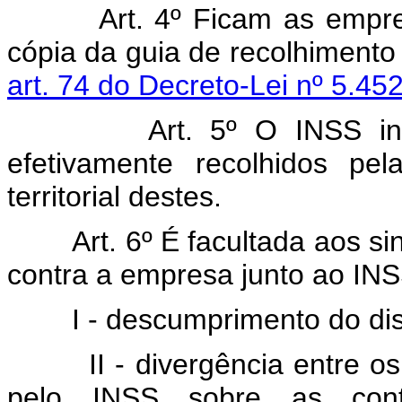
Art. 4º Ficam as empre
cópia da guia de recolhimento 
art. 74 do Decreto-Lei nº 5.45
Art. 5º O INSS in
efetivamente recolhidos pe
territorial destes.
Art. 6º É facultada aos s
contra a empresa junto ao INS
I - descumprimento do dispos
II - divergência entre os 
pelo INSS sobre as cont