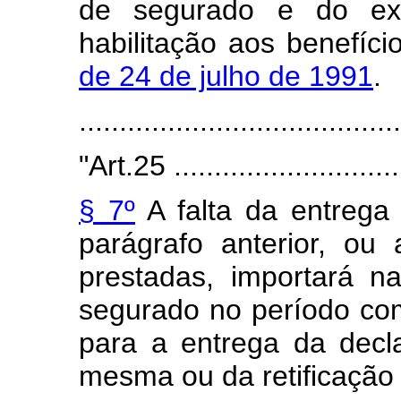
de segurado e do exer
habilitação aos benefíc
de 24 de julho de 1991
.
........................................
"Art.25 ..............................
§ 7º
A falta da entrega
parágrafo anterior, ou
prestadas, importará 
segurado no período com
para a entrega da decl
mesma ou da retificação