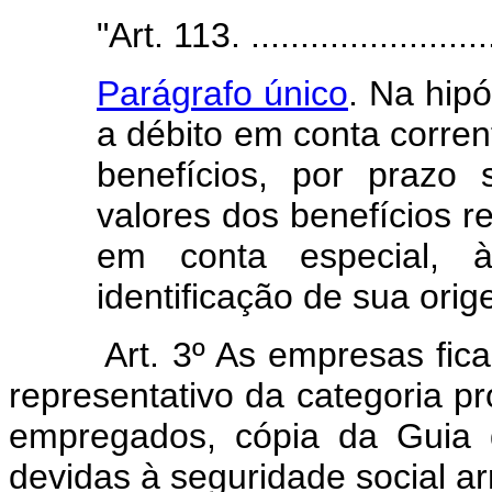
"Art. 113. ..........................
Parágrafo único
. Na hip
a débito em conta corren
benefícios, por prazo 
valores dos benefícios 
em conta especial,
identificação de sua orig
Art. 3º As empresas fic
representativo da categoria p
empregados, cópia da Guia 
devidas à seguridade social a