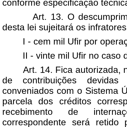
conforme especificação técnic
Art. 13. O descumprim
desta lei sujeitará os infratore
I - cem mil Ufir por operaçã
II - vinte mil Ufir no caso d
Art. 14. Fica autorizada,
de contribuições devidas 
conveniados com o Sistema 
parcela dos créditos corres
recebimento de internaç
correspondente será retido