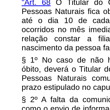
"Art. 68
O Titular do C
Pessoas Naturais fica o
até o dia 10 de cada 
ocorridos no mês imedi
relação constar a fil
nascimento da pessoa fa
§ 1º No caso de não h
óbito, deverá o Titular d
Pessoas Naturais comu
prazo estipulado no caput
§ 2º A falta da comun
como o envio de informaçõ