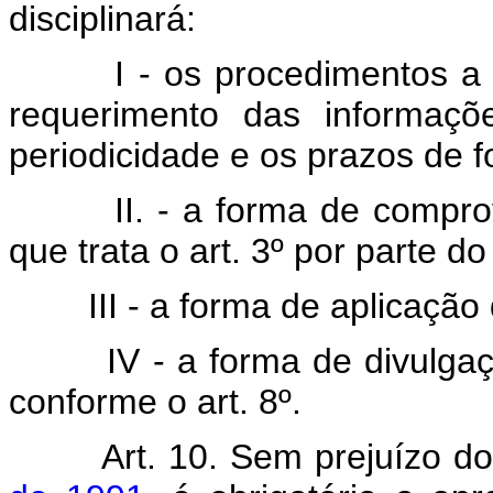
disciplinará:
I - os procedimentos a ser
requerimento das informaçõ
periodicidade e os prazos de 
II. - a forma de comprova
que trata o art. 3º por parte do
III - a forma de aplicação da 
IV - a forma de divulgação
conforme o art. 8º.
Art. 10. Sem prejuízo d