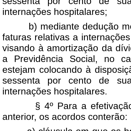
sessenta por cento de sua 
internações hospitalares;
b) mediante dedução mensa
faturas relativas a internaçõe
visando à amortização da dív
a Previdência Social, no c
estejam colocando à disposiç
sessenta por cento de sua 
internações hospitalares.
§ 4º Para a efetivação da
anterior, os acordos conterão: