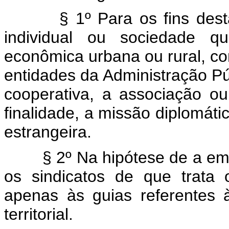
§ 1º Para os fins desta le
individual ou sociedade q
econômica urbana ou rural, com
entidades da Administração Públ
cooperativa, a associação o
finalidade, a missão diplomátic
estrangeira.
§ 2º Na hipótese de a empr
os sindicatos de que trata 
apenas às guias referentes
territorial.