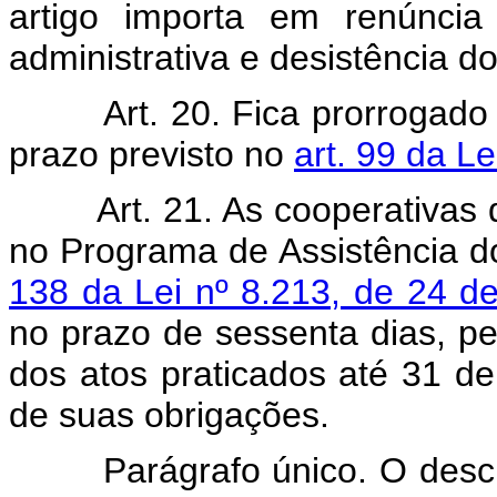
artigo importa em renúncia
administrativa e desistência do
Art. 20. Fica prorrogado
prazo previsto no
art. 99 da L
Art. 21. As cooperativa
no Programa de Assistência do
138 da Lei nº 8.213, de 24 d
no prazo de sessenta dias, p
dos atos praticados até 31 de
de suas obrigações.
Parágrafo único. O descump