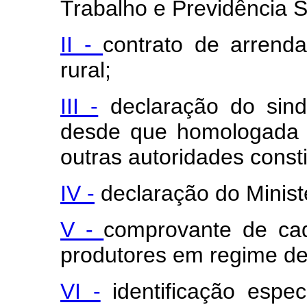
Trabalho e Previdência S
II -
contrato de arrend
rural;
III -
declaração do sindi
desde que homologada p
outras autoridades const
IV -
declaração do Ministé
V -
comprovante de ca
produtores em regime de
VI -
identificação espec