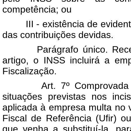
competência; ou
III - existência de evidente
das contribuições devidas.
Parágrafo único. Recebid
artigo, o INSS incluirá a e
Fiscalização.
Art. 7º Comprovada 
situações previstas nos incis
aplicada à empresa multa no 
Fiscal de Referência (Ufir) ou
que venha a substituí-la, p