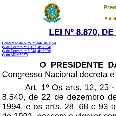
Pres
Subch
LEI Nº 8.870, D
Conversão da MPV nº 446, de 1994
(Vide Decreto nº 1.197, de 1994)
(Vide Decreto nº 3.048, de 1999)
(Vide ADIN 6027)
O PRESIDENTE DA 
Congresso Nacional decreta e 
Art. 1º Os arts. 12, 25
8.540, de 22 de dezembro d
1994, e os arts. 28, 68 e 93 t