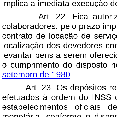
implica a imediata execução de
Art. 22. Fica autor
colaboradores, pelo prazo im
contrato de locação de servi
localização dos devedores com
levantar bens a serem oferecid
o cumprimento do disposto 
setembro de 1980
.
Art. 23. Os depósitos re
efetuados à ordem do INSS o
estabelecimentos oficiais d
monetária, conforme o disp