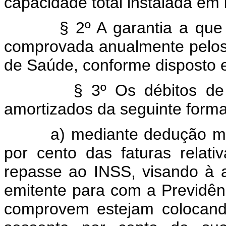
capacidade total instalada em 
§ 2º A garantia a que se r
comprovada anualmente pelos
de Saúde, conforme disposto 
§ 3º Os débitos de que 
amortizados da seguinte forma
a) mediante dedução mensa
por cento das faturas relati
repasse ao INSS, visando à a
emitente para com a Previdênc
comprovem estejam colocand