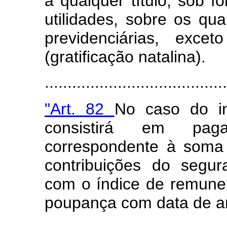
a qualquer título, sob 
utilidades, sobre os qua
previdenciárias, exce
(gratificação natalina).
........................................
"Art. 82
No caso do in
consistirá em pag
correspondente à soma 
contribuições do segu
com o índice de remune
poupança com data de ani