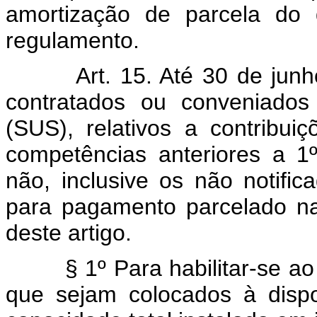
amortização de parcela do 
regulamento.
Art. 15. Até 30 de jun
contratados ou conveniado
(SUS), relativos a contribui
competências anteriores a 1
não, inclusive os não notifi
para pagamento parcelado na
deste artigo.
§ 1º Para habilitar-se ao a
que sejam colocados à disp