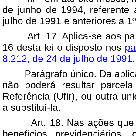
de junho de 1994, referente 
julho de 1991 e anteriores a 1
Art. 17. Aplica-se aos p
16 desta lei o disposto nos
pa
8.212, de 24 de julho de 1991
.
Parágrafo único. Da aplicaçã
não poderá resultar parcela
Referência (Ufir), ou outra un
a substituí-la.
Art. 18. Nas ações qu
benefícios previdenciários