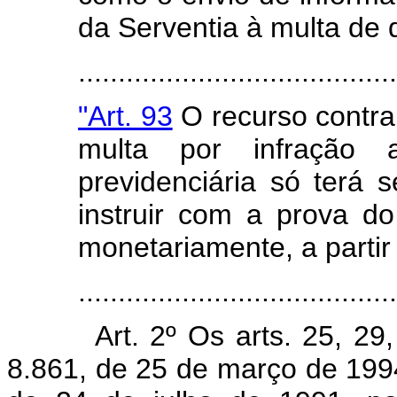
da Serventia à multa de d
........................................
"Art. 93
O recurso contra
multa por infração a
previdenciária só terá 
instruir com a prova do
monetariamente, a partir 
.......................................
Art. 2º Os arts. 25, 2
8.861, de 25 de março de 1994