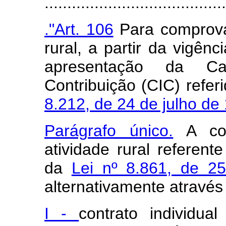
........................................
."Art. 106
Para comprovaç
rural, a partir da vigênc
apresentação da Car
Contribuição (CIC) refer
8.212, de 24 de julho de
Parágrafo único.
A com
atividade rural referent
da
Lei nº 8.861, de 2
alternativamente através
I -
contrato individua