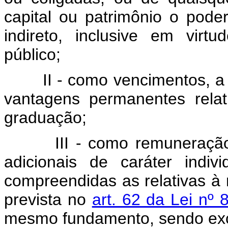
capital ou patrimônio o poder
indireto, inclusive em virt
público;
II - como vencimentos, 
vantagens permanentes rela
graduação;
III - como remuneraç
adicionais de caráter indi
compreendidas as relativas à 
prevista no
art. 62 da Lei nº 
mesmo fundamento, sendo exc