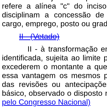
refere a alínea "c" do inci
disciplinam a concessão de
cargo, emprego, posto ou gra
II - (Vetado)
II - à transformação em 
identificada, sujeita ao limite
excederem o montante a que s
essa vantagem os mesmos pe
das revisões ou antecipaçõe
básico, observado o disposto
pelo Congresso Nacional)