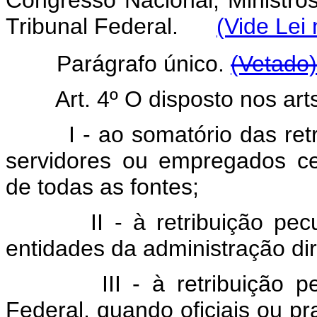
Congresso Nacional, Ministro
Tribunal Federal.
(Vide Lei
Parágrafo único.
(Vetado)
Art. 4º O disposto nos art
I - ao somatório das retrib
servidores ou empregados ce
de todas as fontes;
II - à retribuição pecuniá
entidades da administração dire
III - à retribuição pecuni
Federal, quando oficiais ou pr