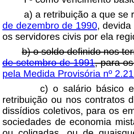
a) a retribuição a que se 
de dezembro de 1990
, devida
os servidores civis por ela r
b) o soldo definido nos t
de setembro de 1991
, para os
pela Medida Provisória nº 2.2
c) o salário básico esti
retribuição ou nos contratos 
dissídios coletivos, para os 
sociedades de economia mista
ou coligadas, ou de quaisq