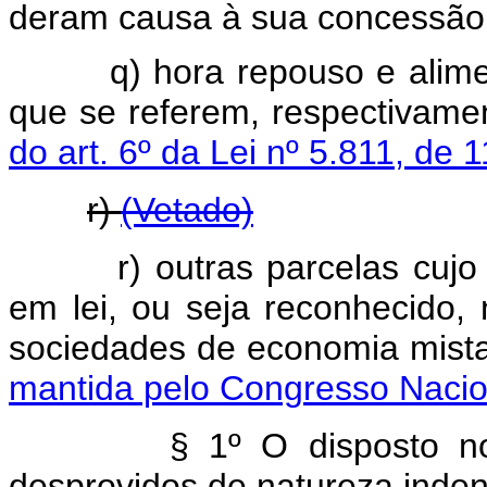
deram causa à sua concessão
q) hora repouso e alimenta
que se referem, respectivame
do art. 6º da Lei nº 5.811, de
r)
(Vetado)
r) outras parcelas cujo car
em lei, ou seja reconhecido,
sociedades de economia mista
mantida pelo Congresso Nacio
§ 1º O disposto no inci
desprovidos de natureza indeni