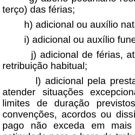
terço) das férias;
h) adicional ou auxílio nat
i) adicional ou auxílio fune
j) adicional de férias, até 
retribuição habitual;
l) adicional pela prestaçã
atender situações excepcio
limites de duração previsto
convenções, acordos ou dissí
pago não exceda em mais 