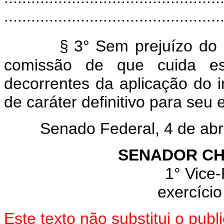
................................................
§
3° Sem prejuízo do
comissão de que cuida est
decorrentes da aplicação do in
de caráter definitivo para seu
Senado Federal, 4 de abril
SENADOR CH
1° Vice-
exercício
Este texto não substitui o pu