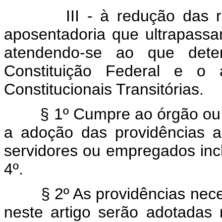
III - à redução das rem
aposentadoria que ultrapassar
atendendo-se ao que det
Constituição Federal e o 
Constitucionais Transitórias.
§ 1º Cumpre ao órgão ou ent
a adoção das providências a
servidores ou empregados inclu
4º.
§ 2º As providências neces
neste artigo serão adotadas