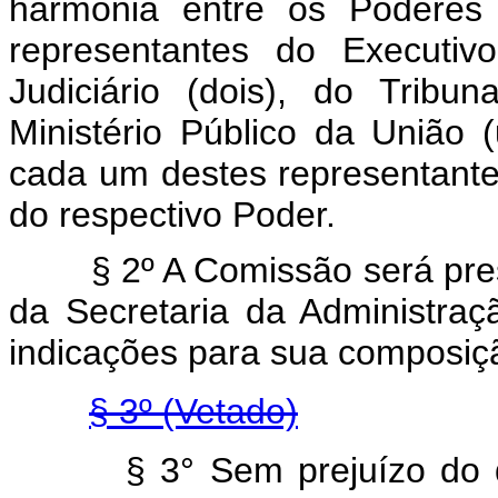
harmonia entre os Poderes 
representantes do Executivo
Judiciário (dois), do Trib
Ministério Público da União 
cada um destes representante 
do respectivo Poder.
§ 2º A Comissão será presid
da Secretaria da Administraç
indicações para sua composiç
§ 3º (Vetado)
§
3° Sem prejuízo do