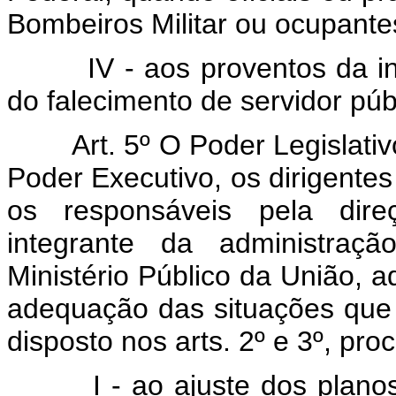
Bombeiros Militar ou ocupantes
IV - aos proventos da inat
do falecimento de servidor públ
Art. 5º O Poder Legislati
Poder Executivo, os dirigentes
os responsáveis pela dire
integrante da administraç
Ministério Público da União, 
adequação das situações qu
disposto nos arts. 2º e 3º, pr
I - ao ajuste dos planos o