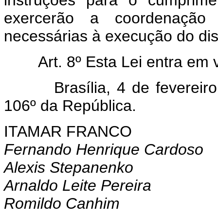
instruções para o cumprime
exercerão a coordenação e
necessárias à execução do dis
Art. 8º Esta Lei entra em 
Brasília, 4 de fevereiro d
106º da República.
ITAMAR FRANCO
Fernando Henrique Cardoso
Alexis Stepanenko
Arnaldo Leite Pereira
Romildo Canhim