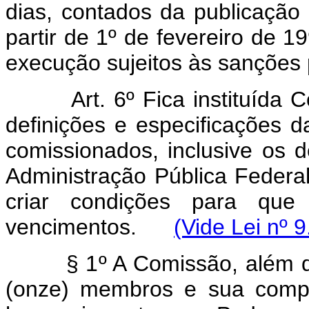
dias, contados da publicação 
partir de 1º de fevereiro de 1
execução sujeitos às sanções p
Art. 6º Fica instituída
definições e especificações d
comissionados, inclusive os 
Administração Pública Federa
criar condições para que
vencimentos.
(Vide Lei nº 
§ 1º A Comissão, além do p
(onze) membros e sua compo