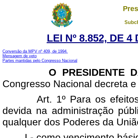
Pres
Subch
LEI Nº 8.852, DE 
Conversão da MPV nº 409, de 1994.
Mensagem de veto
Partes mantidas pelo Congresso Nacional
O PRESIDENTE DA 
Congresso Nacional decreta e 
Art. 1º Para os efeito
devida na administração públi
qualquer dos Poderes da Uni
I - como vencimento bási