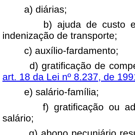
a) diárias;
b) ajuda de custo
indenização de transporte;
c) auxílio-fardamento;
d) gratificação de compens
art. 18 da Lei nº 8.237, de 199
e) salário-família;
f) gratificação ou adicion
salário;
g) abono pecuniário result