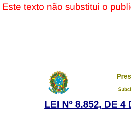
Este texto não substitui o pu
Pres
Subch
LEI Nº 8.852, DE 