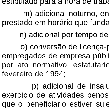
estipulado para a hora de trab
m) adicional noturno, enqu
prestado em horário que fund
n) adicional por tempo de 
o) conversão de licença-pr
empregados de empresa públi
por ato normativo, estatutár
fevereiro de 1994;
p) adicional de insalubri
exercício de atividades peno
que o beneficiário estiver su