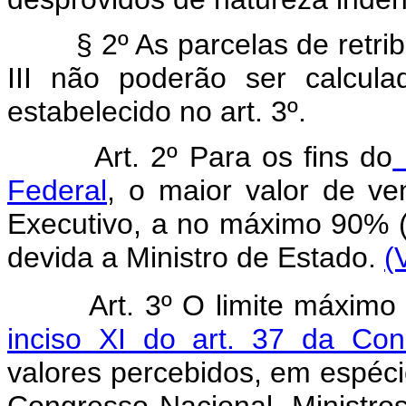
§ 2º As parcelas de retribui
III não poderão ser calcula
estabelecido no art. 3º.
Art. 2º Para os fins do
i
Federal
, o maior valor de v
Executivo, a no máximo 90% 
devida a Ministro de Estado.
(
Art. 3º O limite máximo
inciso XI do art. 37 da Cons
valores percebidos, em espéci