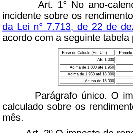
Art.
1° No ano-calen
incidente sobre os rendiment
da Lei n° 7.713, de 22 de d
acordo com a seguinte tabela 
Base de Cálculo (Em Ufir)
m
Parcela
Até 1.000
Acima de 1.000 até 1 950
Acima de 1.950 até 18.000
Acima de 18.000
Parágrafo único. O impost
calculado sobre os rendimen
mês.