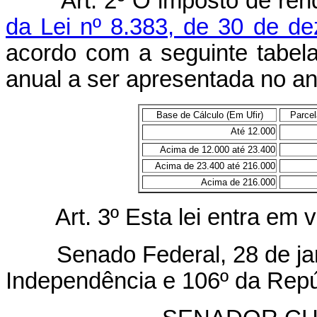
Art.
2º O imposto de ren
da Lei nº 8.383, de 30 de d
acordo com a seguinte tabela
anual a ser apresentada no a
Base de Cálculo (Em Ufir)
Parcel
Até 12.000
Acima de 12.000 até 23.400
Acima de 23.400 até 216.000
Acima de 216.000
Art.
3º Esta lei entra em 
Senado Federal, 28 de jane
Independência e 106º da Repú