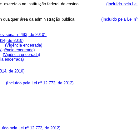
efetivos em exercício na instituição federal de ensino.
(Incluído pela Lei
atados em qualquer área da administração pública.
(Incluído pela Lei nº
ovisória nº 483, de 2010).
.314, de 2010)
(Vigência encerrada)
Vigência encerrada)
(Vigência encerrada)
ia encerrada)
.314, de 2010)
vo:
(Incluído pela Lei nº 12.772, de 2012)
luído pela Lei nº 12.772, de 2012)