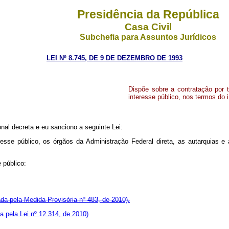
Presidência da República
Casa Civil
Subchefia para Assuntos Jurídicos
LEI Nº 8.745, DE 9 DE DEZEMBRO DE 1993
Dispõe sobre a contratação por 
interesse público, nos termos do i
al decreta e eu sanciono a seguinte Lei:
resse público, os órgãos da Administração Federal direta, as autarquias 
 público:
da pela Medida Provisória nº 483, de 2010).
 pela Lei nº 12.314, de 2010)