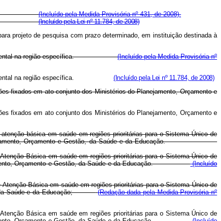
 pesquisa; e
(Incluído pela Medida Provisória nº 431, de 2008).
 pesquisa; e
(Incluído pela Lei nº 11.784, de 2008)
para projeto de pesquisa com prazo determinado, em instituição destinada à
ência ambiental na região específica.
(Incluído pela Medida Provisória nº
ncia ambiental na região específica.
(Incluído pela Lei nº 11.784, de 2008)
ções fixados em ato conjunto dos Ministérios do Planejamento, Orçamento e
ções fixados em ato conjunto dos Ministérios do Planejamento, Orçamento e
 atenção básica em saúde em regiões prioritárias para o Sistema Único de
tado do Planejamento, Orçamento e Gestão, da Saúde e da Educação.
 Atenção Básica em saúde em regiões prioritárias para o Sistema Único de
do Planejamento, Orçamento e Gestão, da Saúde e da Educação.
(Incluído
e Atenção Básica em saúde em regiões prioritárias para o Sistema Único de
nomia, da Saúde e da Educação;
(Redação dada pela Medida Provisória nº
 Atenção Básica em saúde em regiões prioritárias para o Sistema Único de
do Planejamento, Orçamento e Gestão, da Saúde e da Educação.
(Incluído