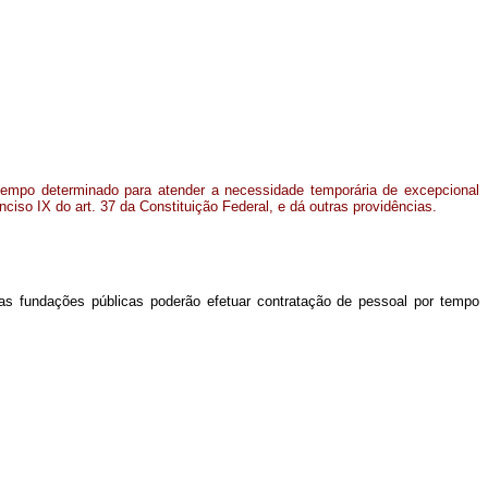
tempo determinado para atender a necessidade temporária de excepcional
nciso IX do art. 37 da Constituição Federal, e dá outras providências.
e as fundações públicas poderão efetuar contratação de pessoal por tempo