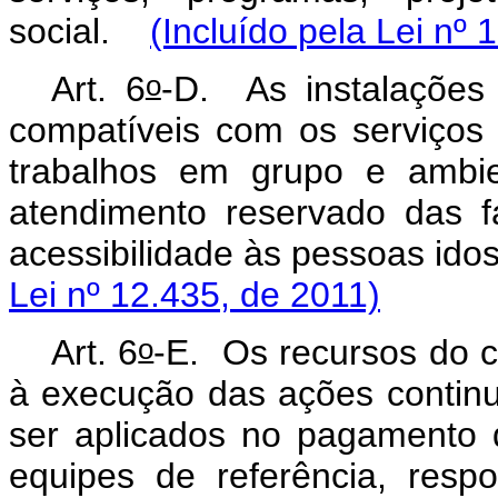
social.
(Incluído pela Lei nº 
o
Art. 6
-D.
As instalaçõe
compatíveis com os serviços
trabalhos em grupo e ambie
atendimento reservado das f
acessibilidade às pessoas ido
Lei nº 12.435, de 2011)
o
Art. 6
-E.
Os recursos do c
à execução das ações continu
ser aplicados no pagamento d
equipes de referência, resp