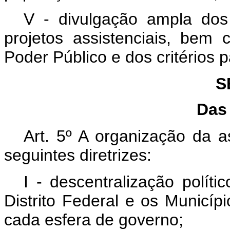
V - divulgação ampla dos 
projetos assistenciais, bem
Poder Público e dos critérios 
S
Das 
Art. 5º A organização da a
seguintes diretrizes:
I - descentralização políti
Distrito Federal e os Municí
cada esfera de governo;