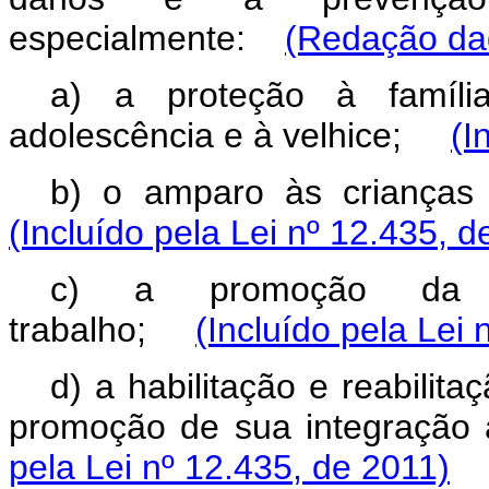
especialmente:
(Redação dad
a) a proteção à família
adolescência e à velhice;
(I
b) o amparo às criança
(Incluído pela Lei nº 12.435, d
c) a promoção da 
trabalho;
(Incluído pela Lei 
d) a habilitação e reabilit
promoção de sua integraçã
pela Lei nº 12.435, de 2011)