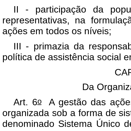
II - participação da pop
representativas, na formulaç
ações em todos os níveis;
III - primazia da respons
política de assistência social
CAP
Da Organiz
o
Art. 6
A gestão das ações 
organizada sob a forma de sist
denominado Sistema Único de