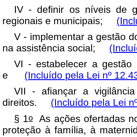
IV - definir os níveis de 
regionais e municipais;
(Inc
V - implementar a gestão d
na assistência social;
(Inclu
VI - estabelecer a gestão 
e
(Incluído pela Lei nº 12.4
VII - afiançar a vigilânci
direitos.
(Incluído pela Lei 
o
§ 1
As ações ofertadas no
proteção à família, à materni