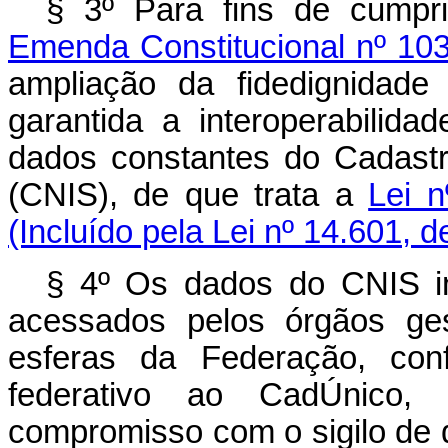
§ 3º Para fins de cumpr
Emenda Constitucional nº 10
ampliação da fidedignidade
garantida a interoperabili
dados constantes do Cadastr
(CNIS), de que trata a
Lei n
(Incluído pela Lei nº 14.601, 
§ 4º Os dados do CNIS i
acessados pelos órgãos ges
esferas da Federação, co
federativo ao CadÚnico,
compromisso com o sigilo de 