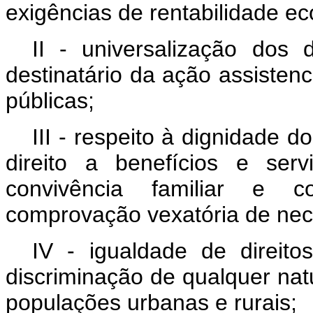
exigências de rentabilidade e
II - universalização dos d
destinatário da ação assistenc
públicas;
III - respeito à dignidade 
direito a benefícios e se
convivência familiar e co
comprovação vexatória de nec
IV - igualdade de direit
discriminação de qualquer nat
populações urbanas e rurais;