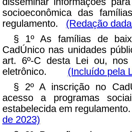
disseminar informações para 
socioeconômica das família
regulamento.
(Redação dada 
§ 1º As famílias de bai
CadÚnico nas unidades públi
art. 6º-C desta Lei ou, no
eletrônico.
(Incluído pela 
§ 2º A inscrição no CadÚ
acesso a programas sociai
estabelecida em regulamento.
de 2023)