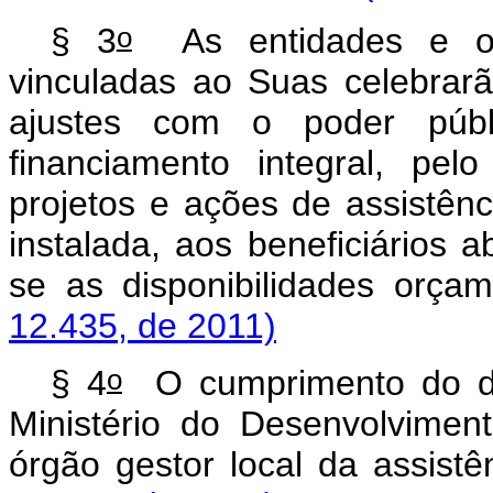
o
§ 3
As entidades e org
vinculadas ao Suas celebrarã
ajustes com o poder públ
financiamento integral, pel
projetos e ações de assistênc
instalada, aos beneficiários 
se as disponibilidades o
12.435, de 2011)
o
§ 4
O cumprimento do di
Ministério do Desenvolvime
órgão gestor local da assis