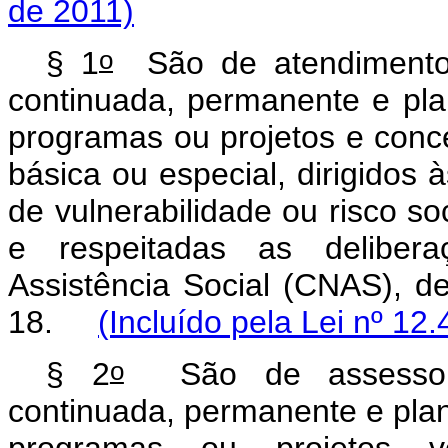
de 2011)
o
§ 1
São de atendimento 
continuada, permanente e pla
programas ou projetos e conc
básica ou especial, dirigidos 
de vulnerabilidade ou risco so
e respeitadas as deliber
Assistência Social (CNAS), de 
18.
(Incluído pela Lei nº 12
o
§ 2
São de assessora
continuada, permanente e pla