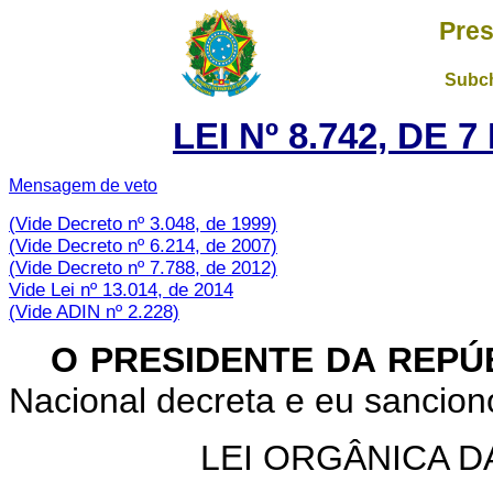
Pres
Subch
LEI Nº 8.742, DE
Mensagem de veto
(Vide Decreto nº 3.048, de 1999)
(Vide Decreto nº 6.214, de 2007)
(Vide Decreto nº 7.788, de 2012)
Vide Lei nº 13.014, de 2014
(Vide ADIN nº 2.228)
O PRESIDENTE DA REPÚ
Nacional decreta e eu sanciono
LEI ORGÂNICA D