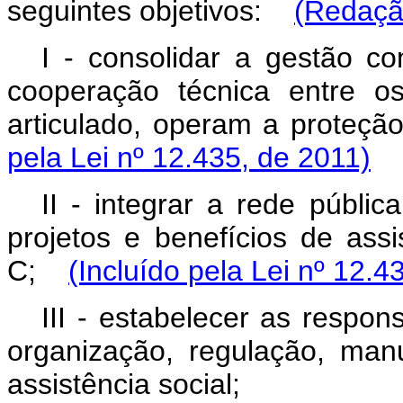
seguintes objetivos:
(Redação
I - consolidar a gestão co
cooperação técnica entre o
articulado, operam a proteçã
pela Lei nº 12.435, de 2011)
II - integrar a rede públi
projetos e benefícios de assi
C;
(Incluído pela Lei nº 12.4
III - estabelecer as respon
organização, regulação, ma
assistência social;