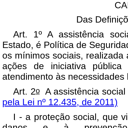
CA
Das Definiçõ
Art. 1º A assistência soc
Estado, é Política de Segurida
os mínimos sociais, realizada
ações de iniciativa públic
atendimento às necessidades 
o
Art. 2
A assistência socia
pela Lei nº 12.435, de 2011)
I - a proteção social, que 
danos e à prevenção 