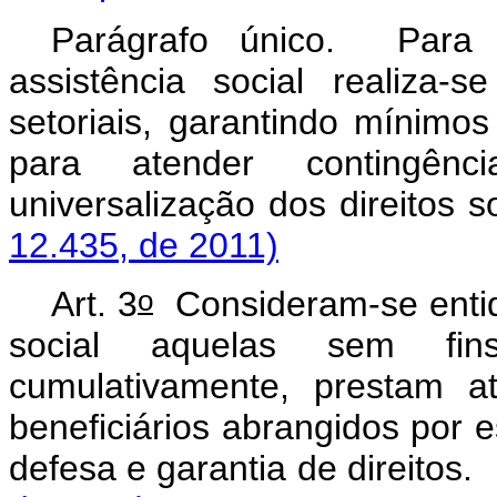
Parágrafo único. Para 
assistência social realiza-
setoriais, garantindo mínimo
para atender contingên
universalização dos direitos
12.435, de 2011)
o
Art. 3
Consideram-se entid
social aquelas sem fin
cumulativamente, prestam a
beneficiários abrangidos por
defesa e garantia de direitos.