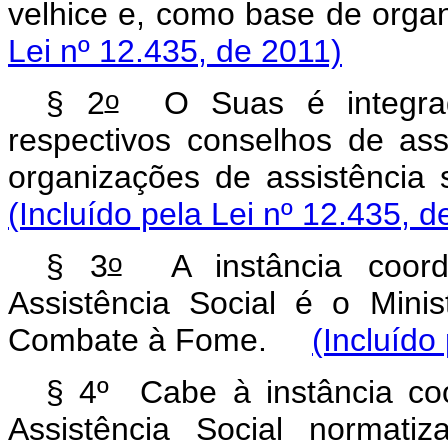
velhice e, como base de orga
Lei nº 12.435, de 2011)
o
§ 2
O Suas é integrado
respectivos conselhos de ass
organizações de assistênci
(Incluído pela Lei nº 12.435, d
o
§ 3
A instância coorde
Assistência Social é o Mini
Combate à Fome.
(Incluído
§ 4º Cabe à instância coo
Assistência Social normat