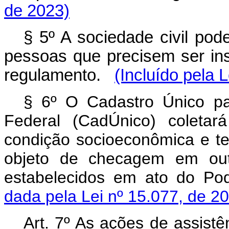
de 2023)
§ 5º A sociedade civil pod
pessoas que precisem ser in
regulamento.
(Incluído pela 
§ 6º O Cadastro Único p
Federal (CadÚnico) coletar
condição socioeconômica e terr
objeto de checagem em out
estabelecidos em ato do P
dada pela Lei nº 15.077, de 2
Art. 7º As ações de assistê