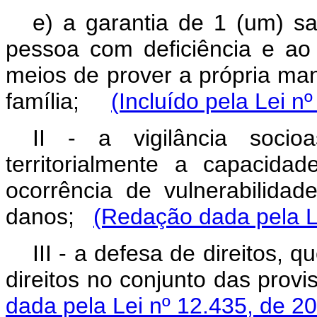
e) a garantia de 1 (um) sa
pessoa com deficiência e a
meios de prover a própria man
família;
(Incluído pela Lei n
II - a vigilância socioa
territorialmente a capacida
ocorrência de vulnerabilida
danos;
(Redação dada pela L
III - a defesa de direitos, 
direitos no conjunto das pro
dada pela Lei nº 12.435, de 2