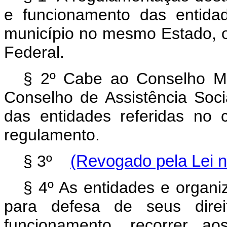
e funcionamento das entid
município no mesmo Estado, o
Federal.
§ 2º Cabe ao Conselho Mun
Conselho de Assistência Socia
das entidades referidas no 
regulamento.
§ 3º
(Revogado pela Lei n
§ 4º As entidades e organi
para defesa de seus direi
funcionamento, recorrer ao