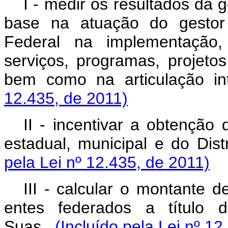
I - medir os resultados da
base na atuação do gestor 
Federal na implementação
serviços, programas, projetos
bem como na articulação i
12.435, de 2011)
II - incentivar a obtenção 
estadual, municipal e do Di
pela Lei nº 12.435, de 2011)
III - calcular o montante 
entes federados a título 
Suas.
(Incluído pela Lei nº 12