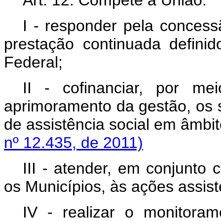
Art. 12. Compete à União:
I - responder pela conces
prestação continuada defin
Federal;
II - cofinanciar, por me
aprimoramento da gestão, os s
de assistência social em âmbi
nº 12.435, de 2011)
III - atender, em conjunto 
os Municípios, às ações assist
IV - realizar o monitoram