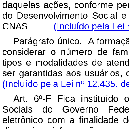
daquelas ações, conforme per
do Desenvolvimento Social 
CNAS.
(Incluído pela Lei
Parágrafo único. A formaçã
considerar o número de famíl
tipos e modalidades de aten
ser garantidas aos usuário
(Incluído pela Lei nº 12.435, d
Art. 6º-F Fica instituíd
Sociais do Governo Federa
eletrônico com a finalidade d