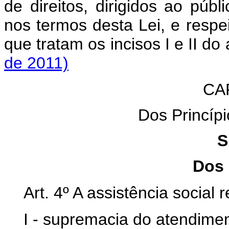
de direitos, dirigidos ao públi
nos termos desta Lei, e resp
que tratam os incisos I e II do
de 2011)
CAP
Dos Princípi
S
Dos 
Art. 4º A assistência social 
I - supremacia do atendime