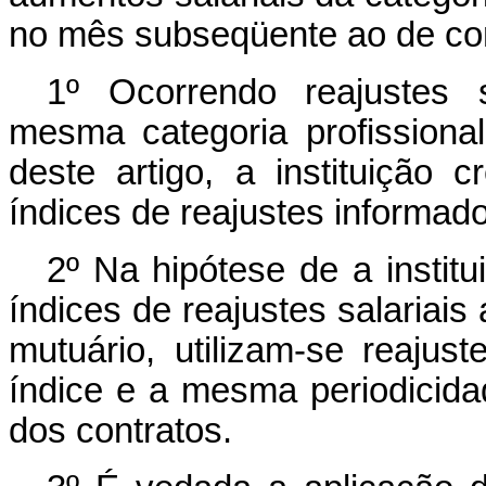
no mês subseqüente ao de com
1º Ocorrendo reajustes s
mesma categoria profissiona
deste artigo, a instituição 
índices de reajustes informad
2º Na hipótese de a instit
índices de reajustes salariais 
mutuário, utilizam-se reaj
índice e a mesma periodicida
dos contratos.