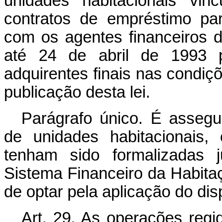
unidades habitacionais vin
contratos de empréstimo pa
com os agentes financeiros 
até 24 de abril de 1993 
adquirentes finais nas condiç
publicação desta lei.
Parágrafo único. É asseg
de unidades habitacionais,
tenham sido formalizadas j
Sistema Financeiro da Habitaçã
de optar pela aplicação do di
Art. 29. As operações regid