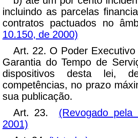
b) até um por cento inciden
incluindo as parcelas financ
contratos pactuados no âm
10.150, de 2000)
Art. 22. O Poder Executiv
Garantia do Tempo de Servi
dispositivos desta lei,
competências, no prazo máximo
sua publicação.
Art. 23.
(Revogado pela 
2001)