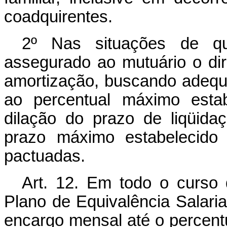
coadquirentes.
2º Nas situações de que
assegurado ao mutuário o dir
amortização, buscando adeq
ao percentual máximo estab
dilação do prazo de liqüida
prazo máximo estabelecido
pactuadas.
Art. 12. Em todo o curso 
Plano de Equivalência Salarial
encargo mensal até o percen