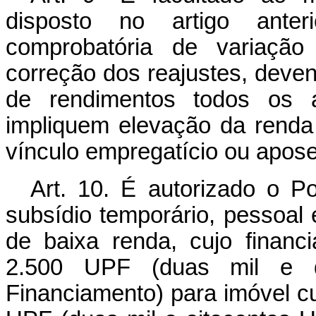
disposto no artigo anter
comprobatória de variação
correção dos reajustes, deve
de rendimentos todos os a
impliquem elevação da renda 
vínculo empregatício ou apose
Art. 10. É autorizado o Po
subsídio temporário, pessoal e
de baixa renda, cujo financ
2.500 UPF (duas mil e q
Financiamento) para imóvel cu