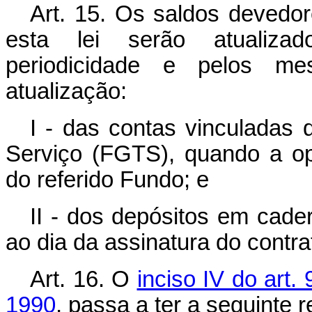
Art. 15. Os saldos devedor
esta lei serão atualiz
periodicidade e pelos me
atualização:
I - das contas vinculadas
Serviço (FGTS), quando a op
do referido Fundo; e
II - dos depósitos em cad
ao dia da assinatura do contr
Art. 16. O
inciso IV do art.
1990
, passa a ter a seguinte 