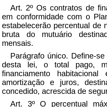
Art. 2º Os contratos de fi
em conformidade com o Pla
estabelecerão percentual de 
bruta do mutuário destin
mensais.
Parágrafo único. Define-se
desta lei, o total pago, m
financiamento habitaciona
amortização e juros, desti
concedido, acrescida de segur
Art. 3º O percentual má