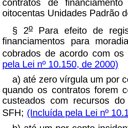
contratos de financiament
oitocentas Unidades Padrão d
o
§ 2
Para efeito de regi
financiamentos para moradi
cobrados de acordo com os se
pela Lei nº 10.150, de 2000)
a) até zero vírgula um por 
quando os contratos forem 
custeados com recursos do
SFH;
(Incluída pela Lei nº 10