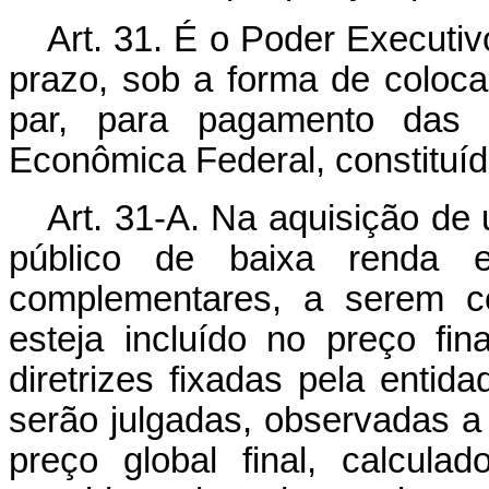
Art. 31. É o Poder Executivo
prazo, sob a forma de colocaç
par, para pagamento das
Econômica Federal, constituída
Art. 31-A. Na aquisição de 
público de baixa renda 
complementares, a serem co
esteja incluído no preço fi
diretrizes fixadas pela entid
serão julgadas, observadas a 
preço global final, calcula