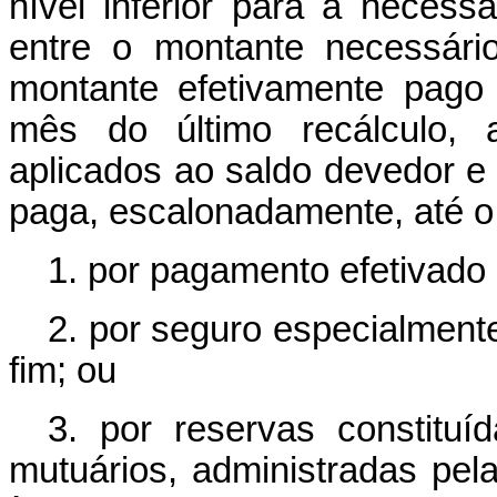
nível inferior para a necessá
entre o montante necessár
montante efetivamente pago 
mês do último recálculo, 
aplicados ao saldo devedor e 
paga, escalonadamente, até o f
1. por pagamento efetivado 
2. por seguro especialmente
fim; ou
3. por reservas constituíd
mutuários, administradas pela 