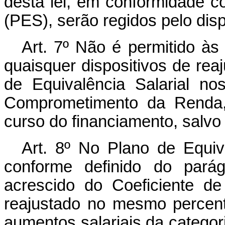
desta lei, em conformidade c
(PES), serão regidos pelo disp
Art. 7º Não é permitido às 
quaisquer dispositivos de re
de Equivalência Salarial no
Comprometimento da Renda,
curso do financiamento, salvo 
Art. 8º No Plano de Equiv
conforme definido do parág
acrescido do Coeficiente de
reajustado no mesmo percen
aumentos salariais da categori