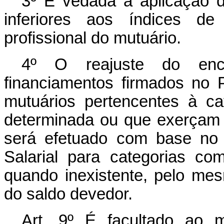
3º É vedada a aplicação 
inferiores aos índices de
profissional do mutuário.
4º O reajuste do enc
financiamentos firmados no 
mutuários pertencentes à ca
determinada ou que exerçam 
será efetuado com base no m
Salarial para categorias c
quando inexistente, pelo me
do saldo devedor.
Art. 9º É facultado ao m