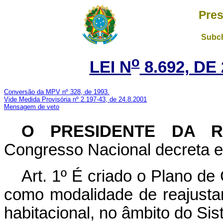
Pres
Subch
o
LEI N
8.692, DE
Conversão da MPV nº 328, de 1993.
Vide Medida Provisória nº 2.197-43, de 24.8.2001
Mensagem de veto
O PRESIDENTE DA 
Congresso Nacional decreta e 
Art. 1º É criado o Plano 
como modalidade de reajusta
habitacional, no âmbito do Si