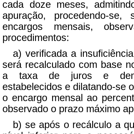
cada doze meses, admitindo
apuração, procedendo-se, 
encargos mensais, observ
procedimentos:
a) verificada a insuficiênc
será recalculado com base no
a taxa de juros e demai
estabelecidos e dilatando-se 
o encargo mensal ao percent
observado o prazo máximo apl
b) se após o recálculo a q