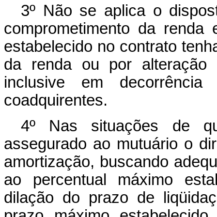
3º Não se aplica o dispo
comprometimento da renda e
estabelecido no contrato tenh
da renda ou por alteração 
inclusive em decorrênc
coadquirentes.
4º Nas situações de que
assegurado ao mutuário o dir
amortização, buscando adeq
ao percentual máximo estab
dilação do prazo de liqüida
prazo máximo estabelecido