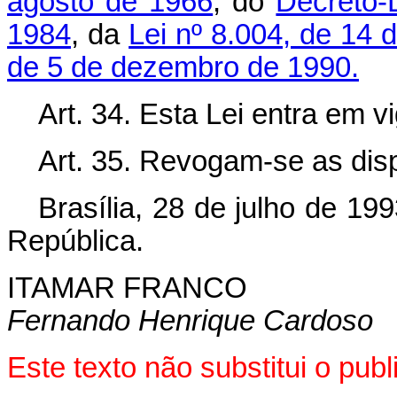
agosto de 1966
, do
Decreto-
1984
, da
Lei nº 8.004, de 14
de 5 de dezembro de 1990.
Art. 34. Esta Lei entra em v
Art. 35. Revogam-se as dis
Brasília, 28 de julho de 19
República.
ITAMAR FRANCO
Fernando Henrique Cardoso
Este texto não substitui o pu