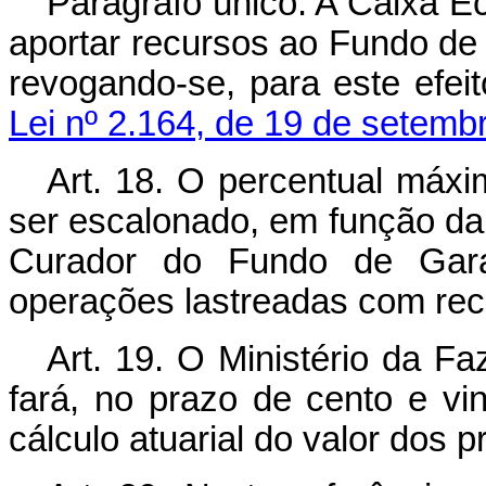
Parágrafo único. A Caixa E
aportar recursos ao Fundo de 
revogando-se, para este efei
Lei nº 2.164, de 19 de setemb
Art. 18. O percentual máxim
ser escalonado, em função da
Curador do Fundo de Gara
operações lastreadas com rec
Art. 19. O Ministério da Fa
fará, no prazo de cento e vin
cálculo atuarial do valor dos 