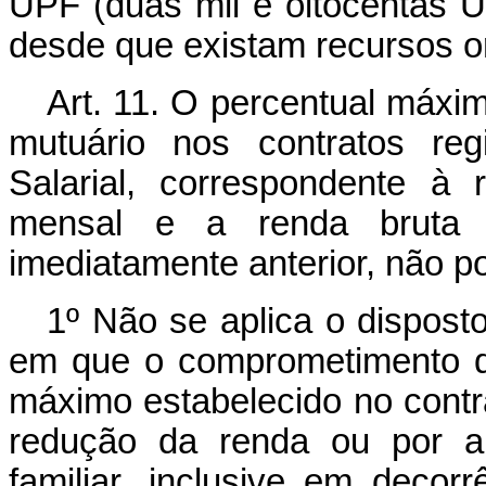
UPF (duas mil e oitocentas 
desde que existam recursos o
Art. 11. O percentual máx
mutuário nos contratos reg
Salarial, correspondente à
mensal e a renda bruta 
imediatamente anterior, não po
1º Não se aplica o dispos
em que o comprometimento d
máximo estabelecido no contr
redução da renda ou por a
familiar, inclusive em deco