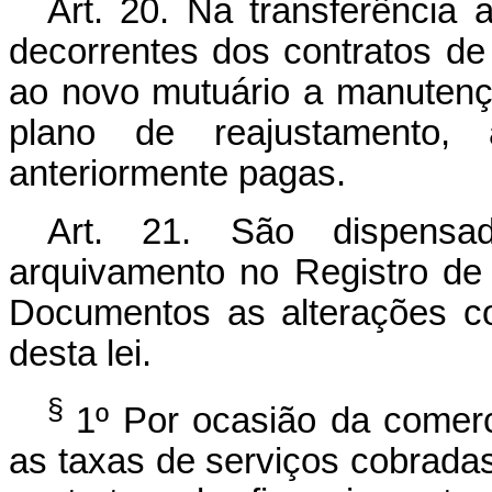
Art. 20. Na transferência a
decorrentes dos contratos de 
ao novo mutuário a manutenç
plano de reajustamento, a
anteriormente pagas.
Art. 21. São dispensa
arquivamento no Registro de 
Documentos as alterações co
desta lei.
§
1º Por ocasião da comerc
as taxas de serviços cobradas