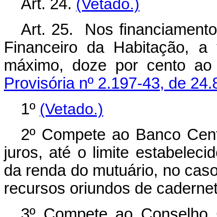
Art. 24.
(Vetado.)
Art. 25. Nos financiament
Financeiro da Habitação, a 
máximo, doze por cento a
Provisória nº 2.197-43, de 24.
1º
(Vetado.)
2º Compete ao Banco Centr
juros, até o limite estabelec
da renda do mutuário, no cas
recursos oriundos de caderne
3º Compete ao Conselho 