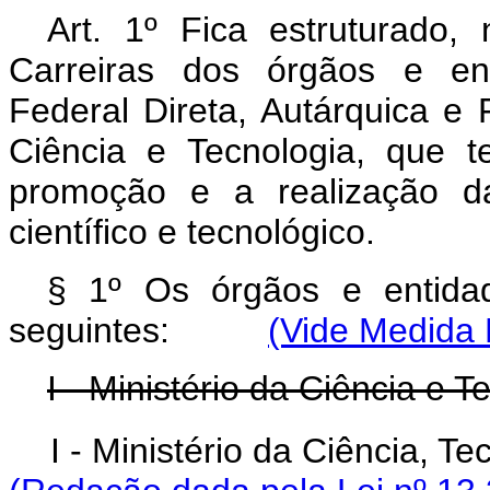
Art. 1º Fica estruturado,
Carreiras dos órgãos e ent
Federal Direta, Autárquica e 
Ciência e Tecnologia, que t
promoção e a realização d
científico e tecnológico.
§ 1º Os órgãos e entida
seguintes:
(Vide Medida 
I - Ministério da Ciência e 
I - Ministério da Ciência, 