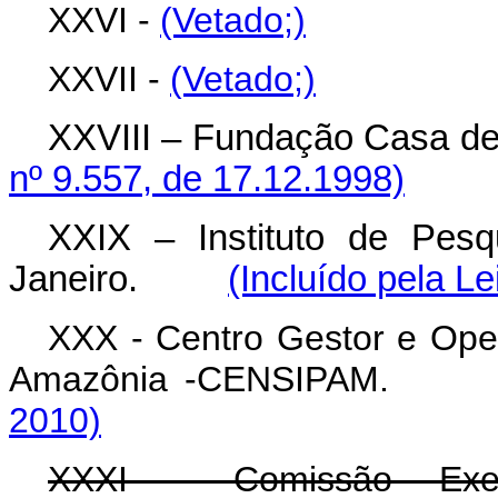
XXVI -
(Vetado;)
XXVII -
(Vetado;)
XXVIII – Fundação Casa
nº 9.557, de 17.12.1998)
XXIX – Instituto de Pes
Janeiro.
(Incluído pela Le
XXX - Centro Gestor e Ope
Amazônia -CENSIPA
2010)
XXXI - Comissão Exe