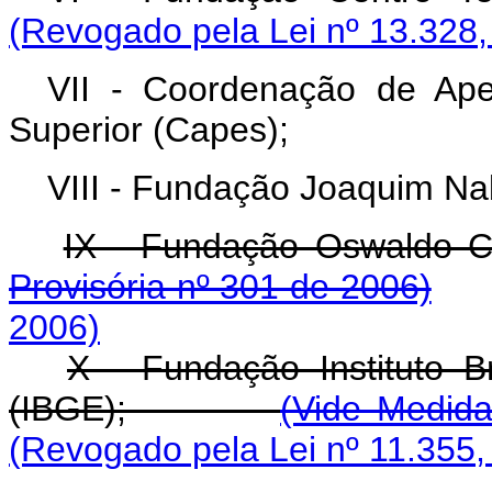
(Revogado pela Lei nº 13.328,
VII - Coordenação de Ape
Superior (Capes);
VIII - Fundação Joaquim Na
IX - Fundação Oswald
Provisória nº 301 de 2006)
2006)
X - Fundação Instituto Br
(IBGE);
(Vide Medida
(Revogado pela Lei nº 11.355,