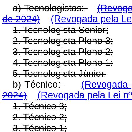
a) Tecnologistas:
(Revoga
de 2024)
(Revogada pela Lei
1. Tecnologista Senior;
2. Tecnologista Pleno 3;
3. Tecnologista Pleno 2;
4. Tecnologista Pleno 1;
5. Tecnologista Júnior.
b) Técnico:
(Revogada p
2024)
(Revogada pela Lei nº
1. Técnico 3;
2. Técnico 2;
3. Técnico 1;