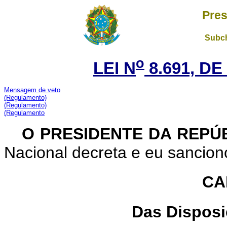
Pres
Subch
o
LEI N
8.691, DE
Mensagem de veto
(Regulamento)
(Regulamento)
(Regulamento
O PRESIDENTE DA REPÚ
Nacional decreta e eu sanciono
CA
Das Disposi