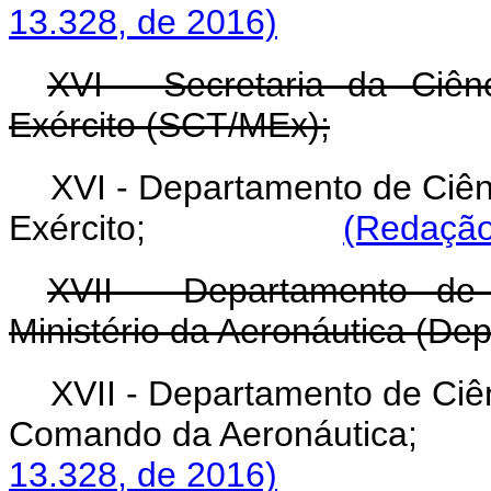
13.328, de 2016)
XVI - Secretaria da Ciên
Exército (SCT/MEx);
XVI - Departamento de Ciê
Exército;
(Redação
XVII - Departamento de
Ministério da Aeronáutica (De
XVII - Departamento de Ciê
Comando da Aeronáu
13.328, de 2016)