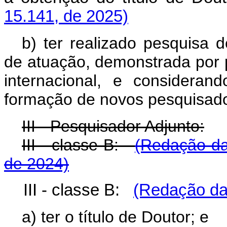
15.141, de 2025)
b) ter realizado pesquisa
de atuação, demonstrada por p
internacional, e considera
formação de novos pesquisad
III - Pesquisador Adjunto:
III - classe B:
(Redação da
de 2024)
III - classe B:
(Redação dad
a) ter o título de Doutor; e