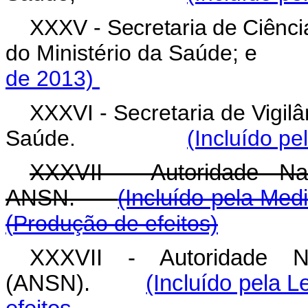
XXXV -
Secretaria de Ciênci
do Ministério da Saú
de 2013)
XXXVI - Secretaria de Vigil
Saúde.
(Incluído pe
XXXVII - Autoridade Na
ANSN.
(Incluído pela Med
(
Produção de efeitos)
XXXVII - Autoridade N
(ANSN).
(Incluído pela L