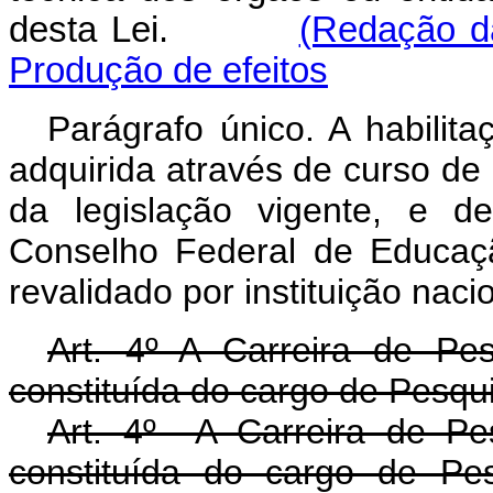
desta Lei.
(Redação da
Produção de efeitos
Parágrafo único. A habilita
adquirida através de curso de 
da legislação vigente, e d
Conselho Federal de Educaçã
revalidado por instituição nac
Art. 4º A Carreira de Pe
constituída do cargo de Pesqu
Art. 4º A Carreira de Pe
constituída do cargo de Pe