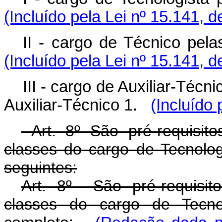
(Incluído pela Lei nº 15.141, 
II - cargo de Técnico pe
(Incluído pela Lei nº 15.141, 
III - cargo de Auxiliar-Técn
Auxiliar-Técnico 1.
(Incluído 
Art. 8º São pré-requisit
classes do cargo de Tecnolog
seguintes:
Art. 8º São pré-requisi
classes do cargo de Tecnol