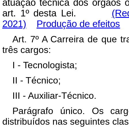
atuação técnica dos órgãos o
art. 1º desta Lei.
(Re
2021)
Produção de efeitos
Art. 7º A Carreira de que tr
três cargos:
I - Tecnologista;
II - Técnico;
III - Auxiliar-Técnico.
Parágrafo único. Os car
distribuídos nas seguintes cla