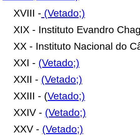
XVIII -
(Vetado;)
XIX - Instituto Evandro Cha
XX - Instituto Nacional do C
XXI -
(Vetado;)
XXII -
(Vetado;)
XXIII - (
Vetado;)
XXIV -
(Vetado;)
XXV -
(Vetado;)