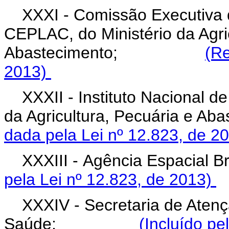
XXXI - Comissão Executiva 
CEPLAC, do Ministério da Agri
Abastecimento;
(Re
2013)
XXXII - Instituto Nacional d
da Agricultura, Pecuári
dada pela Lei nº 12.823, de 2
XXXIII - Agência Espaci
pela Lei nº 12.823, de 2013)
XXXIV - Secretaria de Atenç
Saúde;
(Incluído pe