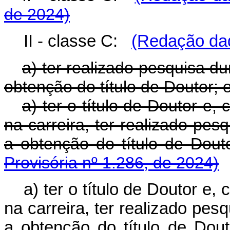
de 2024)
II - classe C:
(Redação dad
a) ter realizado pesquisa d
obtenção do título de Doutor; 
a) ter o título de Doutor e
na carreira, ter realizado pe
a obtenção do título de Do
Provisória nº 1.286, de 2024)
a) ter o título de Doutor e
na carreira, ter realizado pe
a obtenção do título de Dout