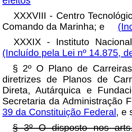
efeitos
XXXVIII - Centro Tecnológi
Comando da Marinha; e
(In
XXXIX - Instituto Nacio
(Incluído pela Lei nº 14.875, d
§ 2º O Plano de Carreiras,
diretrizes de Planos de Car
Direta, Autárquica e Funda
Secretaria da Administração 
39 da Constituição Federal
, e
§ 3º O disposto nos art