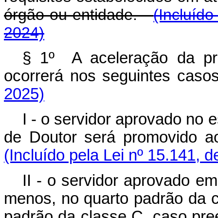
órgão ou entidade.
(Incluído
2024)
§ 1º A aceleração da pr
ocorrerá nos seguintes casos
2025)
I - o servidor aprovado no e
de Doutor será promovido ao
(Incluído pela Lei nº 15.141, 
II - o servidor aprovado em
menos, no quarto padrão da c
padrão da classe C, caso pree