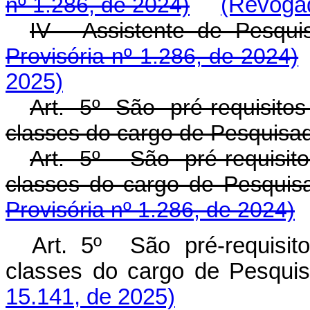
nº 1.286, de 2024)
(Revogad
IV - Assistente de Pesqu
Provisória nº 1.286, de 2024)
2025)
Art. 5º São pré-requisit
classes do cargo de Pesquisad
Art. 5º São pré-requisi
classes do cargo de Pesqu
Provisória nº 1.286, de 2024)
Art. 5º São pré-requisi
classes do cargo de Pesquis
15.141, de 2025)