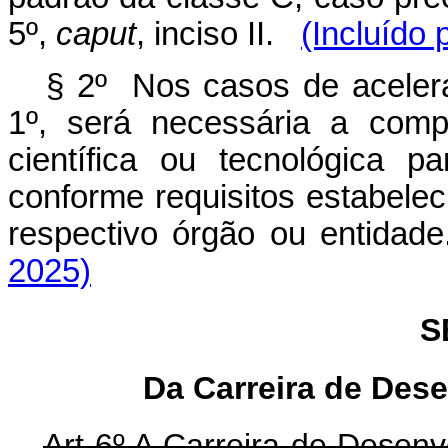
5º,
caput
, inciso II.
(Incluído 
§ 2º Nos casos de aceler
1º, será necessária a comp
científica ou tecnológica 
conforme requisitos estabele
respectivo órgão ou entidade
2025)
S
Da Carreira de Des
Art 6º A Carreira de Desenv