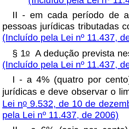
II - em cada período de ap
pessoas jurídicas tribu
(Incluído pela Lei nº 11.437, d
o
§ 1
A dedução prevista
(Incluído pela Lei nº 11.437, d
I - a 4% (quatro por cent
jurídicas e deve observar o li
o
Lei n
9.532, de 10 de dezem
pela Lei nº 11.437, de 2006)