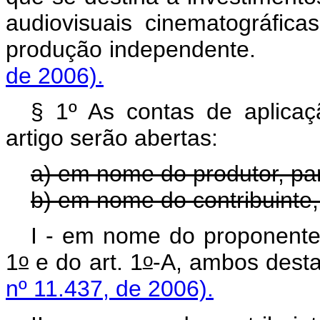
audiovisuais cinematográficas
produção independent
de 2006).
§ 1º As contas de aplicaç
artigo serão abertas:
a) em nome do produtor, para
b) em nome do contribuinte, 
I - em nome do proponente,
o
o
1
e do art. 1
-A, ambos d
nº 11.437, de 2006).