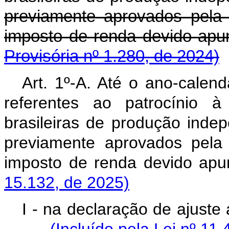
previamente aprovados pela
imposto de renda devido a
Provisória nº 1.280, de 2024)
Art. 1º-A. Até o ano-calend
referentes ao patrocínio à
brasileiras de produção inde
previamente aprovados pela
imposto de renda devido 
15.132, de 2025)
I - na declaração de ajus
(Incluído pela Lei nº 11.