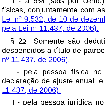
II - a 6% (seis por cento
físicas, conjuntamente com a
Lei nº 9.532, de 10 de dezem
pela Lei nº 11.437, de 2006).
o
§ 2
Somente são dedutíve
despendidos a título 
nº 11.437, de 2006).
I - pela pessoa física no
declaração de ajus
11.437, de 2006).
II - pela pessoa jurídica n