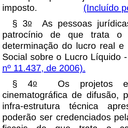
imposto.
(Incluído p
o
§ 3
As pessoas jurídica
patrocínio de que trata o 
determinação do lucro real e
Social sobre o Lucro L
nº 11.437, de 2006).
o
§ 4
Os projetos espe
cinematográfica de difusão, p
infra-estrutura técnica ap
poderão ser credenciados pela