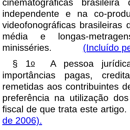
cinematográficas brasileir
independente e na co-produ
videofonográficas brasileiras
média e longas-metragens
minisséries.
(Incluído p
o
§ 1
A pessoa jurídica
importâncias pagas, credi
remetidas aos contribuintes de
preferência na utilização do
fiscal de que trata este 
de 2006).