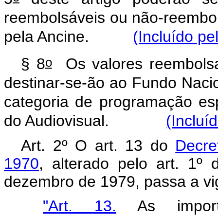
reembolsáveis ou não-reembo
pela Ancine.
(Incluído pe
o
§ 8
Os valores reembolsa
destinar-se-ão ao Fundo Naci
categoria de programação es
do Audiovisual.
(Incluí
Art. 2º O art. 13 do
Decre
1970
, alterado pelo art. 1º
dezembro de 1979, passa a vi
"Art. 13.
As importâ