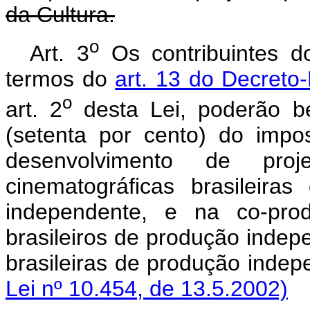
da Cultura.
o
Art. 3
Os contribuintes d
termos do
art. 13 do Decreto
o
art. 2
desta Lei, poderão b
(setenta por cento) do impo
desenvolvimento de pr
cinematográficas brasileir
independente, e na co-prod
brasileiros de produção indep
brasileiras de produção inde
Lei nº 10.454, de 13.5.2002)