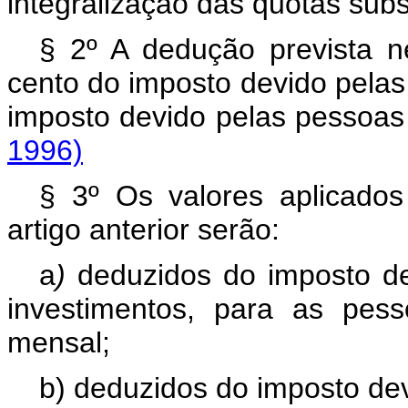
integralização das quotas subs
§ 2º A dedução prevista ne
cento do imposto devido pelas
imposto devido pelas pes
1996)
§ 3º Os valores aplicados
artigo anterior serão:
a
)
deduzidos do imposto de
investimentos, para as pes
mensal;
b) deduzidos do imposto dev