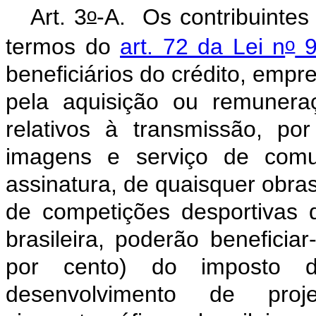
o
Art. 3
-A.
Os contribuinte
o
termos do
art. 72 da Lei n
9
beneficiários do crédito, emp
pela aquisição ou remuneraçã
relativos à transmissão, p
imagens e serviço de comu
assinatura, de quaisquer obra
de competições desportivas 
brasileira, poderão benefici
por cento) do imposto d
desenvolvimento de pr