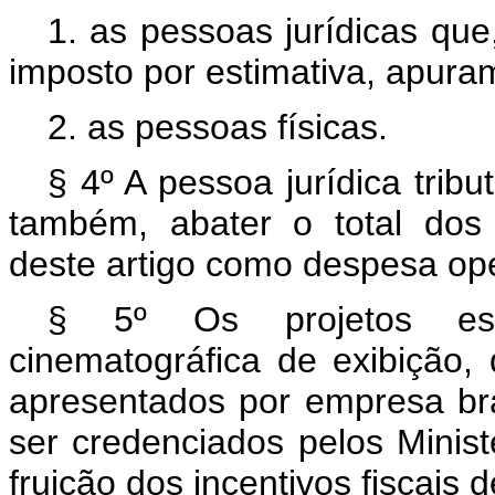
1. as pessoas jurídicas que
imposto por estimativa, apuram
2. as pessoas físicas.
§ 4º A pessoa jurídica trib
também, abater o total dos
deste artigo como despesa ope
§ 5º Os projetos espe
cinematográfica de exibição, d
apresentados por empresa bras
ser credenciados pelos Minis
fruição dos incentivos fiscais 