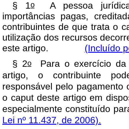
o
§ 1
A pessoa jurídica
importâncias pagas, credit
contribuintes de que trata o c
utilização dos recursos decorre
este artigo.
(Incluído p
o
§ 2
Para o exercício da p
artigo, o contribuinte pod
responsável pelo pagamento o
o caput deste artigo em dispo
especialmente constituíd
Lei nº 11.437, de 2006).