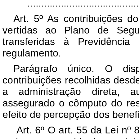
.......................................
Art. 5º As contribuições do
vertidas ao Plano de Segur
transferidas à Previdência
regulamento.
Parágrafo único. O disp
contribuições recolhidas desde
a administração direta, a
assegurado o cômputo do res
efeito de percepção dos benefí
Art. 6º O art. 55 da Lei nº