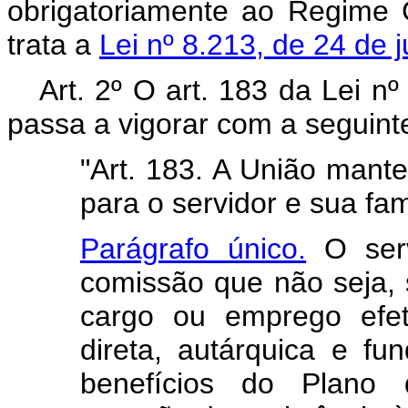
obrigatoriamente ao Regime 
trata a
Lei nº 8.213, de 24 de 
Art. 2º O art. 183 da Lei n
passa a vigorar com a seguint
"Art. 183. A União mant
para o servidor e sua fam
Parágrafo único.
O serv
comissão que não seja,
cargo ou emprego efet
direta, autárquica e fun
benefícios do Plano 