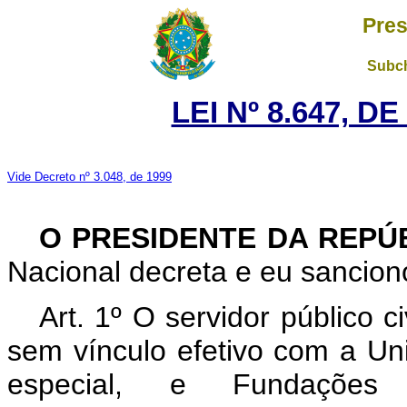
Pres
Subch
LEI Nº 8.647, D
Vide Decreto nº 3.048, de 1999
O PRESIDENTE DA REPÚ
Nacional decreta e eu sanciono
Art. 1º O servidor público 
sem vínculo efetivo com a Uni
especial, e Fundações P