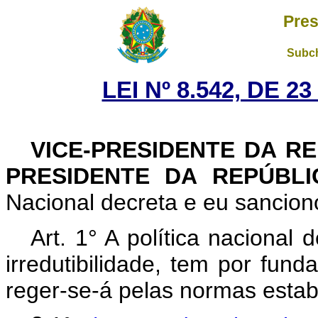
Pres
Subch
LEI Nº 8.542, DE 
VICE-PRESIDENTE DA R
PRESIDENTE DA REPÚBL
Nacional decreta e eu sanciono
Art. 1° A política nacional 
irredutibilidade, tem por fund
reger-se-á pelas normas estabe