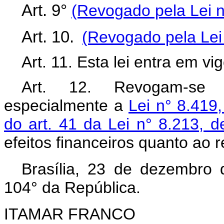
Art. 9°
(Revogado pela Lei n
Art. 10.
(Revogado pela Lei
Art. 11. Esta lei entra em v
Art. 12. Revogam-se 
especialmente a
Lei n° 8.419
do art. 41 da Lei n° 8.213, 
efeitos financeiros quanto ao 
Brasília, 23 de dezembro
104° da República.
ITAMAR FRANCO