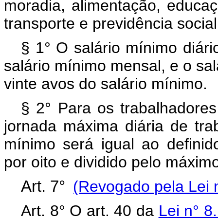
moradia, alimentação, educaçã
transporte e previdência social
§ 1° O salário mínimo diári
salário mínimo mensal, e o sa
vinte avos do salário mínimo.
§ 2° Para os trabalhadores
jornada máxima diária de traba
mínimo será igual ao definido
por oito e dividido pelo máximo
Art. 7°
(Revogado pela Lei n
Art. 8° O art. 40 da
Lei n° 8