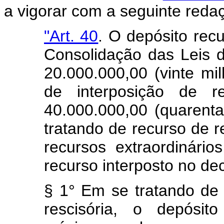
a vigorar com a seguinte reda
"Art. 40
. O depósito recu
Consolidação das Leis d
20.000.000,00 (vinte mi
de interposição de r
40.000.000,00 (quarenta
tratando de recurso de r
recursos extraordinári
recurso interposto no de
§ 1° Em se tratando d
rescisória, o depósit