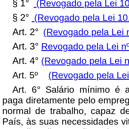
§ 1°
(Revogado pela Lei 10
§ 2°
(Revogado pela Lei 10
Art. 2°
(Revogado pela Lei n
Art. 3°
Revogado pela Lei nº
Art. 4°
(Revogado pela Lei n
Art. 5º
(Revogado pela Lei
Art. 6° Salário mínimo é 
paga diretamente pelo emprega
normal de trabalho, capaz de
País, às suas necessidades vi