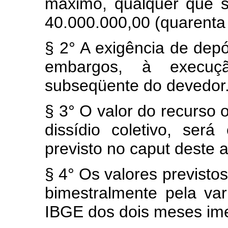
máximo, qualquer que s
40.000.000,00 (quarenta 
§ 2° A exigência de depó
embargos, à execuç
subseqüente do devedor
§ 3° O valor do recurso 
dissídio coletivo, ser
previsto no caput deste a
§ 4° Os valores previstos
bimestralmente pela v
IBGE dos dois meses ime