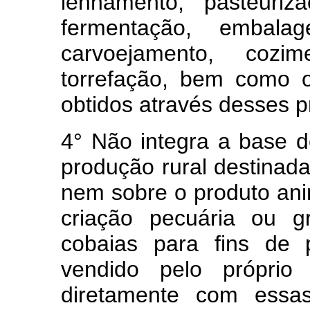
lenhamento, pasteuriz
fermentação, embalage
carvoejamento, cozim
torrefação, bem como 
obtidos através desses p
4° Não integra a base d
produção rural destinada
nem sobre o produto ani
criação pecuária ou g
cobaias para fins de p
vendido pelo próprio
diretamente com essas