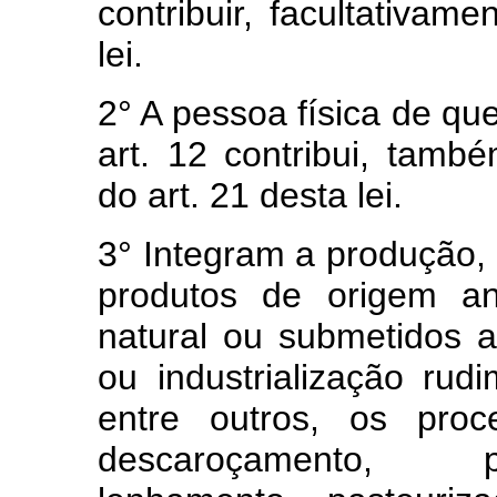
contribuir, facultativam
lei.
2° A pessoa física de que
art. 12 contribui, tamb
do art. 21 desta lei.
3° Integram a produção, p
produtos de origem an
natural ou submetidos 
ou industrialização rud
entre outros, os proc
descaroçamento, p