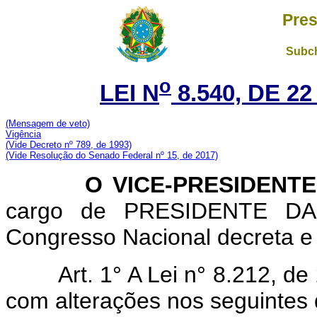
Pres
Subch
o
LEI N
8.540, DE 2
(Mensagem de veto)
Vigência
(Vide Decreto nº 789, de 1993)
(Vide Resolução do Senado Federal nº 15, de 2017)
O VICE-PRESIDENTE 
cargo de PRESIDENTE DA
Congresso Nacional decreta e 
Art. 1° A Lei n° 8.212, d
com alterações nos seguinte