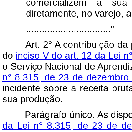
comercializem a sua
diretamente, no varejo, 
................................"
Art. 2° A contribuição da
do
inciso V do art. 12 da Lei 
o Serviço Nacional de Aprendi
n° 8.315, de 23 de dezembro
incidente sobre a receita bru
sua produção.
Parágrafo único. As dispos
da Lei n° 8.315, de 23 de d