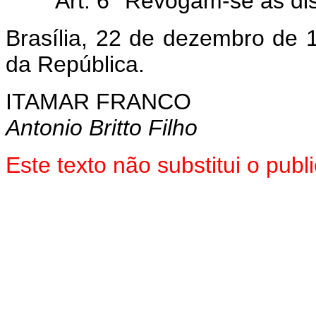
Art. 6° Revogam-se as di
Brasília, 22 de dezembro de 
da República.
ITAMAR FRANCO
Antonio Britto Filho
Este texto não substitui o pu