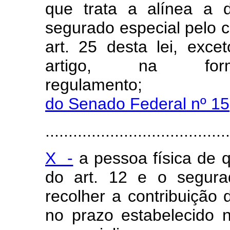
que trata a alínea a 
segurado especial pelo 
art. 25 desta lei, exc
artigo, na for
regulament
do Senado Federal nº 15
........................................
X -
a pessoa física de q
do art. 12 e o segura
recolher a contribuição d
no prazo estabelecido no