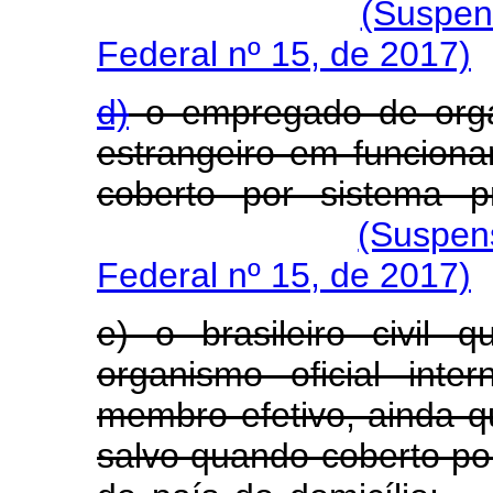
(Suspen
Federal nº 15, de 2017)
d)
o empregado de organ
estrangeiro em funciona
coberto por sistema pr
(Suspen
Federal nº 15, de 2017)
e) o brasileiro civil 
organismo oficial inte
membro efetivo, ainda qu
salvo quando coberto por