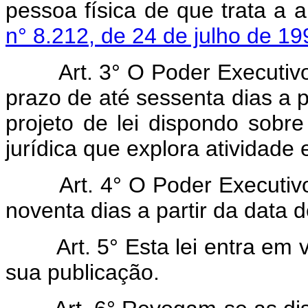
pessoa física de que trata a 
n° 8.212, de 24 de julho de 19
Art. 3° O Poder Executiv
prazo de até sessenta dias a pa
projeto de lei dispondo sobre
jurídica que explora atividade
Art. 4° O Poder Executiv
noventa dias a partir da data 
Art. 5° Esta lei entra em 
sua publicação.