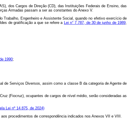
AS), dos Cargos de Direção (CD), das Instituições Federais de Ensino, das
 Forças Armadas passam a ser as constantes do Anexo V.
do Trabalho, Engenheiro e Assistente Social, quando no efetivo exercício de
es de gratificação a que se refere a
Lei n° 7.787, de 30 de junho de 1989
,
 de 1990
;
ional de Serviços Diversos, assim como a classe B da categoria de Agente de
Cruz (Fiocruz), ocupantes de cargos de nível médio, serão consideradas as
la Lei nº 14.875, de 2024)
á aos procedimentos de correspondência indicados nos Anexos VII e VIII.