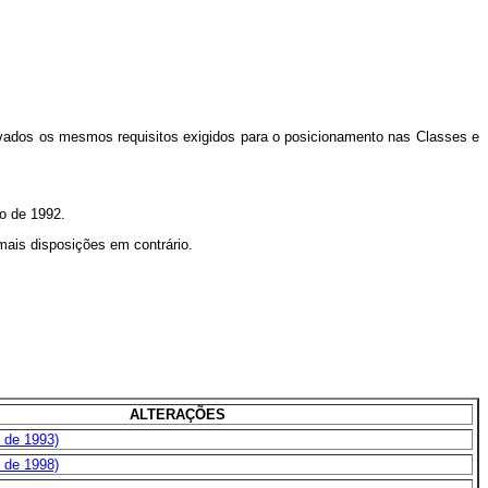
ervados os mesmos requisitos exigidos para o posicionamento nas Classes e
ro de 1992.
mais disposições em contrário.
ALTERAÇÕES
, de 1993)
, de 1998)