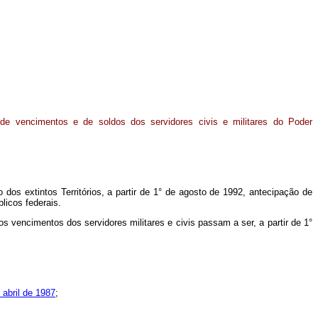
de vencimentos e de soldos dos servidores civis e militares do Poder
 dos extintos Territórios, a partir de 1° de agosto de 1992, antecipação de
licos federais.
dos vencimentos dos servidores militares e civis passam a ser, a partir de 1°
 abril de 1987
;