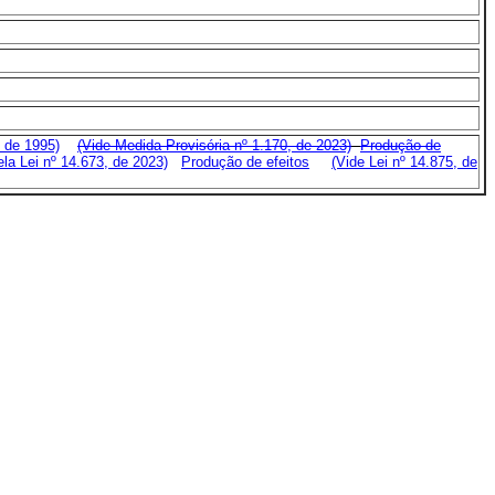
, de 1995)
(Vide Medida Provisória nº 1.170, de 2023)
Produção de
ela Lei nº 14.673, de 2023)
Produção de efeitos
(Vide Lei nº 14.875, de