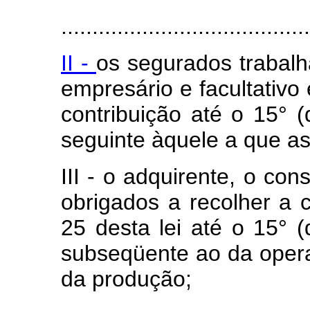
........................................
II -
os segurados trabal
empresário e facultativo
contribuição até o 15° (
seguinte àquele a que as
III - o adquirente, o con
obrigados a recolher a c
25 desta lei até o 15° (
subseqüente ao da oper
da produção;