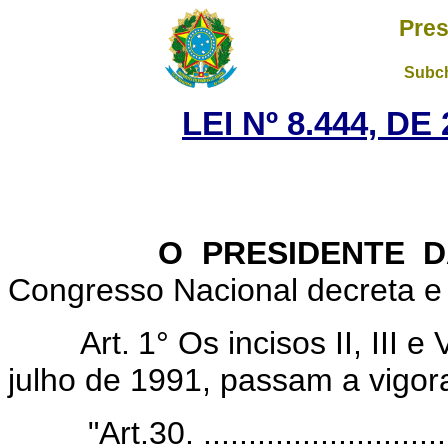
Pres
Subch
LEI Nº 8.444, D
O PRESIDENTE DA 
Congresso Nacional decreta e 
Art.
1° Os incisos II, III e
julho de 1991, passam a vigor
"Art.30. ............................