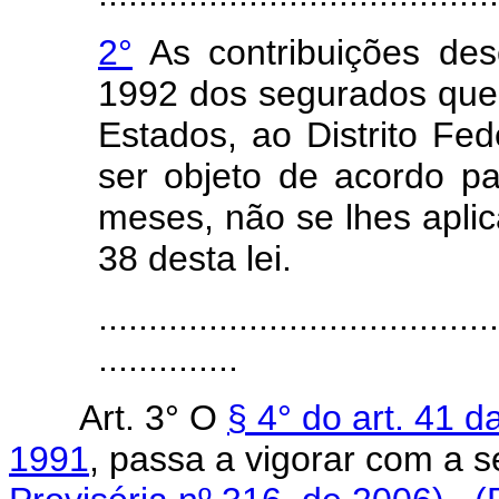
2°
As contribuições des
1992 dos segurados que
Estados, ao Distrito Fe
ser objeto de acordo p
meses, não se lhes aplic
38 desta lei.
........................................
..............
Art. 3° O
§ 4° do art. 41 d
1991
, passa a vigorar com a 