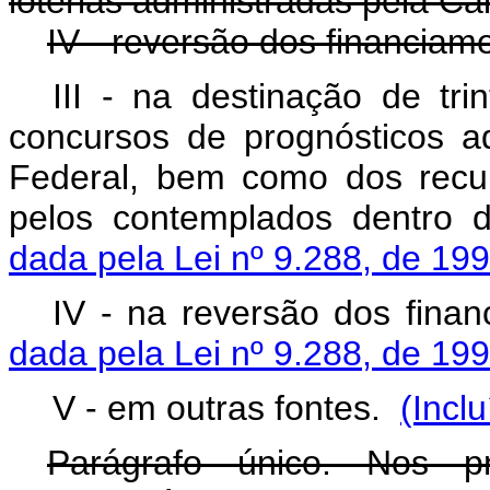
loterias administradas pela C
IV - reversão dos financiam
III - na destinação de tr
concursos de prognósticos a
Federal, bem como dos recu
pelos contemplados dentro 
dada pela Lei nº 9.288, de 199
IV - na reversão dos fina
dada pela Lei nº 9.288, de 199
V - em outras fontes.
(Incl
Parágrafo único. Nos p