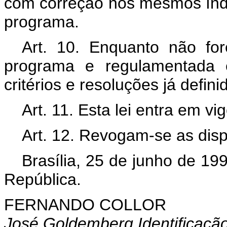
com correção nos mesmos índi
programa.
Art. 10. Enquanto não for
programa e regulamentada e
critérios e resoluções já defin
Art. 11. Esta lei entra em v
Art. 12. Revogam-se as disp
Brasília, 25 de junho de 19
República.
FERNANDO COLLOR
José Goldemberg Identificaçã