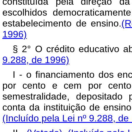
constituída pela direção da
escolhidos democraticament
estabelecimento de ensino.
(R
1996)
§ 2° O crédito educativo 
9.288, de 1996)
I - o financiamento dos en
por cento e cem por cento
semestralidade, depositado
conta da instituição de ensin
(Incluído pela Lei nº 9.288, de