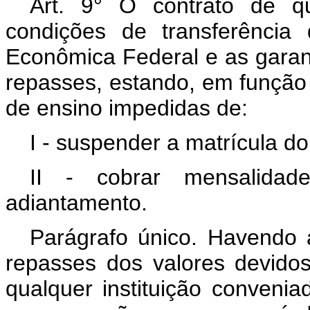
Art. 9° O contrato de qu
condições de transferência
Econômica Federal e as garant
repasses, estando, em função d
de ensino impedidas de:
I - suspender a matrícula do
II - cobrar mensalida
adiantamento.
Parágrafo único. Havendo a
repasses dos valores devido
qualquer instituição conveni