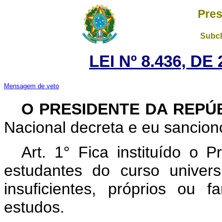
Pres
Subch
LEI Nº 8.436, D
Mensagem de veto
O PRESIDENTE DA REPÚ
Nacional decreta e eu sanciono
Art. 1° Fica instituído o 
estudantes do curso univer
insuficientes, próprios ou 
estudos.