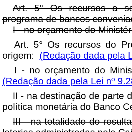
Art. 5° Os recursos a s
programa de bancos conveniad
I - no orçamento do Ministé
Art. 5° Os recursos do Pr
origem:
(Redação dada pela L
I - no orçamento do Mini
(Redação dada pela Lei nº 9.2
II - na destinação de parte
política monetária do Banco Ce
III - na totalidade do resul