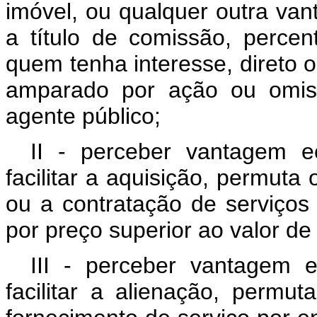
imóvel, ou qualquer outra van
a título de comissão, percen
quem tenha interesse, direto o
amparado por ação ou omiss
agente público;
II - perceber vantagem ec
facilitar a aquisição, permut
ou a contratação de serviços 
por preço superior ao valor d
III - perceber vantagem e
facilitar a alienação, perm