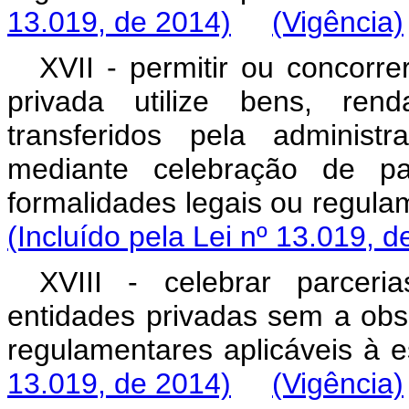
13.019, de 2014)
(Vigência)
XVII - permitir ou concorre
privada utilize bens, ren
transferidos pela administ
mediante celebração de pa
formalidades legais ou reg
(Incluído pela Lei nº 13.019, d
XVIII - celebrar parcer
entidades privadas sem a obs
regulamentares aplicáve
13.019, de 2014)
(Vigência)