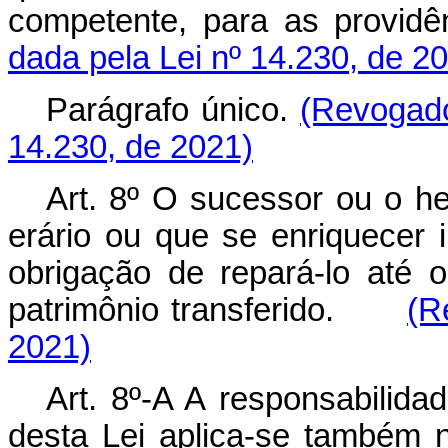
competente, para as prov
dada pela Lei nº 14.230, de 2
Parágrafo único.
(Revogado
14.230, de 2021)
Art. 8º O sucessor ou o h
erário ou que se enriquecer i
obrigação de repará-lo até 
patrimônio transferido.
(R
2021)
Art. 8º-A A responsabilida
desta Lei aplica-se também n