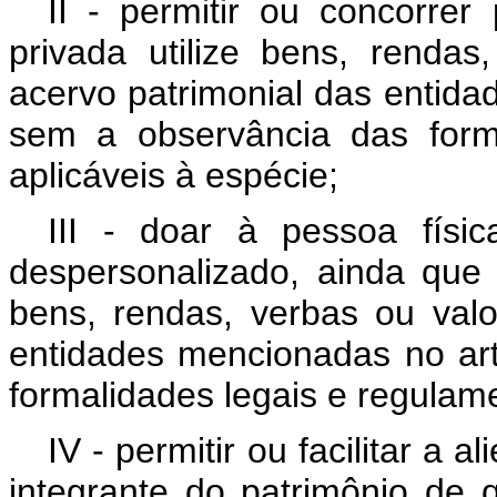
II - permitir ou concorrer
privada utilize bens, rendas
acervo patrimonial das entidad
sem a observância das form
aplicáveis à espécie;
III - doar à pessoa fís
despersonalizado, ainda que 
bens, rendas, verbas ou val
entidades mencionadas no art
formalidades legais e regulame
IV - permitir ou facilitar a
integrante do patrimônio de 