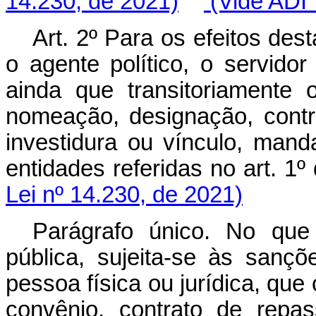
14.230, de 2021)
(Vide ADI 
Art. 2º Para os efeitos des
o agente político, o servido
ainda que transitoriamente
nomeação, designação, contr
investidura ou vínculo, man
entidades referidas no art.
Lei nº 14.230, de 2021)
Parágrafo único. No que
pública, sujeita-se às sançõe
pessoa física ou jurídica, que
convênio, contrato de repa