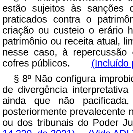
estão sujeitos às sanções 
praticados contra o patrimô
criação ou custeio o erário 
patrimônio ou receita atual, l
nesse caso, à repercussão d
cofres públicos.
(Incluído
§ 8º Não configura improb
de divergência interpretativa
ainda que não pacificad
posteriormente prevalecente 
ou dos tribunais do Pode