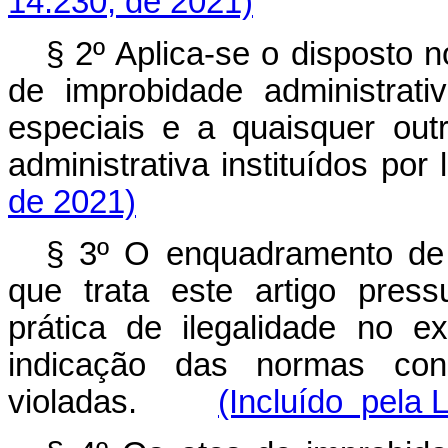
14.230, de 2021)
§ 2º Aplica-se o disposto n
de improbidade administrati
especiais e a quaisquer out
administrativa instituídos p
de 2021)
§ 3º O enquadramento de 
que trata este artigo pres
prática de ilegalidade no e
indicação das normas const
violadas.
(Incluído pela 