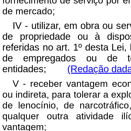
fornecimento de serviço por ent
de mercado;
IV - utilizar, em obra ou se
de propriedade ou à dispo
referidas no art. 1º desta Lei
de empregados ou de ter
entidades;
(Redação dada 
V - receber vantagem econ
ou indireta, para tolerar a exp
de lenocínio, de narcotráfi
qualquer outra atividade il
vantagem;