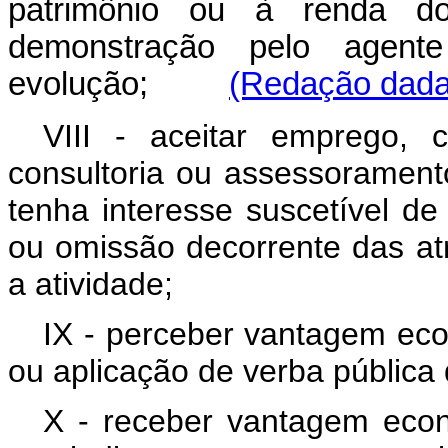
patrimônio ou à renda do
demonstração pelo agent
evolução;
(Redação dada 
VIII - aceitar emprego, 
consultoria ou assessoramento
tenha interesse suscetível d
ou omissão decorrente das atr
a atividade;
IX - perceber vantagem eco
ou aplicação de verba pública
X - receber vantagem econ