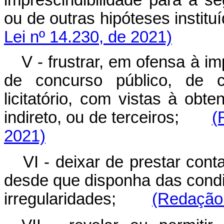
imprescindibilidade para a 
ou de outras hipóteses inst
Lei nº 14.230, de 2021)
V - frustrar, em ofensa à im
de concurso público, de 
licitatório, com vistas à obte
indireto, ou de terceiros;
(
2021)
VI - deixar de prestar cont
desde que disponha das condiç
irregularidades;
(Redação 