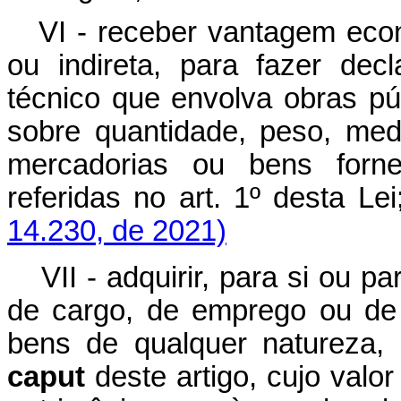
VI - receber vantagem econ
ou indireta, para fazer dec
técnico que envolva obras pú
sobre quantidade, peso, medi
mercadorias ou bens forne
referidas no art. 1º des
14.230, de 2021)
VII - adquirir, para si ou 
de cargo, de emprego ou de 
bens de qualquer natureza, 
caput
deste artigo, cujo valo