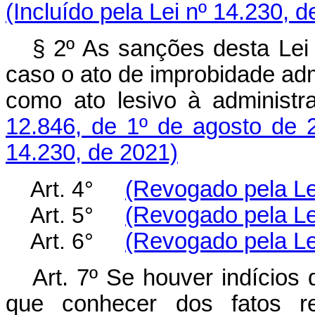
(Incluído pela Lei nº 14.230, 
§ 2º As sanções desta Lei 
caso o ato de improbidade ad
como ato lesivo à administr
12.846, de 1º de agosto de 
14.230, de 2021)
Art. 4°
(Revogado pela Le
Art. 5°
(Revogado pela Le
Art. 6°
(Revogado pela Le
Art. 7º Se houver indícios
que conhecer dos fatos rep