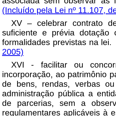
associada sem observar as
(Incluído pela Lei nº 11.107, d
XV – celebrar contrato d
suficiente e prévia dotação
formalidades previstas na
2005)
XVI - facilitar ou conco
incorporação, ao patrimônio par
de bens, rendas, verbas ou 
administração pública a enti
de parcerias, sem a observ
regulamentares aplicáve