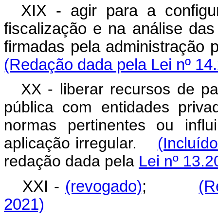
XIX - agir para a configu
fiscalização e na análise da
firmadas pela administraçã
(Redação dada pela Lei nº 14
XX -
liberar recursos de p
pública com entidades priva
normas pertinentes ou infl
aplicação irregular.
(Incluíd
redação dada pela
Lei nº 13.2
XXI -
(revogado)
;
(R
2021)