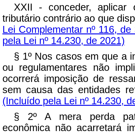
XXII - conceder, aplicar 
tributário contrário ao que di
Lei Complementar nº 116, de 
pela Lei nº 14.230, de 2021)
§ 1º Nos casos em que a in
ou regulamentares não impli
ocorrerá imposição de ressa
sem causa das entidades r
(Incluído pela Lei nº 14.230, 
§ 2º A mera perda patri
econômica não acarretará im