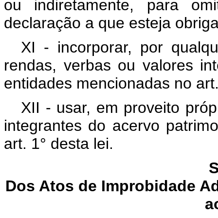
ou indiretamente, para omi
declaração a que esteja obrig
XI - incorporar, por qualq
rendas, verbas ou valores in
entidades mencionadas no art. 
XII - usar, em proveito pró
integrantes do acervo patrim
art. 1° desta lei.
S
Dos Atos de Improbidade Ad
a