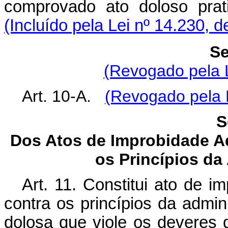
comprovado ato doloso p
(Incluído pela Lei nº 14.230, 
Se
(Revogado pela L
Art. 10-A.
(Revogado pela L
S
Dos Atos de Improbidade A
os Princípios da
Art. 11. Constitui ato de i
contra os princípios da admi
dolosa que viole os deveres 