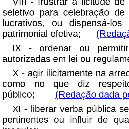
VIII - frustrar a licitude d
seletivo para celebração de
lucrativos, ou dispensá-los
patrimonial efetiva;
(Redaçã
IX - ordenar ou permiti
autorizadas em lei ou regulam
X - agir ilicitamente na ar
como no que diz respeit
público;
(Redação dada pe
XI - liberar verba pública 
pertinentes ou influir de q