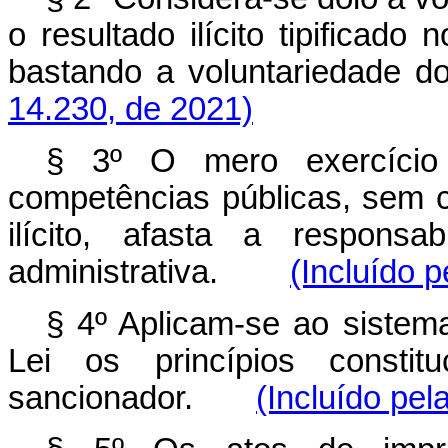
o resultado ilícito tipificado
bastando a voluntarieda
14.230, de 2021)
§ 3º O mero exercíci
competências públicas, sem 
ilícito, afasta a responsa
administrativa.
(Incluído p
§ 4º Aplicam-se ao sistema
Lei os princípios constitu
sancionador.
(Incluído pel