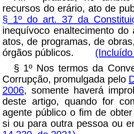
recursos do erário, ato de pub
§ 1º do art. 37 da Constitui
inequívoco enaltecimento do 
atos, de programas, de obra
órgãos públicos.
(Incluíd
§ 1º Nos termos da Conv
Corrupção, promulgada pelo
D
2006
, somente haverá improb
deste artigo, quando for c
agente público o fim de obter
si ou para outra pessoa 