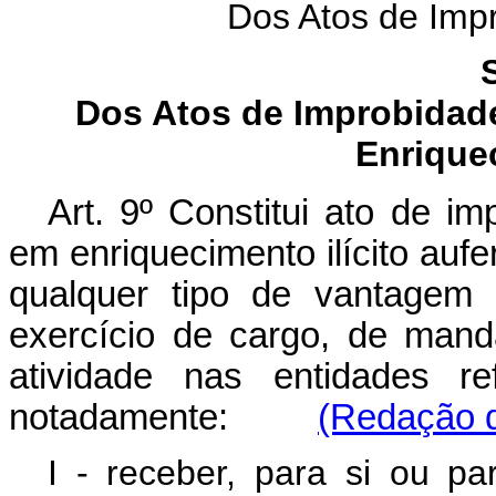
Dos Atos de Impr
Dos Atos de Improbidad
Enriquec
Art. 9º Constitui ato de im
em enriquecimento ilícito aufer
qualquer tipo de vantagem 
exercício de cargo, de man
atividade nas entidades re
notadamente:
(Redação d
I - receber, para si ou p