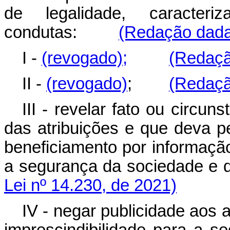
de legalidade, caracte
condutas:
(Redação dada 
I -
(revogado);
(Redaçã
II -
(revogado)
;
(Redaçã
III - revelar fato ou circu
das atribuições e que deva 
beneficiamento por informação
a segurança da sociedade
Lei nº 14.230, de 2021)
IV - negar publicidade aos 