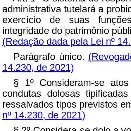
administrativa tutelará a pro
exercício de suas funçõ
integridade do patrimônio púb
(Redação dada pela Lei nº 14
Parágrafo único.
(Revogad
14.230, de 2021)
§ 1º Consideram-se atos 
condutas dolosas tipificada
ressalvados tipos previstos 
nº 14.230, de 2021)
§ 2º Considera-se dolo a vo