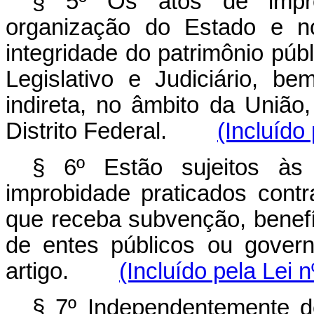
§ 5º Os atos de impro
organização do Estado e n
integridade do patrimônio púb
Legislativo e Judiciário, b
indireta, no âmbito da União
Distrito Federal.
(Incluído
§ 6º Estão sujeitos às
improbidade praticados contr
que receba subvenção, benefíci
de entes públicos ou govern
artigo.
(Incluído pela Lei 
§ 7º Independentemente de 