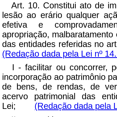
Art. 10. Constitui ato de i
lesão ao erário qualquer aç
efetiva e comprovadament
apropriação, malbaratamento 
das entidades referidas no 
(Redação dada pela Lei nº 14
I - facilitar ou concorrer,
incorporação ao patrimônio part
de bens, de rendas, de ver
acervo patrimonial das ent
Lei;
(Redação dada pela L