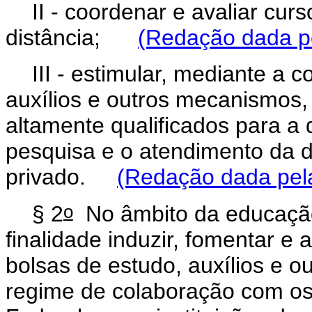
II - coordenar e avaliar cur
distância;
(Redação dada pe
III - estimular, mediante a 
auxílios e outros mecanismos
altamente qualificados para a 
pesquisa e o atendimento da 
privado.
(Redação dada pela
o
§ 2
No âmbito da educação
finalidade induzir, fomentar 
bolsas de estudo, auxílios e 
regime de colaboração com os 