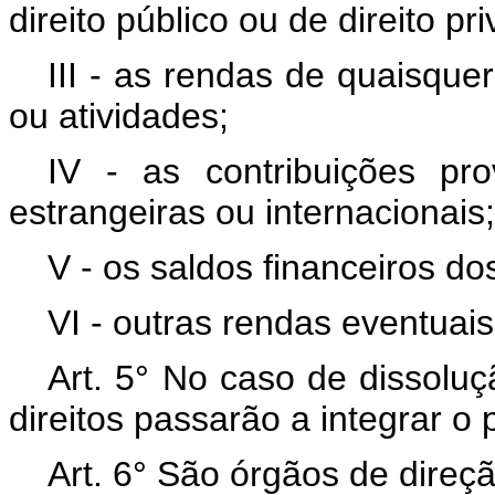
direito público ou de direito pr
III - as rendas de quaisque
ou atividades;
IV - as contribuições pro
estrangeiras ou internacionais;
V - os saldos financeiros do
VI - outras rendas eventuais
Art. 5° No caso de dissolu
direitos passarão a integrar o
Art. 6° São órgãos de dire