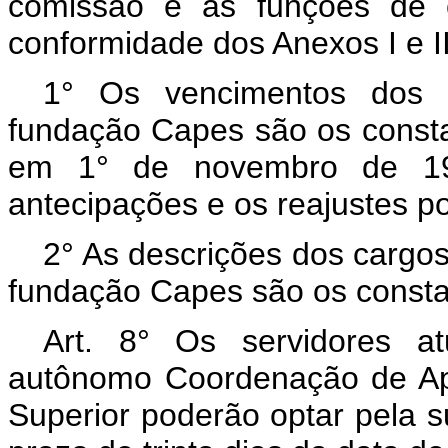
comissão e as funções de 
conformidade dos Anexos I e II 
1° Os vencimentos dos c
fundação Capes são os constan
em 1° de novembro de 199
antecipações e os reajustes p
2° As descrições dos cargos
fundação Capes são os constan
Art. 8° Os servidores a
autônomo Coordenação de Ap
Superior poderão optar pela 