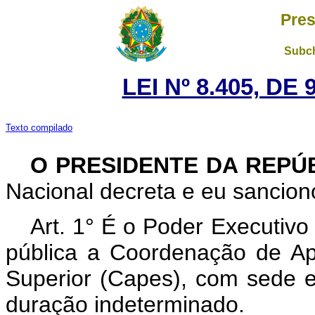
Pres
Subch
LEI Nº 8.405, DE
Texto compilado
O PRESIDENTE DA REPÚ
Nacional decreta e eu sanciono
Art. 1° É o Poder Executivo
pública a Coordenação de Ap
Superior (Capes), com sede e 
duração indeterminado.