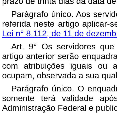
prazo de trinta dias da data de
Parágrafo único. Aos servi
referida neste artigo aplicar-
Lei n° 8.112, de 11 de dezem
Art. 9° Os servidores que
artigo anterior serão enquadra
com atribuições iguais ou 
ocupam, observada a sua qualif
Parágrafo único. O enquadr
somente terá validade apó
Administração Federal e public