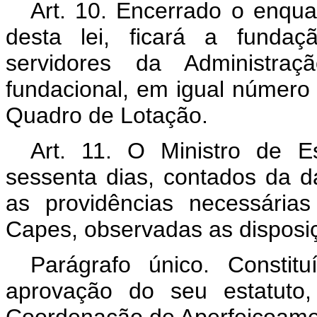
Art. 10. Encerrado o enqua
desta lei, ficará a fundaç
servidores da Administraç
fundacional, em igual númer
Quadro de Lotação.
Art. 11. O Ministro de 
sessenta dias, contados da da
as providências necessária
Capes, observadas as disposiç
Parágrafo único. Consti
aprovação do seu estatuto,
Coordenação de Aperfeiçoamen