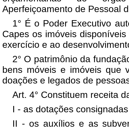
Aperfeiçoamento de Pessoal de
1° É o Poder Executivo auto
Capes os imóveis disponíveis
exercício e ao desenvolviment
2° O patrimônio da fundação
bens móveis e imóveis que ve
doações e legados de pessoas 
Art. 4° Constituem receita 
I - as dotações consignadas
II - os auxílios e as subv