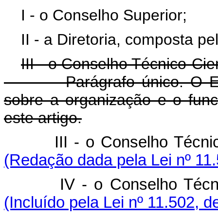
I - o Conselho Superior;
II - a Diretoria, composta pe
III - o Conselho Técnico-Cien
Parágrafo único. O Estat
sobre a organização e o fun
este artigo.
III - o Conselho Técni
(Redação dada pela Lei nº 11.
IV - o Conselho Técnico-
(Incluído pela Lei nº 11.502, d