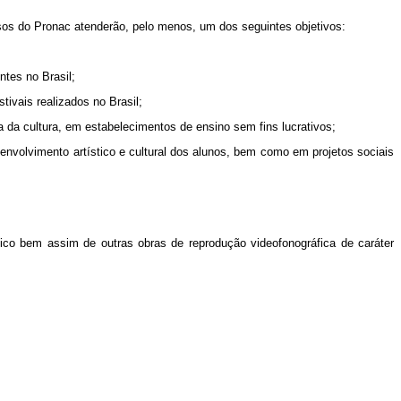
ursos do Pronac atenderão, pelo menos, um dos seguintes objetivos:
ntes no Brasil;
tivais realizados no Brasil;
a da cultura, em estabelecimentos de ensino sem fins lucrativos;
senvolvimento artístico e cultural dos alunos, bem como em projetos sociais
ico bem assim de outras obras de reprodução videofonográfica de caráter