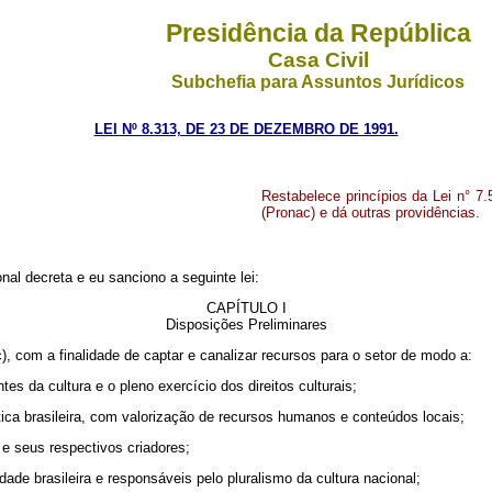
Presidência da República
Casa Civil
Subchefia para Assuntos Jurídicos
LEI Nº 8.313, DE 23 DE DEZEMBRO DE 1991.
Restabelece princípios da Lei n° 7.
(Pronac) e dá outras providências.
al decreta e eu sanciono a seguinte lei:
CAPÍTULO I
Disposições Preliminares
c), com a finalidade de captar e canalizar recursos para o setor de modo a:
ontes da cultura e o pleno exercício dos direitos culturais;
ística brasileira, com valorização de recursos humanos e conteúdos locais;
s e seus respectivos criadores;
ade brasileira e responsáveis pelo pluralismo da cultura nacional;