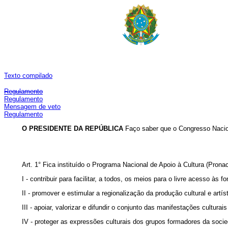
Texto compilado
Regulamento
Regulamento
Mensagem de veto
Regulamento
O PRESIDENTE DA REPÚBLICA
Faço saber que o Congresso Nacion
Art. 1° Fica instituído o Programa Nacional de Apoio à Cultura (Prona
I - contribuir para facilitar, a todos, os meios para o livre acesso às f
II - promover e estimular a regionalização da produção cultural e art
III - apoiar, valorizar e difundir o conjunto das manifestações culturai
IV - proteger as expressões culturais dos grupos formadores da socied