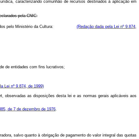
e jurídica, caracterizando comunhão de recursos destinados à aplicação em
declarados pela CNIC:
s pelo Ministério da Cultura:
(Redação dada pela Lei nº 9.874,
de de entidades com fins lucrativos;
a Lei nº 9.874, de 1999)
rt, observadas as disposições desta lei e as normas gerais aplicáveis aos
.385, de 7 de dezembro de 1976
.
tradora, salvo quanto à obrigação de pagamento do valor integral das quotas