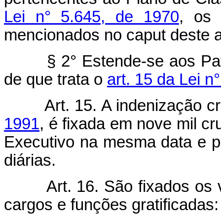
Lei n° 5.645, de 1970
, os 
mencionados no caput deste a
§ 2° Estende-se aos Patrul
de que trata o
art. 15 da Lei n
Art. 15. A indenização c
1991
, é fixada em nove mil cr
Executivo na mesma data e pe
diárias.
Art. 16. São fixados os val
cargos e funções gratificadas: