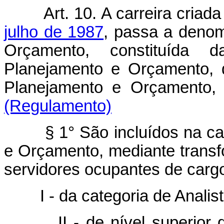
Art. 10. A carreira criad
julho de 1987
, passa a denom
Orçamento, constituída 
Planejamento e Orçamento, d
Planejamento e Orç
(Regulamento)
§ 1° São incluídos na cate
e Orçamento, mediante transf
servidores ocupantes de cargo
I - da categoria de Analist
II - de nível superior do 