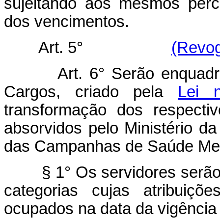
sujeitando aos mesmos perc
dos vencimentos.
Art. 5°
(Revog
Art. 6° Serão enquadrado
Cargos, criado pela
Lei 
transformação dos respectiv
absorvidos pelo Ministério d
das Campanhas de Saúde Ment
§ 1° Os servidores serão i
categorias cujas atribuiç
ocupados na data da vigência 