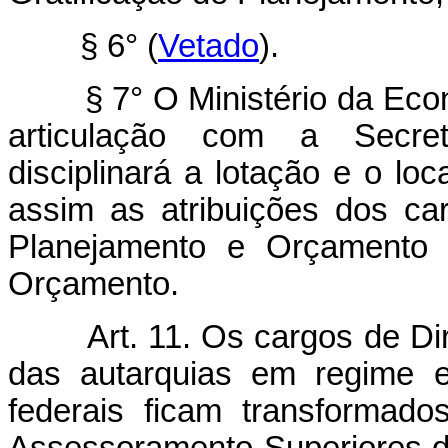
§ 6°
(
Vetado
).
§ 7° O Ministério da Econo
articulação com a Secret
disciplinará a lotação e o lo
assim as atribuições dos ca
Planejamento e Orçamento 
Orçamento.
Art. 11. Os cargos de Dire
das autarquias em regime e
federais ficam transformad