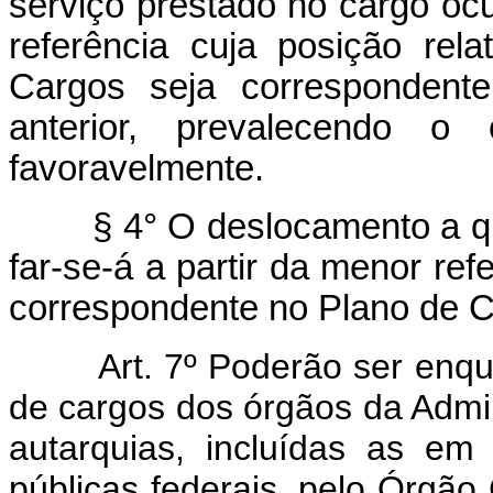
serviço prestado no cargo oc
referência cuja posição rel
Cargos seja correspondent
anterior, prevalecendo o
favoravelmente.
§ 4° O deslocamento a que s
far-se-á a partir da menor refe
correspondente no Plano de C
Art. 7º Poderão ser enquad
de cargos dos órgãos da Admin
autarquias, incluídas as em
públicas federais, pelo Órgão 