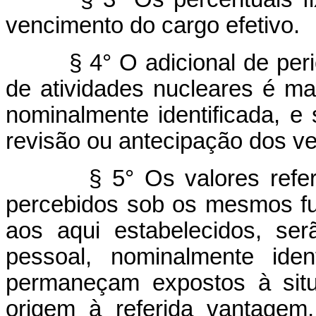
vencimento do cargo efetivo.
§ 4° O adicional de pericu
de atividades nucleares é ma
nominalmente identificada, e
revisão ou antecipação dos v
§ 5° Os valores referente
percebidos sob os mesmos fu
aos aqui estabelecidos, se
pessoal, nominalmente iden
permaneçam expostos à situ
origem à referida vantagem