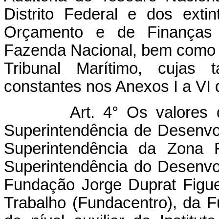
Distrito Federal e dos extin
Orçamento e de Finanças 
Fazenda Nacional, bem como d
Tribunal Marítimo, cujas
constantes nos Anexos I a VI d
Art. 4° Os valores de v
Superintendência de Desenv
Superintendência da Zona 
Superintendência do Desenvo
Fundação Jorge Duprat Figu
Trabalho (Fundacentro), da 