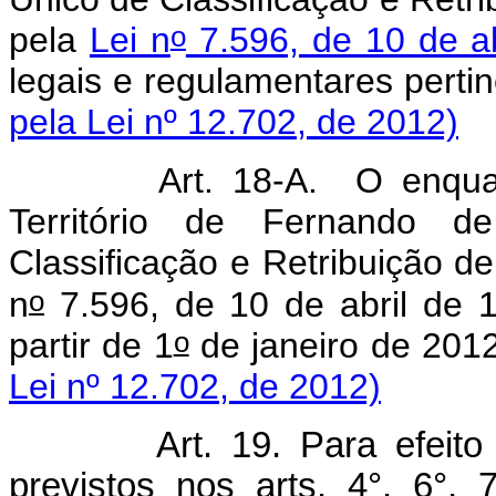
o
pela
Lei n
7.596, de 10 de ab
legais e regulamentar
pela Lei nº 12.702, de 2012)
Art. 18-A. O enqua
Território de Fernando 
Classificação e Retribuição d
o
n
7.596, de 10 de abril de 19
o
partir de 1
de janeiro
Lei nº 12.702, de 2012)
Art. 19. Para efeito do
previstos nos arts. 4°, 6°, 