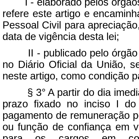
I - elaborado pelos órgãos 
refere este artigo e encamin
Pessoal Civil para apreciação,
data de vigência desta lei;
II - publicado pelo órgão c
no Diário Oficial da União, 
neste artigo, como condição pa
§ 3° A partir do dia imedia
prazo fixado no inciso I do
pagamento de remuneração pe
ou função de confiança em va
para os cargos em co