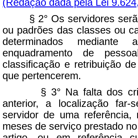
(Redação dada pela Lei 9.624
§ 2° Os servidores serão l
ou padrões das classes ou cat
determinados mediante 
enquadramento de pessoa
classificação e retribuição 
que pertencerem.
§ 3° Na falta dos critéri
anterior, a localização fa
servidor de uma referência,
meses de serviço prestado no
artigo, ou em referência c