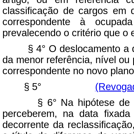
classificação de cargos em 
correspondente à ocupada
prevalecendo o critério que o
§ 4° O deslocamento a que s
da menor referência, nível ou 
correspondente no novo plano
§ 5°
(Revogad
§ 6° Na hipótese de os se
perceberem, na data fixada
decorrente da reclassificação