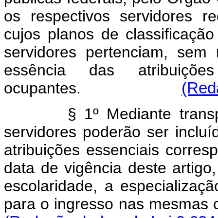
os respectivos servidores r
cujos planos de classificaçã
servidores pertenciam, sem
essência das atribui
ocupantes.
(Red
§ 1º Mediante transposiç
servidores poderão ser incluí
atribuições essenciais corr
data de vigência deste artig
escolaridade, a especialização
para o ingresso nas me