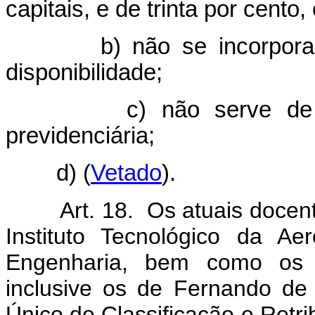
capitais, e de trinta por cento
b) não se incorpora ao 
disponibilidade;
c) não serve de base 
previdenciária;
d)
(
Vetado
).
Art. 18. Os atuais docen
Instituto Tecnológico da Aer
Engenharia, bem como os do
inclusive os de Fernando de
Único de Classificação e Retr