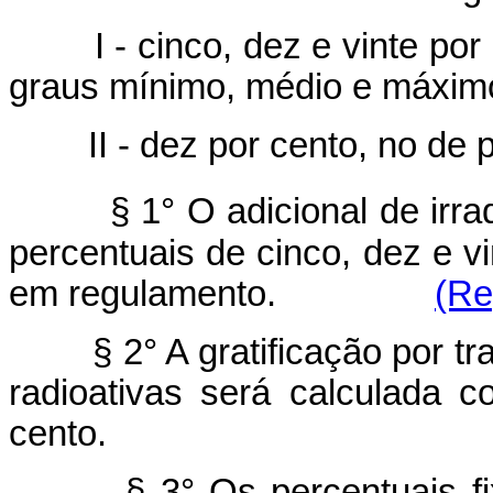
I - cinco, dez e vinte por c
graus mínimo, médio e máximo
II - dez por cento, no de pe
§ 1° O adicional de irr
percentuais de cinco, dez e v
em regulamento.
(Re
§ 2° A gratificação por tra
radioativas será calculada 
cento.
§ 3° Os percentuais fixad