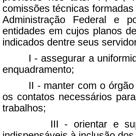
comissões técnicas formadas 
Administração Federal e p
entidades em cujos planos de
indicados dentre seus servido
I - assegurar a uniformida
enquadramento;
II - manter com o órgão ce
os contatos necessários pa
trabalhos;
III - orientar e superv
indispensáveis à inclusão dos