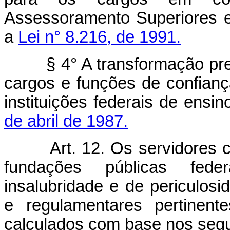
Assessoramento Superiores e
a
Lei n° 8.216, de 1991.
§ 4° A transformação previs
cargos e funções de confianç
instituições federais de ensi
de abril de 1987.
Art. 12. Os servidores civ
fundações públicas fede
insalubridade e de periculos
e regulamentares pertinent
calculados com base nos segu