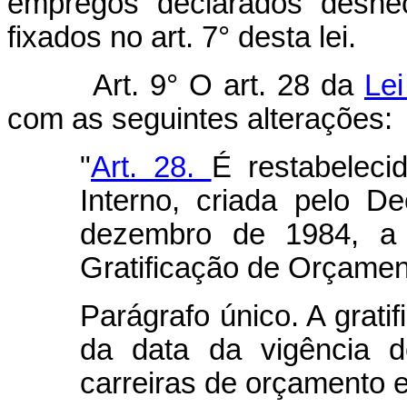
empregos declarados desnec
fixados no art. 7° desta lei.
Art. 9° O art. 28 da
Lei
com as seguintes alterações:
"
Art. 28.
É restabeleci
Interno, criada pelo D
dezembro de 1984, a 
Gratificação de Orçamen
Parágrafo único. A gratif
da data da vigência d
carreiras de orçamento e