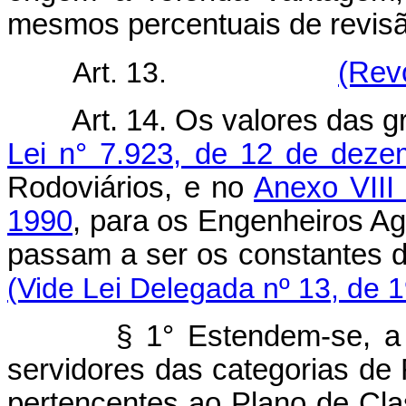
mesmos percentuais de revisã
Art. 13.
(Rev
Art. 14. Os valores das g
Lei n° 7.923, de 12 de dez
Rodoviários, e no
Anexo VIII 
1990
, para os Engenheiros A
passam a ser os consta
(Vide Lei Delegada nº 13, de 
§ 1° Estendem-se, a parti
servidores das categorias d
pertencentes ao Plano de Cla