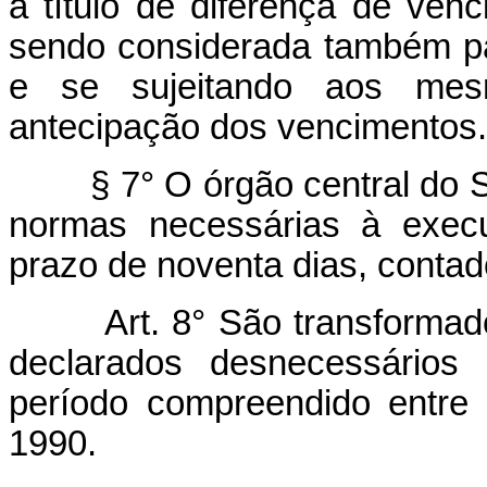
a título de diferença de venc
sendo considerada também pa
e se sujeitando aos mes
antecipação dos vencimentos.
§ 7° O órgão central do Sis
normas necessárias à execu
prazo de noventa dias, contado
Art. 8° São transformados
declarados desnecessários
período compreendido entre
1990.