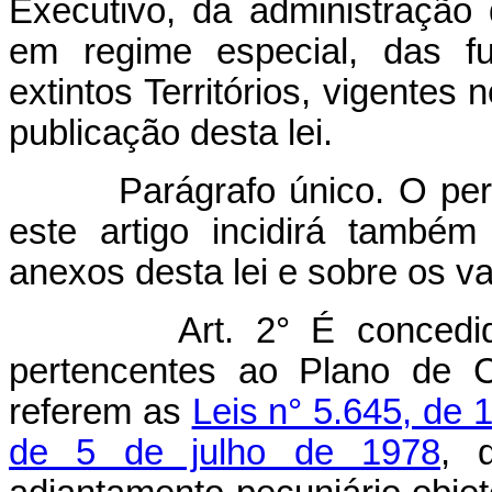
Executivo, da administração d
em regime especial, das fu
extintos Territórios, vigentes
publicação desta lei.
Parágrafo único. O percent
este artigo incidirá també
anexos desta lei e sobre os val
Art. 2° É concedi
pertencentes ao Plano de C
referem as
Leis n° 5.645, de
de 5 de julho de 1978
, 