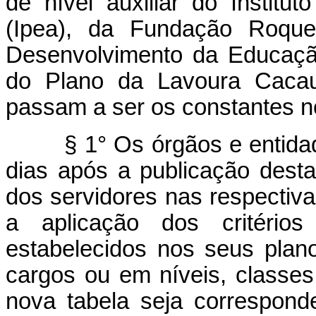
de nível auxiliar do Instit
(Ipea), da Fundação Roque
Desenvolvimento da Educaçã
do Plano da Lavoura Cacaue
passam a ser os constantes no
§ 1° Os órgãos e entidades
dias após a publicação dest
dos servidores nas respectiv
a aplicação dos critério
estabelecidos nos seus plano
cargos ou em níveis, classes
nova tabela seja correspond