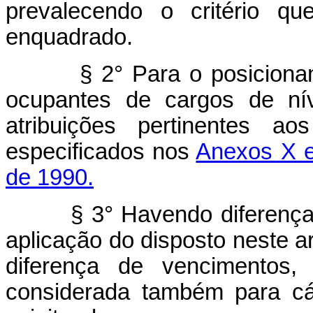
prevalecendo o critério qu
enquadrado.
§ 2° Para o posicionament
ocupantes de cargos de nív
atribuições pertinentes a
especificados nos
Anexos X e 
de 1990.
§ 3° Havendo diferença de
aplicação do disposto neste art
diferença de vencimentos, 
considerada também para cá