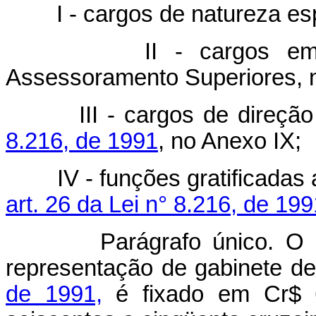
I - cargos de natureza espe
II - cargos em comi
Assessoramento Superiores, n
III - cargos de direção 
8.216, de 1991
, no Anexo IX;
IV - funções gratificadas a
art. 26 da Lei n° 8.216, de 199
Parágrafo único. O valor
representação de gabinete de
de 1991,
é fixado em Cr$ 6