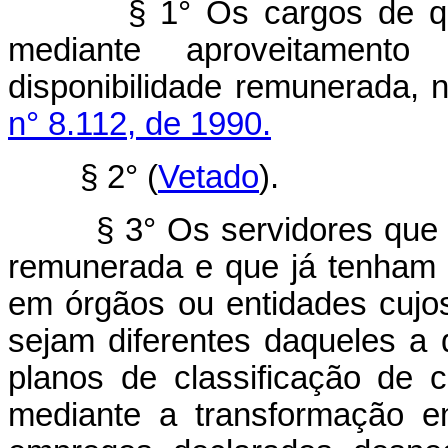
§ 1° Os cargos de que tr
mediante aproveitament
disponibilidade remunerada,
n° 8.112, de 1990.
§ 2°
(
Vetado
).
§ 3° Os servidores que for
remunerada e que já tenham 
em órgãos ou entidades cujos
sejam diferentes daqueles a 
planos de classificação de 
mediante a transformação e