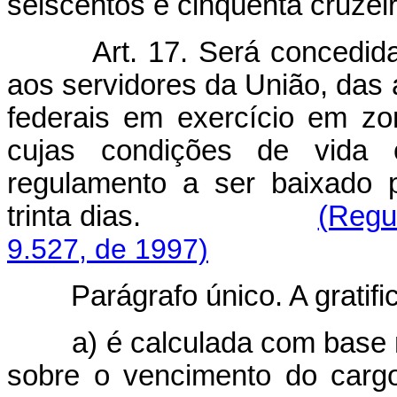
seiscentos e cinqüenta cruzeir
Art. 17. Será concedida gr
aos servidores da União, das 
federais em exercício em zo
cujas condições de vida o
regulamento a ser baixado 
trinta dias.
(Regu
9.527, de 1997)
Parágrafo único. A gratifica
a) é calculada com base no
sobre o vencimento do cargo