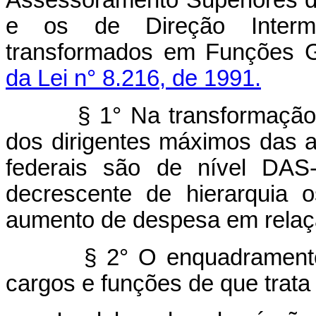
Assessoramento Superiores d
e os de Direção Interm
transformados em Funções Gr
da Lei n° 8.216, de 1991.
§ 1° Na transformação dec
dos dirigentes máximos das a
federais são de nível DAS
decrescente de hierarquia 
aumento de despesa em relaçã
§ 2° O enquadramento de
cargos e funções de que trata 