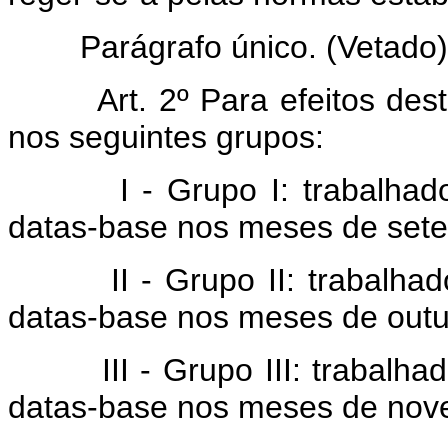
Parágrafo único.
(Vetado)
Art. 2º Para efeitos desta l
nos seguintes grupos:
I - Grupo I: trabalhadore
datas-base nos meses de sete
II - Grupo II: trabalhador
datas-base nos meses de outub
III - Grupo III: trabalhado
datas-base nos meses de nove