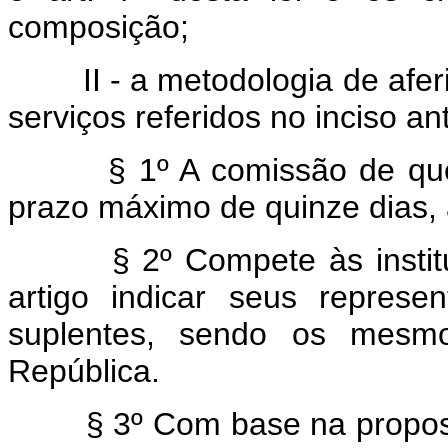
composição;
II - a metodologia de aferi
serviços referidos no inciso an
§ 1º A comissão de que tra
prazo máximo de quinze dias, a
§ 2º Compete às institui
artigo indicar seus repres
suplentes, sendo os mesm
República.
§ 3º Com base na proposta