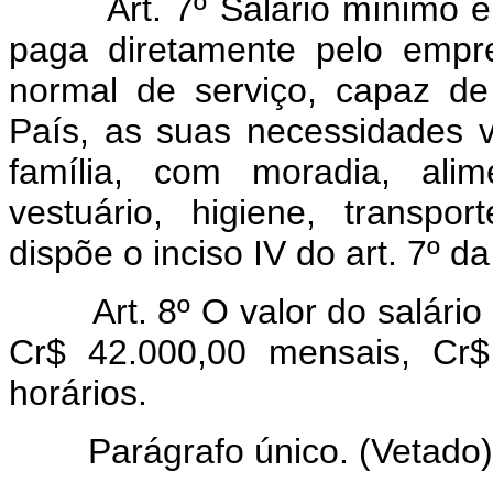
Art. 7º Salário mínimo é a
paga diretamente pelo empre
normal de serviço, capaz de
País, as suas necessidades 
família, com moradia, alim
vestuário, higiene, transpo
dispõe o inciso IV do art. 7º d
Art. 8º O valor do salário 
Cr$ 42.000,00 mensais, Cr$
horários.
Parágrafo único.
(Vetado)