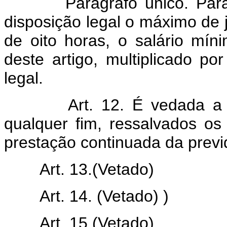
Parágrafo único. Para os
disposição legal o máximo de 
de oito horas, o salário mín
deste artigo, multiplicado po
legal.
Art. 12. É vedada a vinc
qualquer fim, ressalvados os
prestação continuada da previd
Art.
13.
(Vetado)
Art.
14.
(Vetado) )
Art. 15.
(Vetado)