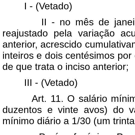
I -
(Vetado)
II - no mês de janeiro d
reajustado pela variação a
anterior, acrescido cumulativ
inteiros e dois centésimos por
de que trata o inciso anterior;
III -
(Vetado)
Art. 11. O salário mínimo 
duzentos e vinte avos) do v
mínimo diário a 1/30 (um trinta