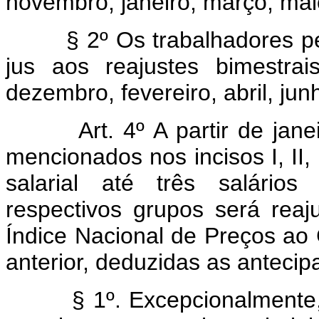
novembro, janeiro, março, maio
§ 2º Os trabalhadores pert
jus aos reajustes bimestra
dezembro, fevereiro, abril, jun
Art. 4º A partir de janeir
mencionados nos incisos I, II, I
salarial até três salário
respectivos grupos será rea
Índice Nacional de Preços ao
anterior, deduzidas as antecipa
§ 1º. Excepcionalmente, se