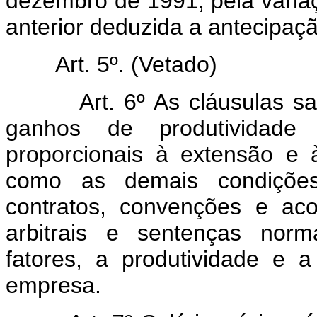
dezembro de 1991, pela varia
anterior deduzida a antecipação
Art. 5º.
(Vetado)
Art. 6º As cláusulas salari
ganhos de produtividade 
proporcionais à extensão e 
como as demais condições
contratos, convenções e aco
arbitrais e sentenças norm
fatores, a produtividade e
empresa.