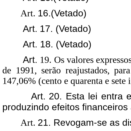
16.
(Vetado)
Art.
Art.
17.
(Vetado)
Art. 18.
(Vetado)
Art.
19. Os valores expressos
de 1991, serão reajustados, pa
147,06% (cento e quarenta e sete i
Art.
20. Esta lei entra
produzindo efeitos financeiros
21. Revogam-se as di
Art.