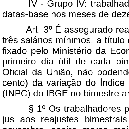
IV - Grupo IV: trabalhador
datas-base nos meses de deze
Art. 3º É assegurado reajust
três salários mínimos, a títul
fixado pelo Ministério da Ec
primeiro dia útil de cada bi
Oficial da União, não podend
cento) da variação do Índic
(INPC) do IBGE no bimestre an
§ 1º Os trabalhadores pert
jus aos reajustes bimestra