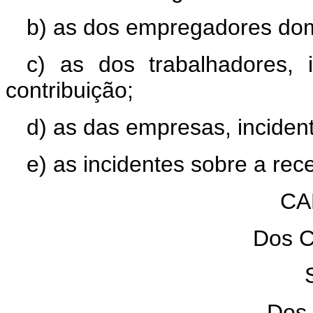
b) as dos empregadores dom
c) as dos trabalhadores, 
contribuição;
d) as das empresas, incident
e) as incidentes sobre a rec
CA
Dos C
Dos