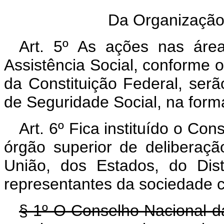
Da Organização
Art. 5º As ações nas área
Assistência Social, conforme o 
da Constituição Federal, ser
de Seguridade Social, na forma
Art. 6º Fica instituído o Co
órgão superior de deliberaçã
União, dos Estados, do Dist
representantes da sociedade ci
§ 1º O Conselho Nacional da