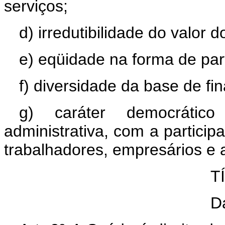
serviços;
d) irredutibilidade do valor d
e) eqüidade na forma de part
f) diversidade da base de fi
g) caráter democrátic
administrativa, com a partici
trabalhadores, empresários e
T
D