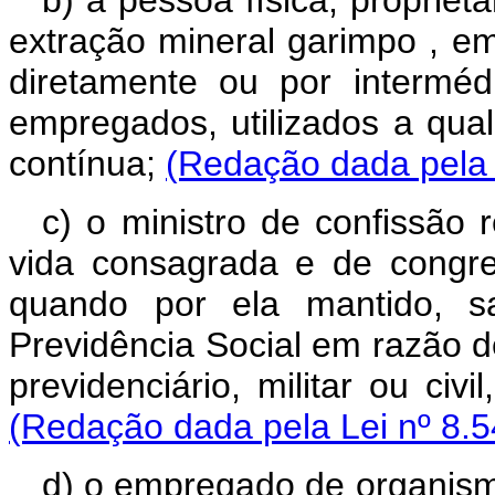
b) a pessoa física, propriet
extração mineral garimpo , e
diretamente ou por intermé
empregados, utilizados a qual
contínua;
(Redação dada pela 
c) o ministro de confissão 
vida consagrada e de congre
quando por ela mantido, sa
Previdência Social em razão de
previdenciário, militar ou civ
(Redação dada pela Lei nº 8.5
d) o empregado de organismo 