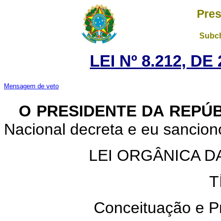
Pres
Subch
LEI Nº 8.212, D
Mensagem de veto
O PRESIDENTE DA REPÚ
Nacional decreta e eu sanciono
LEI ORGÂNICA D
T
Conceituação e Pr