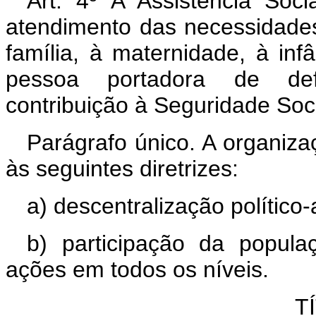
Art. 4º A Assistência Soci
atendimento das necessidades
família, à maternidade, à inf
pessoa portadora de defi
contribuição à Seguridade Soci
Parágrafo único. A organiza
às seguintes diretrizes:
a) descentralização político-
b) participação da popula
ações em todos os níveis.
T