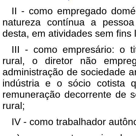
II - como empregado domés
natureza contínua a pessoa 
desta, em atividades sem fins l
III - como empresário: o ti
rural, o diretor não empr
administração de sociedade an
indústria e o sócio cotista
remuneração decorrente de 
rural;
IV - como trabalhador autô