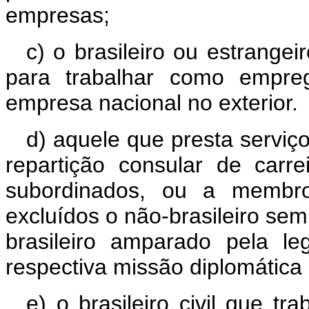
empresas;
c) o brasileiro ou estrangei
para trabalhar como empre
empresa nacional no exterior.
d) aquele que presta serviço
repartição consular de carr
subordinados, ou a membro
excluídos o não-brasileiro sem
brasileiro amparado pela le
respectiva missão diplomática 
e) o brasileiro civil que tr