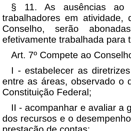
§ 11. As ausências ao t
trabalhadores em atividade, 
Conselho, serão abonada
efetivamente trabalhada para to
Art. 7º Compete ao Conselho
I - estabelecer as diretrize
entre as áreas, observado o d
Constituição Federal;
II - acompanhar e avaliar a 
dos recursos e o desempenho 
prestação de contas;