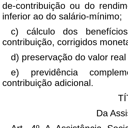
de-contribuição ou do rendi
inferior ao do salário-mínimo;
c) cálculo dos benefícios
contribuição, corrigidos monet
d) preservação do valor real
e) previdência compleme
contribuição adicional.
TÍ
Da Assi