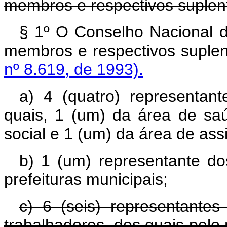
membros e respectivos suplen
§ 1º
O Conselho Nacional d
membros e respectivos suple
nº 8.619, de 1993).
a) 4 (quatro) representan
quais, 1 (um) da área de sa
social e 1 (um) da área de assi
b) 1 (um) representante d
prefeituras municipais;
c) 6 (seis) representantes
trabalhadores, dos quais pelo