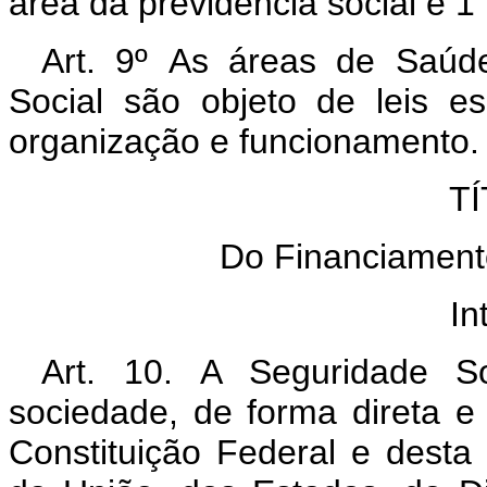
área da previdência social e 1
Art. 9º As áreas de Saúde
Social são objeto de leis e
organização e funcionamento.
TÍ
Do Financiament
In
Art. 10. A Seguridade So
sociedade, de forma direta e 
Constituição Federal e desta 