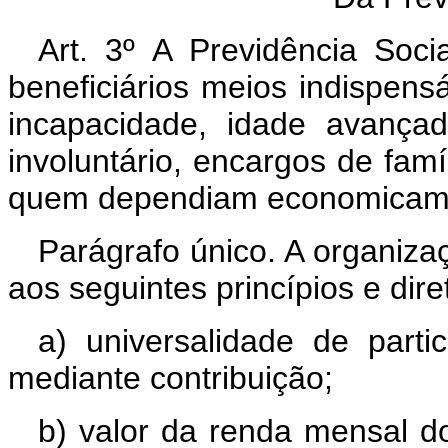
Art. 3º A Previdência Soc
beneficiários meios indispen
incapacidade, idade avança
involuntário, encargos de fam
quem dependiam economicam
Parágrafo único. A organiza
aos seguintes princípios e diret
a) universalidade de parti
mediante contribuição;
b) valor da renda mensal dos