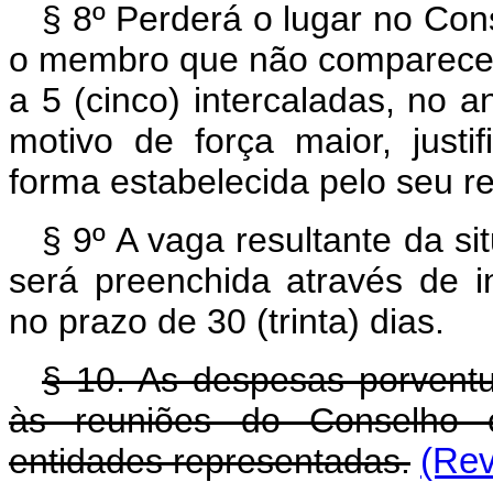
§ 8º Perderá o lugar no Con
o membro que não comparecer 
a 5 (cinco) intercaladas, no a
motivo de força maior, justi
forma estabelecida pelo seu r
§ 9º A vaga resultante da si
será preenchida através de i
no prazo de 30 (trinta) dias.
§ 10. As despesas porvent
às reuniões do Conselho co
entidades representadas.
(Rev