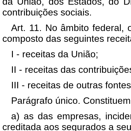
da União, dos Estados, do Di
contribuições sociais.
Art. 11. No âmbito federal,
composto das seguintes receit
I - receitas da União;
II - receitas das contribuiçõe
III - receitas de outras fontes
Parágrafo único. Constituem 
a) as das empresas, incid
creditada aos segurados a seu