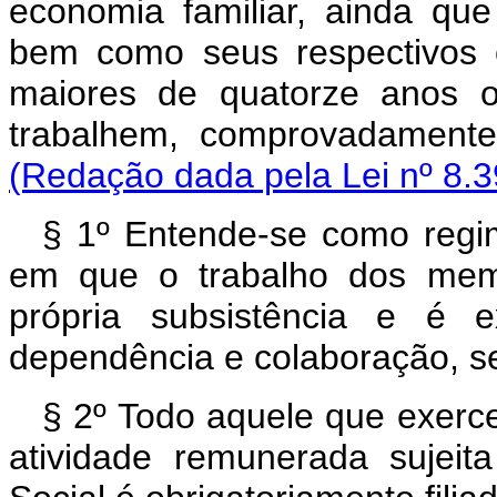
economia familiar, ainda que
bem como seus respectivos 
maiores de quatorze anos o
trabalhem, comprovadamente,
(Redação dada pela Lei nº 8.3
§ 1º Entende-se como regim
em que o trabalho dos memb
própria subsistência e é 
dependência e colaboração, s
§ 2º Todo aquele que exerc
atividade remunerada sujei