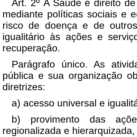
Art. 2º A Saúde é direito d
mediante políticas sociais e
risco de doença e de outro
igualitário às ações e serv
recuperação.
Parágrafo único. As ativi
pública e sua organização ob
diretrizes:
a) acesso universal e igualitá
b) provimento das açõ
regionalizada e hierarquizada,