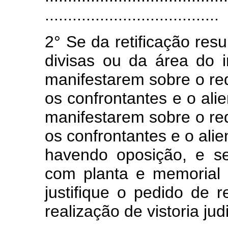
......................................
2° Se da retificação resu
divisas ou da área do i
manifestarem sobre o re
os confrontantes e o ali
manifestarem sobre o re
os confrontantes e o ali
havendo oposição, e se
com planta e memorial 
justifique o pedido de r
realização de vistoria judi