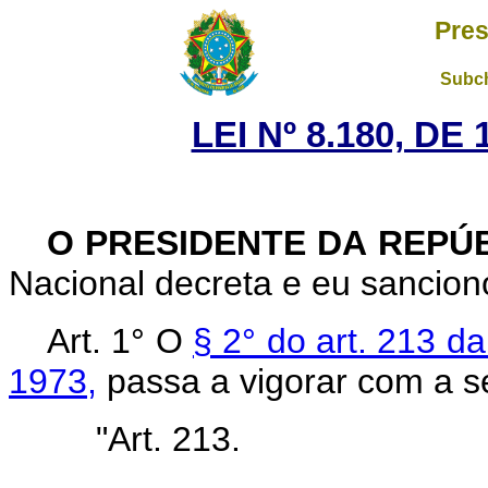
Pres
Subch
LEI Nº 8.180, DE
O PRESIDENTE DA REPÚ
Nacional decreta e eu sanciono
Art. 1° O
§ 2° do art. 213 d
1973,
passa a vigorar com a s
"Art. 213.
........................................