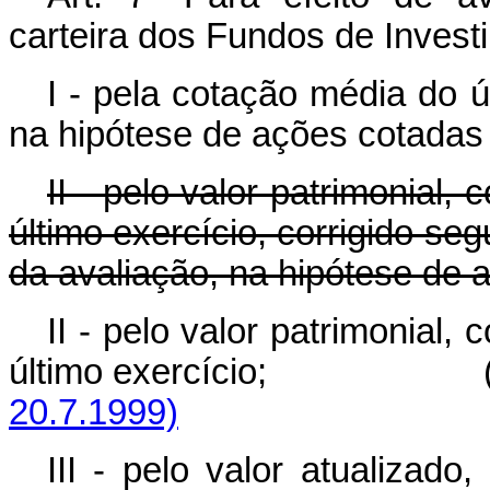
carteira dos Fundos de Inves
I - pela cotação média do 
na hipótese de ações cotadas
II - pelo valor patrimonial
último exercício, corrigido se
da avaliação, na hipótese de 
II - pelo valor patrimonial
último exercício; 
20.7.1999)
III - pelo valor atualizado