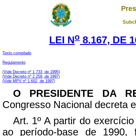
Pres
Subch
o
LEI N
8.167, DE 
Texto compilado
Regulamento
(Vide Decreto nº 1.733, de 1995)
(Vide Decreto nº 2.259, de 1997)
(Vide MPV nº 1.602, de 1997)
O PRESIDENTE DA RE
Congresso Nacional decreta e 
Art. 1º A partir do exercíc
ao período-base de 1990, f