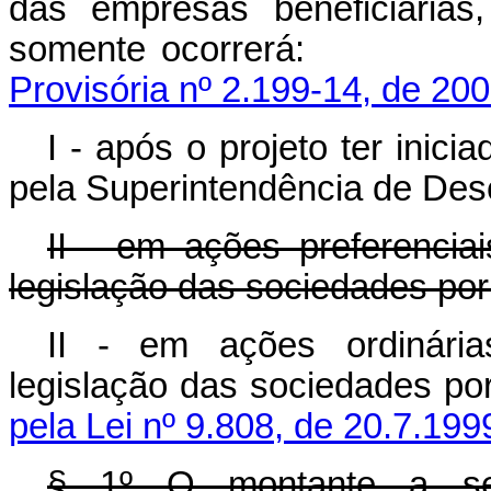
das empresas beneficiárias
somente ocorr
Provisória nº 2.199-14, de 200
I - após o projeto ter inic
pela Superintendência de Des
II - em ações preferencia
legislação das sociedades por
II - em ações ordinária
legislação das socieda
pela Lei nº 9.808, de 20.7.199
§ 1º O montante a se