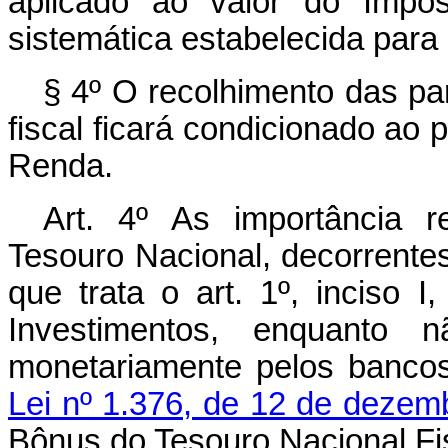
aplicado ao valor do Imp
sistemática estabelecida para 
§ 4º O recolhimento das pa
fiscal ficará condicionado ao
Renda.
Art. 4º As importância 
Tesouro Nacional, decorrentes
que trata o art. 1º, inciso 
Investimentos, enquanto n
monetariamente pelos bancos
Lei nº 1.376, de 12 de dezem
Bônus do Tesouro Nacional Fi