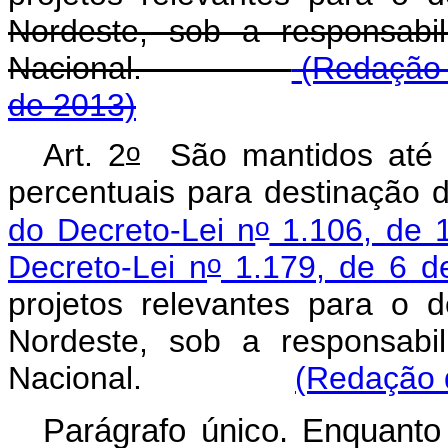
Nordeste, sob a responsabil
Nacional.
(Redação d
de 2013)
o
Art. 2
São mantidos até 
percentuais para destinação 
o
do Decreto-Lei n
1.106, de 
o
Decreto-Lei n
1.179, de 6 de
projetos relevantes para o
Nordeste, sob a responsabil
Nacional.
(Redação d
Parágrafo único. Enquanto