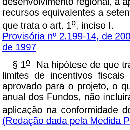
desenvolvimento regional, a 
recursos equivalentes a seten
o
que trata o art. 1
, inci
Provisória nº 2.199-14, de 20
de 1997
o
§ 1
Na hipótese de que tra
limites de incentivos fiscai
aprovado para o projeto, o q
anual dos Fundos, não incluir
aplicação na conformidade do
(Redação dada pela Medida Pr