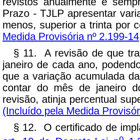
revistos anualmente e semp
Prazo - TJLP apresentar var
menos, superior a tr
Medida Provisória nº 2.199-14
§ 11. A revisão de que tr
janeiro de cada ano, podend
que a variação acumulada da
contar do mês de janeiro d
revisão, atinja percentua
(Incluído pela Medida Provisór
§ 12. O certificado de imp
o