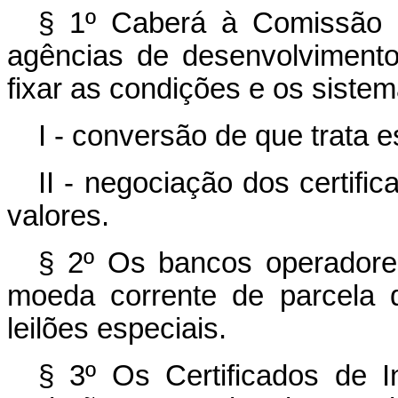
§ 1º Caberá à Comissão d
agências de desenvolvimento
fixar as condições e os sistem
I - conversão de que trata es
II - negociação dos certifi
valores.
§ 2º Os bancos operadore
moeda corrente de parcela d
leilões especiais.
§ 3º Os Certificados de In