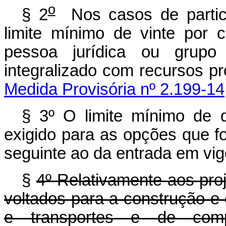
o
§ 2
Nos casos de partici
limite mínimo de vinte por 
pessoa jurídica ou grupo
integralizado com recursos pr
Medida Provisória nº 2.199-14
§
3º O limite mínimo de qu
exigido para as opções que fo
seguinte ao da entrada em vigo
§
4º Relativamente aos pro
voltados para a construção e
e transportes e de compl