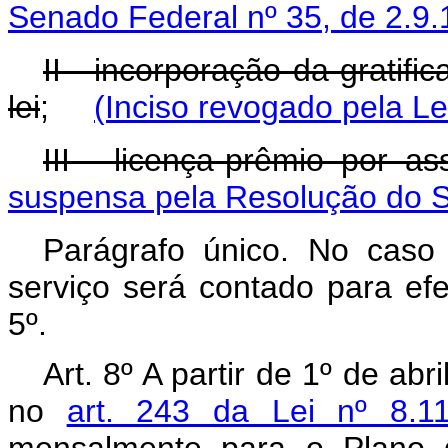
Senado Federal nº 35, de 2.9.
II - incorporação da gratifi
lei
;
(Inciso revogado pela Le
III - licença-prêmio por as
suspensa pela Resolução do S
Parágrafo único. No caso 
serviço será contado para efe
5º.
Art. 8º A partir de 1º de abr
no
art. 243 da Lei nº 8.1