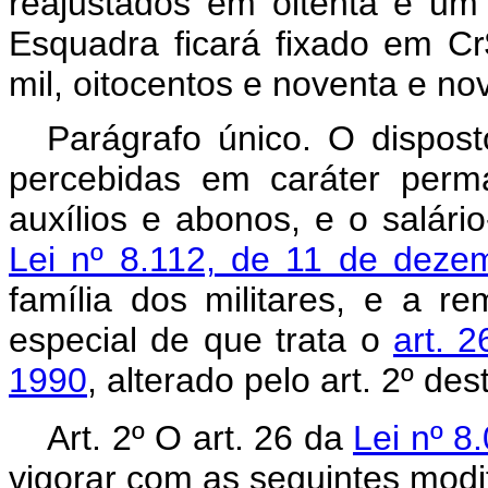
reajustados em oitenta e um 
Esquadra ficará fixado em Cr
mil, oitocentos e noventa e no
Parágrafo único. O dispost
percebidas em caráter perma
auxílios e abonos, e o salário
Lei nº 8.112, de 11 de deze
família dos militares, e a 
especial de que trata o
art. 
1990
, alterado pelo art. 2º dest
Art. 2º O
art. 26 da
Lei nº 8
vigorar com as seguintes modi