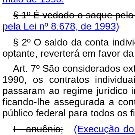
§ 1º É vedado o saque pela
pela Lei nº 8.678, de 1993)
§ 2º O saldo da conta indiv
optante, reverterá em favor da
Art. 7º São considerados ex
1990, os contratos individu
passaram ao regime jurídico i
ficando-lhe assegurada a con
público federal para todos os f
I - anuênio;
(Execução do