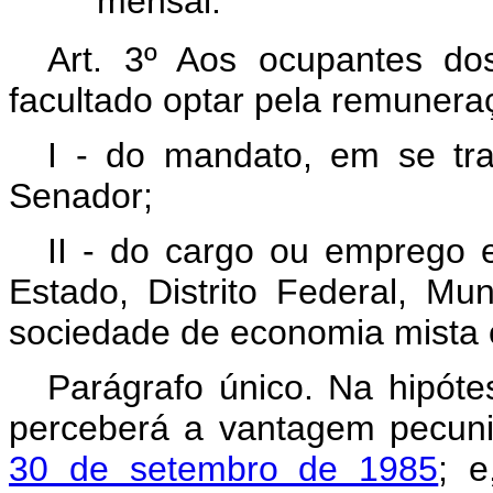
mensal."
Art. 3º Aos ocupantes do
facultado optar pela remunera
I - do mandato, em se tr
Senador;
II - do cargo ou emprego ef
Estado, Distrito Federal, Mun
sociedade de economia mista 
Parágrafo único. Na hipótes
perceberá a vantagem pecuniá
30 de setembro de 1985
; e