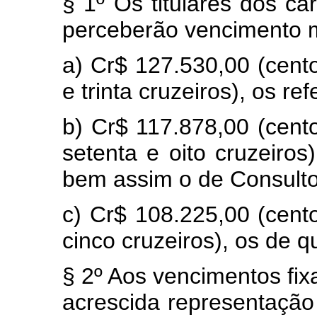
§ 1º Os titulares dos ca
perceberão vencimento m
a) Cr$ 127.530,00 (cento
e trinta cruzeiros), os ref
b) Cr$ 117.878,00 (cento
setenta e oito cruzeiros
bem assim o de Consulto
c) Cr$ 108.225,00 (cento
cinco cruzeiros), os de qu
§ 2º Aos vencimentos fix
acrescida representação