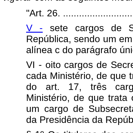
"Art. 26. ............................
V -
sete cargos de Se
República, sendo um em 
alínea c do parágrafo úni
VI - oito cargos de Sec
cada Ministério, de que t
do art. 17, três carg
Ministério, de que trata
um cargo de Subsecretá
da Presidência da Repúbl