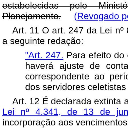
estabelecidas pelo Mini
Planejamento.
(Revogado pe
Art. 11 O art. 247 da Lei n
a seguinte redação:
"Art. 247.
Para efeito do 
haverá ajuste de cont
correspondente ao perí
dos servidores celetistas
Art. 12 É declarada extinta a
Lei nº 4.341, de 13 de ju
incorporação aos vencimentos 