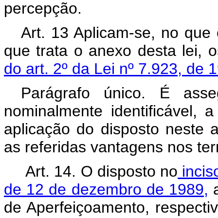
percepção.
Art. 13 Aplicam-se, no que
que trata o anexo desta lei, 
do art. 2º da Lei nº 7.923, de 
Parágrafo único. É ass
nominalmente identificável, a
aplicação do disposto neste 
as referidas vantagens nos ter
Art. 14. O disposto no
inciso
de 12 de dezembro de 1989,
a
de Aperfeiçoamento, respecti