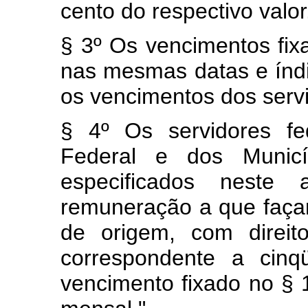
cento do respectivo valor
§ 3º Os vencimentos fix
nas mesmas datas e índ
os vencimentos dos servi
§ 4º Os servidores fed
Federal e dos Municíp
especificados neste 
remuneração a que faça
de origem, com direit
correspondente a cinq
vencimento fixado no § 