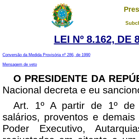
Pres
Subch
LEI Nº 8.162, DE
Conversão da Medida Provisória nº 286, de 1990
Mensagem de veto
O PRESIDENTE DA REPÚ
Nacional decreta e eu sanciono
Art. 1º A partir de 1º de
salários, proventos e demais 
Poder Executivo, Autarqu