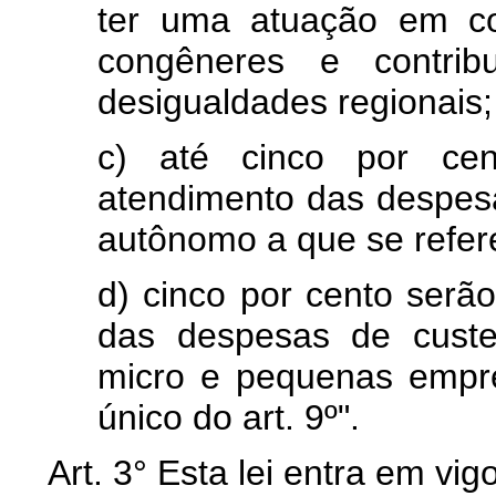
ter uma atuação em co
congêneres e contri
desigualdades regionais;
c) até cinco por cen
atendimento das despesa
autônomo a que se refere 
d) cinco por cento serão
das despesas de custe
micro e pequenas empre
único do art. 9º".
Art. 3° Esta lei entra em vi