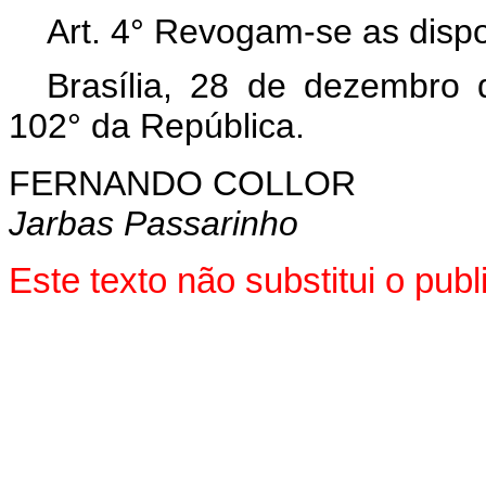
Art. 4° Revogam-se as dispo
Brasília, 28 de dezembro
102° da República.
FERNANDO COLLOR
Jarbas Passarinho
Este texto não substitui o pu