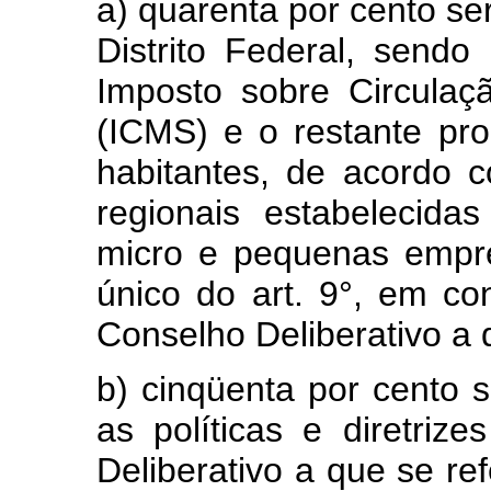
a) quarenta por cento se
Distrito Federal, send
Imposto sobre Circulaç
(ICMS) e o restante pr
habitantes, de acordo c
regionais estabelecida
micro e pequenas empre
único do art. 9°, em c
Conselho Deliberativo a q
b) cinqüenta por cento 
as políticas e diretriz
Deliberativo a que se re