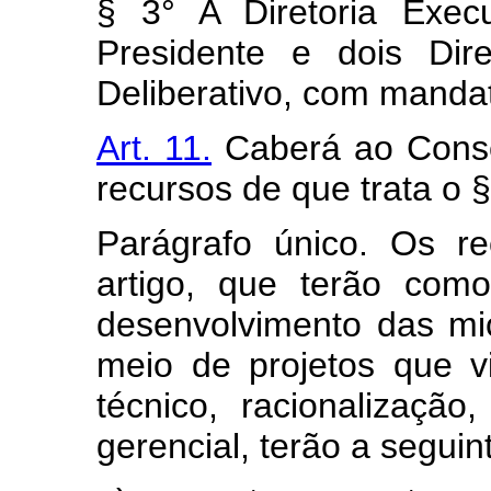
§ 3° A Diretoria Exec
Presidente e dois Dire
Deliberativo, com mandat
Art. 11.
Caberá ao Consel
recursos de que trata o § 
Parágrafo único. Os r
artigo, que terão como
desenvolvimento das m
meio de projetos que 
técnico, racionalizaçã
gerencial, terão a seguin