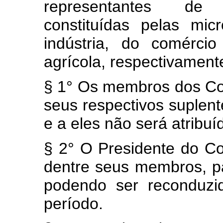
representantes de 
constituídas pelas mi
indústria, do comérci
agrícola, respectivament
§ 1° Os membros dos Con
seus respectivos suplen
e a eles não será atribu
§ 2° O Presidente do Con
dentre seus membros, p
podendo ser reconduzi
período.