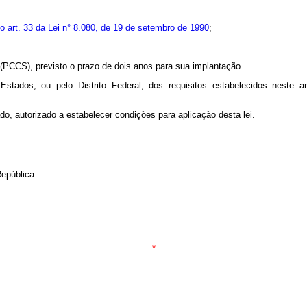
do art. 33 da Lei n° 8.080, de 19 de setembro de 1990
;
 (PCCS), previsto o prazo de dois anos para sua implantação.
stados, ou pelo Distrito Federal, dos requisitos estabelecidos neste a
ado, autorizado a estabelecer condições para aplicação desta lei.
epública.
*