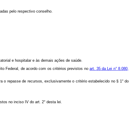
adas pelo respectivo conselho.
latorial e hospitalar e às demais ações de saúde.
rito Federal, de acordo com os critérios previstos no
art. 35 da Lei n° 8.080,
ara o repasse de recursos, exclusivamente o critério estabelecido no § 1° do
os no inciso IV do art. 2° desta lei.