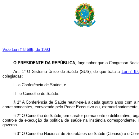
Vide Lei nº 8.689, de 1993
O PRESIDENTE DA REPÚBLICA
, faço saber que o Congresso Nacio
Art. 1° O Sistema Único de Saúde (SUS), de que trata a
Lei n° 8
colegiadas:
I - a Conferência de Saúde; e
II - o Conselho de Saúde.
§ 1° A Conferência de Saúde reunir-se-á a cada quatro anos com a re
correspondentes, convocada pelo Poder Executivo ou, extraordinariamente,
§ 2° O Conselho de Saúde, em caráter permanente e deliberativo, órg
controle da execução da política de saúde na instância correspondente,
governo.
§ 3° O Conselho Nacional de Secretários de Saúde (Conass) e o Con