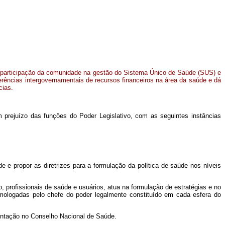
 participação da comunidade na gestão do Sistema Único de Saúde (SUS) e
erências intergovernamentais de recursos financeiros na área da saúde e dá
cias.
 prejuízo das funções do Poder Legislativo, com as seguintes instâncias
 e propor as diretrizes para a formulação da política de saúde nos níveis
 profissionais de saúde e usuários, atua na formulação de estratégias e no
omologadas pelo chefe do poder legalmente constituído em cada esfera do
entação no Conselho Nacional de Saúde.