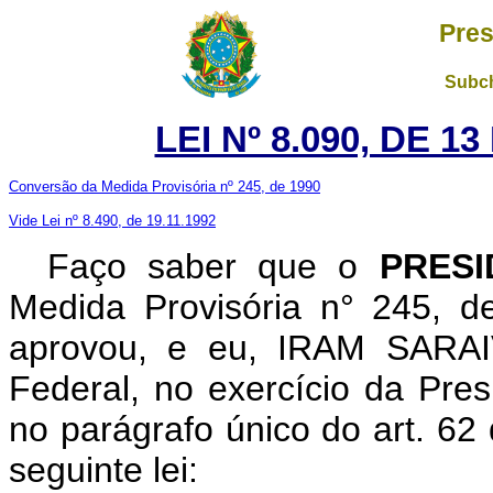
Pres
Subch
LEI Nº 8.090, DE 
Conversão da Medida Provisória nº 245, de 1990
Vide Lei nº 8.490, de 19.11.1992
Faço saber que o
PRESI
Medida Provisória n° 245, 
aprovou, e eu, IRAM SARAIV
Federal, no exercício da Pres
no parágrafo único do art. 62
seguinte lei: