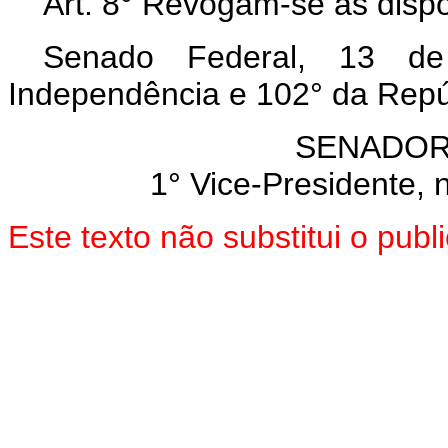
Art.
8° Revogam-se as dispo
Senado Federal, 13 d
Independência e 102° da Repú
SENADOR
1° Vice-Presidente, 
Este texto não substitui o pub