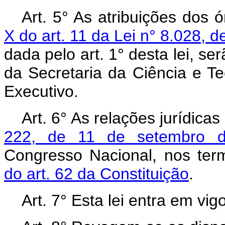
Art.
5° As atribuições dos
X do art. 11 da Lei n° 8.028, d
dada pelo art. 1° desta lei, se
da Secretaria da Ciência e T
Executivo.
Art.
6° As relações jurídica
222, de 11 de setembro 
Congresso Nacional, nos te
do art. 62 da Constituição
.
Art.
7° Esta lei entra em vig