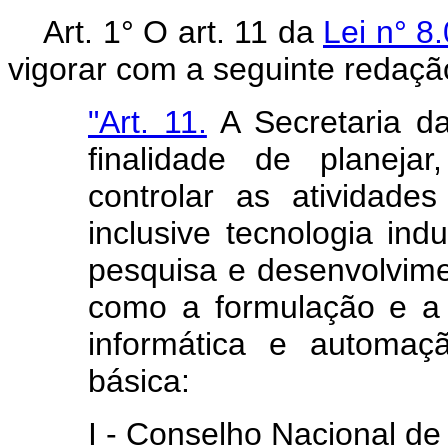
Art.
1° O art. 11 da
Lei n° 8
vigorar com a seguinte redaçã
"Art. 11.
A Secretaria da
finalidade de planejar
controlar as atividade
inclusive tecnologia indu
pesquisa e desenvolvime
como a formulação e a 
informática e automaç
básica:
I - Conselho Nacional de