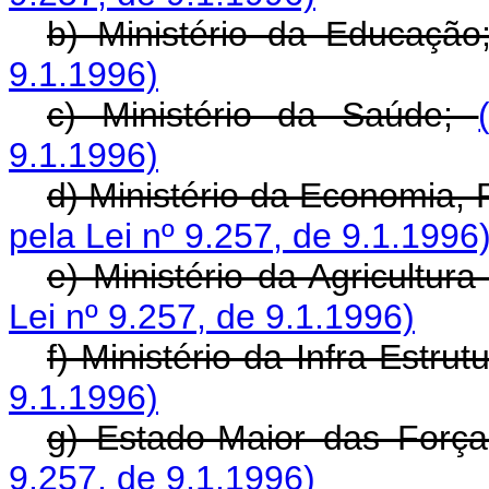
b) Ministério da Educaçã
9.1.1996)
c) Ministério da Saúde;
9.1.1996)
d) Ministério da Economia,
pela Lei nº 9.257, de 9.1.1996
e) Ministério da Agricultur
Lei nº 9.257, de 9.1.1996)
f) Ministério da Infra-Estrut
9.1.1996)
g) Estado-Maior das Forç
9.257, de 9.1.1996)