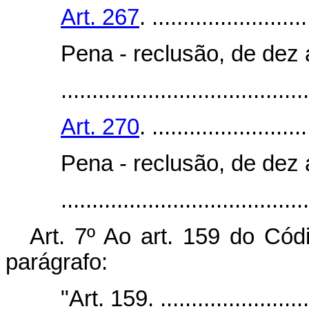
Art. 267
. .........................
Pena - reclusão, de dez 
........................................
Art. 270
. .........................
Pena - reclusão, de dez 
.......................................
Art. 7º Ao art. 159 do Cód
parágrafo:
"Art. 159. ..........................