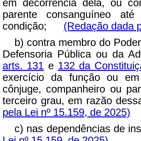
em decorrência dela, ou co
parente consanguíneo até
condição;
(Redação dada pe
b) contra membro do Poder J
Defensoria Pública ou da Ad
arts. 131
e
132 da Constitui
exercício da função ou em 
cônjuge, companheiro ou pare
terceiro grau, em razão d
pela Lei nº 15.159, de 2025)
c) nas dependências de i
Lei nº 15.159, de 2025)