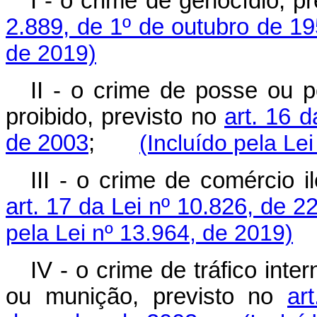
I - o crime de genocídio, p
2.889, de 1º de outubro de 1
de 2019)
II - o crime de posse ou p
proibido, previsto no
art. 16 
de 2003
;
(Incluído pela Le
III - o crime de comércio i
art. 17 da Lei nº 10.826, de 
pela Lei nº 13.964, de 2019)
IV - o crime de tráfico int
ou munição, previsto no
ar