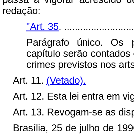
redação:
"Art. 35
. ..........................
Parágrafo único. Os p
capítulo serão contados
crimes previstos nos arts
Art. 11.
(Vetado).
Art. 12. Esta lei entra em v
Art. 13. Revogam-se as dis
Brasília, 25 de julho de 19