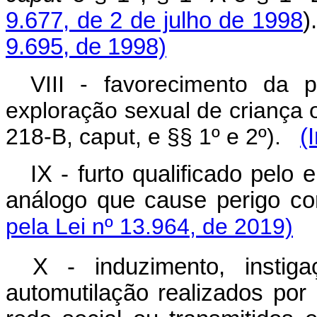
9.677, de 2 de julho de 1998
9.695, de 1998)
VIII - favorecimento da 
exploração sexual de criança o
218-B, caput, e §§ 1º e 2º).
(
IX - furto qualificado pelo
análogo que cause perigo c
pela Lei nº 13.964, de 2019)
X - induzimento, instig
automutilação realizados po