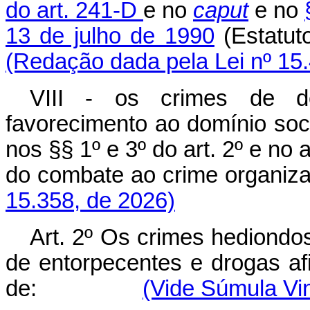
do art. 241-D
e no
caput
e no
13 de julho de 1990
(Estatut
(Redação dada pela Lei nº 15
VIII - os crimes de do
favorecimento ao domínio soci
nos §§ 1º e 3º do art. 2º e no a
do combate ao crime organi
15.358, de 2026)
Art. 2º Os crimes hediondos, 
de entorpecentes e drogas afi
de:
(Vide Súmula Vi