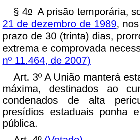
o
§ 4
A prisão temporária, s
21 de dezembro de 1989
, nos
prazo de 30 (trinta) dias, pro
extrema e comprovada
nº 11.464, de 2007)
Art. 3º A União manterá es
máxima, destinados ao cu
condenados de alta peric
presídios estaduais ponha 
pública.