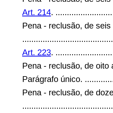
Art. 214
. .........................
Pena - reclusão, de seis
........................................
Art. 223
. .........................
Pena - reclusão, de oito
Parágrafo único. .................
Pena - reclusão, de doze
........................................