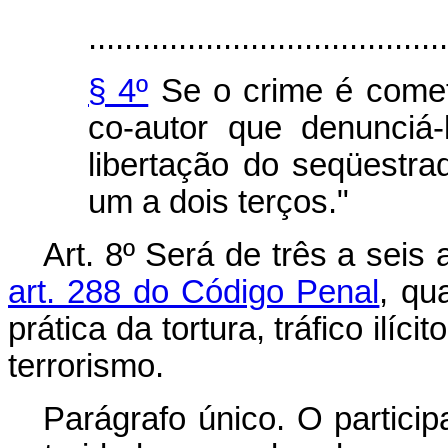
........................................
§ 4º
Se o crime é comet
co-autor que denunciá-l
libertação do seqüestra
um a dois terços."
Art. 8º Será de três a seis
art. 288 do Código Penal
, qu
prática da tortura, tráfico ilí
terrorismo.
Parágrafo único. O partici