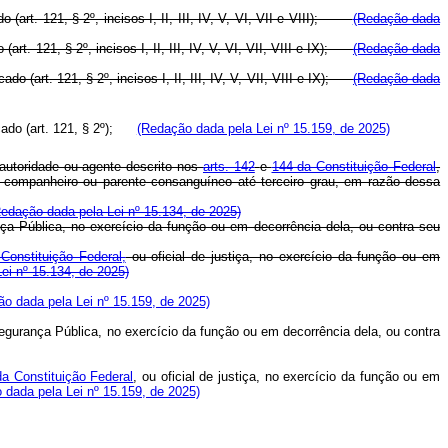
 (art. 121, § 2º, incisos I, II, III, IV, V, VI, VII e VIII);
(Redação dada
art. 121, § 2º, incisos I, II, III, IV, V, VI, VII, VIII e IX);
(Redação dada
do (art. 121, § 2º, incisos I, II, III, IV, V, VII, VIII e IX);
(Redação dada
ficado (art. 121, § 2º);
(Redação dada pela Lei nº 15.159, de 2025)
 autoridade ou agente descrito nos
arts. 142
e
144 da Constituição Federal
,
, companheiro ou parente consanguíneo até terceiro grau, em razão dessa
edação dada pela Lei nº 15.134, de 2025)
ça Pública, no exercício da função ou em decorrência dela, ou contra seu
Constituição Federal,
ou oficial de justiça, no exercício da função ou em
Lei nº 15.134, de 2025)
o dada pela Lei nº 15.159, de 2025)
Segurança Pública, no exercício da função ou em decorrência dela, ou contra
a Constituição Federal
, ou oficial de justiça, no exercício da função ou em
 dada pela Lei nº 15.159, de 2025)