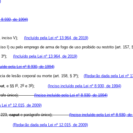
)
º 8.930, de 1994)
2º, inciso V);
(Incluído pela Lei nº 13.964, de 2019)
ciso I) ou pelo emprego de arma de fogo de uso proibido ou restrito (art. 15
, § 3º);
(Incluído pela Lei nº 13.964, de 2019)
luído pela Lei nº 8.930, de 1994)
ência de lesão corporal ou morte (art. 158, § 3º);
(Redação dada pela Lei nº 1
o
o
o
put
, e §§ l
, 2
e 3
);
(Inciso incluído pela Lei nº 8.930, de 1994)
ágrafo único);
(Inciso incluído pela Lei nº 8.930, de 1994)
 Lei nº 12.015, de 2009)
. 223,
caput
e parágrafo único);
(Inciso incluído pela Lei nº 8.930, de
);
(Redação dada pela Lei nº 12.015, de 2009)