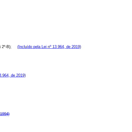
7, § 2º-B);
(Incluído pela Lei nº 13.964, de 2019)
3.964, de 2019)
 1994)