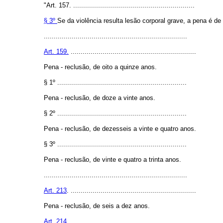
"Art. 157. .............................................................
§ 3º
Se da violência resulta lesão corporal grave, a pena é de
........................................................................
Art. 159.
...............................................................
Pena - reclusão, de oito a quinze anos.
§ 1º .................................................................
Pena - reclusão, de doze a vinte anos.
§ 2º .................................................................
Pena - reclusão, de dezesseis a vinte e quatro anos.
§ 3º .................................................................
Pena - reclusão, de vinte e quatro a trinta anos.
........................................................................
Art. 213
. ...............................................................
Pena - reclusão, de seis a dez anos.
Art. 214
. ...............................................................