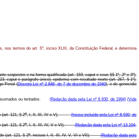
 nos termos do art. 5º, inciso XLIII, da Constituição Federal, e determina
ante seqüestro e na forma qualificada (art. 159, caput e seus §§ 1º, 2º e 3º),
3, caput e parágrafo único), epidemia com resultado morte (art. 267, § 1º),
go Penal (
Decreto-Lei nº 2.848, de 7 de dezembro de 1940
), e de genocídio
onsumados ou tentados:
(Redação dada pela Lei nº 8.930, de 1994)
(Vide
o
(art. 121, § 2
, I, II, III, IV e V);
(Inciso incluído pela Lei nº 8.930, de
o
(art. 121, § 2
, I, II, III, IV, V e VI);
(Redação dada pela Lei nº 13.104,
o
o (art. 121, § 2
, incisos I, II, III, IV, V, VI e VII);
(Redação dada pela