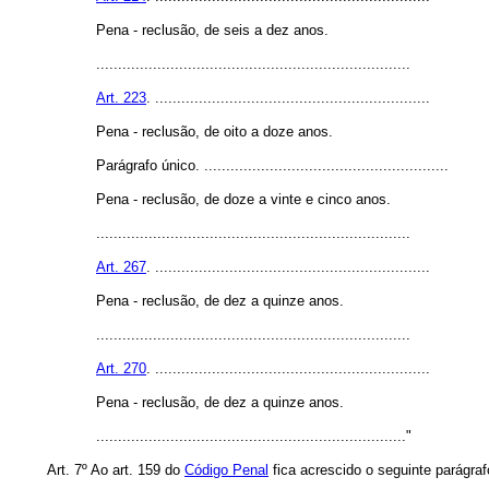
Pena - reclusão, de seis a dez anos.
........................................................................
Art. 223
. ...............................................................
Pena - reclusão, de oito a doze anos.
Parágrafo único. ........................................................
Pena - reclusão, de doze a vinte e cinco anos.
........................................................................
Art. 267
. ...............................................................
Pena - reclusão, de dez a quinze anos.
........................................................................
Art. 270
. ...............................................................
Pena - reclusão, de dez a quinze anos.
......................................................................."
Art. 7º Ao art. 159 do
Código Penal
fica acrescido o seguinte parágraf