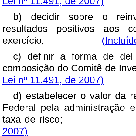
Lei nº 11.491, de 2007)
b) decidir sobre o reinv
resultados positivos aos 
exercício;
(Incluí
c) definir a forma de de
composição do Comitê d
Lei nº 11.491, de 2007)
d) estabelecer o valor da
Federal pela administração e
taxa de risco
2007)