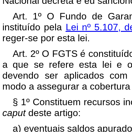
Nacional decreta e eu sanciono
Art. 1º O Fundo de Gara
instituído pela
Lei nº 5.107, 
reger-se por esta lei.
Art. 2º O FGTS é constituíd
a que se refere esta lei e o
devendo ser aplicados com 
modo a assegurar a cobertura
§ 1º Constituem recursos i
caput
deste artigo:
a) eventuais saldos apurados