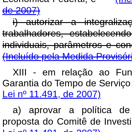
de 2007)
i) autorizar a integral
trabalhadores, estabelecend
individuais, parâmetros e 
(Incluído pela Medida Provisór
XIII - em relação ao Fu
Garantia do Tempo de S
Lei nº 11.491, de 2007)
a) aprovar a política d
proposta do Comitê de