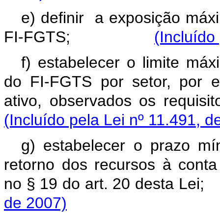
e) definir a exposição máx
FI-FGTS;
(Incluído
f) estabelecer o limite má
do FI-FGTS por setor, por 
ativo, observados os req
(Incluído pela Lei nº 11.491, d
g) estabelecer o prazo m
retorno dos recursos à conta
no § 19 do art. 20 desta
de 2007)