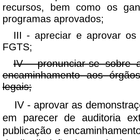
recursos, bem como os gan
programas aprovados;
III - apreciar e aprovar o
FGTS;
IV - pronunciar-se sobre
encaminhamento aos órgãos 
legais;
IV - aprovar as demonstra
em parecer de auditoria ex
publicação e encaminhamento