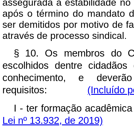
assegurada a estabilidade n
após o término do mandato 
ser demitidos por motivo de f
através de processo sindical.
§ 10. Os membros do C
escolhidos dentre cidadãos 
conhecimento, e deverã
requisitos:
(Incluído 
I - ter formação aca
Lei nº 13.932, de 2019)