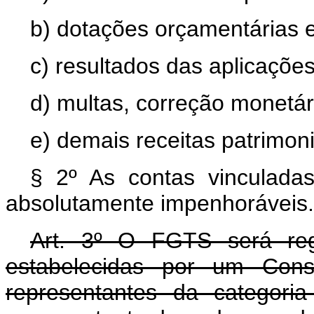
b) dotações orçamentárias e
c) resultados das aplicaçõe
d) multas, correção monetár
e) demais receitas patrimoni
§ 2º As contas vinculad
absolutamente impenhoráveis.
Art. 3º O FGTS será reg
estabelecidas por um Conse
representantes da categor