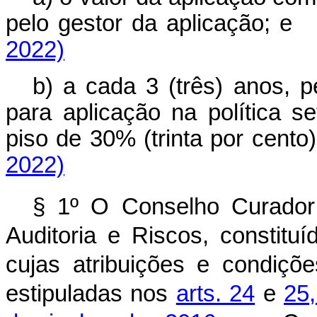
pelo gestor da aplicaçã
2022)
b) a cada 3 (três) anos, p
para aplicação na política se
piso de 30% (trinta por cen
2022)
§ 1º O Conselho Curador
Auditoria e Riscos, constitu
cujas atribuições e condiçõ
estipuladas nos
arts. 24
e
25,