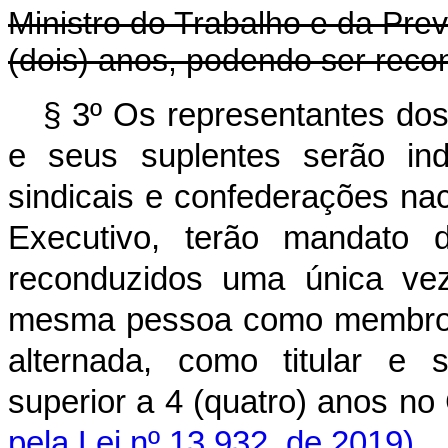
Ministro do Trabalho e da Prev
(dois) anos, podendo ser reco
§ 3º Os representantes do
e seus suplentes serão ind
sindicais e confederações na
Executivo, terão mandato 
reconduzidos uma única ve
mesma pessoa como membro ti
alternada, como titular e 
superior a 4 (quatro) a
pela Lei nº 13.932, de 2019)