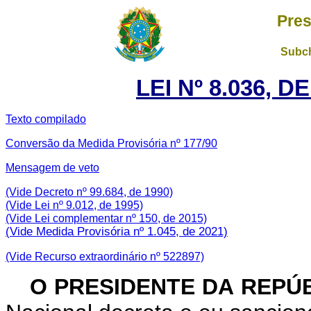
Pres
Subch
LEI Nº 8.036, D
Texto compilado
Conversão da Medida Provisória nº 177/90
Mensagem de veto
(Vide Decreto nº 99.684, de 1990)
(Vide Lei nº 9.012, de 1995)
(Vide Lei complementar nº 150, de 2015)
(Vide Medida Provisória nº 1.045, de 2021)
(Vide Recurso extraordinário nº 522897)
O PRESIDENTE DA REPÚ