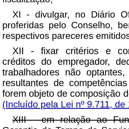
XI - divulgar, no Diário O
proferidas pelo Conselho, 
respectivos pareceres emitidos
XII - fixar critérios e 
créditos do empregador, dec
trabalhadores não optantes,
resultantes de competências
forem objeto de compo
(Incluído pela Lei nº 9.711, de
XIII - em relação ao Fu