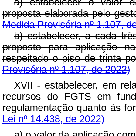
a) estabelecer o valor 
proposta elaborada pelo ge
Medida Provisória nº 1.107, d
b) estabelecer, a cada trê
proposto para aplicação na 
respeitado o piso de trin
Provisória nº 1.107, de 2022)
XVII - estabelecer, em rel
recursos do FGTS em fundo
regulamentação quanto às 
Lei nº 14.438, de 2022)
a) o valor da aplicação co