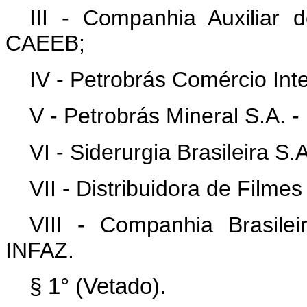
III - Companhia Auxiliar d
CAEEB;
IV - Petrobrás Comércio In
V - Petrobrás Mineral S.A.
VI - Siderurgia Brasileira 
VII - Distribuidora de Film
VIII - Companhia Brasilei
INFAZ.
§ 1° (Vetado).