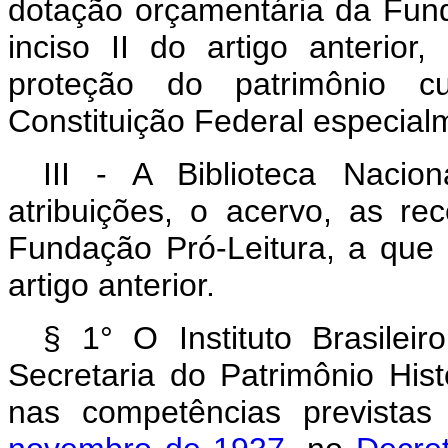
dotação orçamentária da Fund
inciso II do artigo anterio
proteção do patrimônio cu
Constituição Federal especial
III - A Biblioteca Nacio
atribuições, o acervo, as re
Fundação Pró-Leitura, a que s
artigo anterior.
§ 1° O Instituto Brasilei
Secretaria do Patrimônio Hist
nas competências prevista