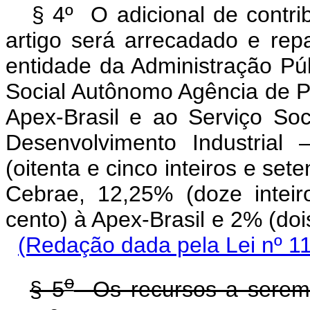
§ 4º O adicional de contri
artigo será arrecadado e re
entidade da Administração Pú
Social Autônomo Agência de P
Apex-Brasil e ao Serviço Soc
Desenvolvimento Industrial
(oitenta e cinco inteiros e set
Cebrae, 12,25% (doze inteir
cento) à Apex-Brasil e 2% 
(Redação dada pela Lei nº 1
o
§ 5
Os recursos a serem 