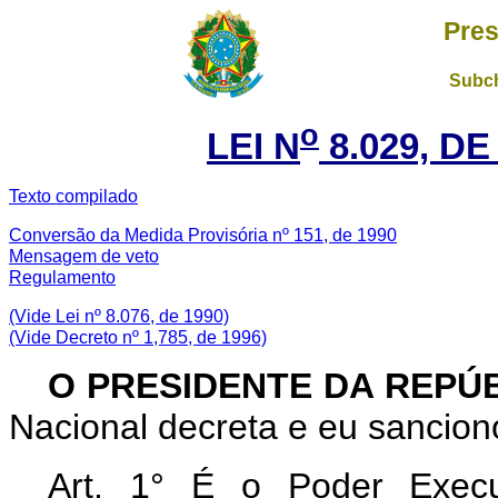
Pres
Subch
o
LEI N
8.029, DE
Texto compilado
Conversão da Medida Provisória nº 151, de 1990
Mensagem de veto
Regulamento
(Vide Lei nº 8.076, de 1990)
(Vide Decreto nº 1,785, de 1996)
O PRESIDENTE DA REPÚ
Nacional decreta e eu sanciono
Art. 1° É o Poder Execu