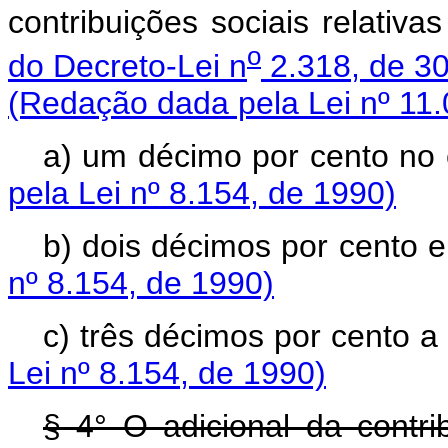
contribuições sociais relativ
o
do Decreto-Lei n
2.318, de 3
(Redação dada pela Lei nº 11.
a) um décimo por cento
pela Lei nº 8.154, de 1990)
b) dois décimos por c
nº 8.154, de 1990)
c) três décimos por cento a 
Lei nº 8.154, de 1990)
§ 4° O adicional da contri