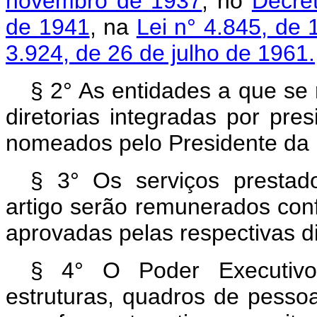
novembro de 1937
, no
Decre
de 1941
, na
Lei n° 4.845, de
3.924, de 26 de julho de 1961.
§ 2° As entidades a que se r
diretorias integradas por pres
nomeados pelo Presidente da 
§ 3° Os serviços prestado
artigo serão remunerados con
aprovadas pelas respectivas di
§ 4° O Poder Executivo
estruturas, quadros de pessoa