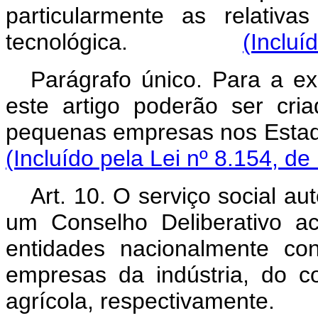
particularmente as relativa
tecnológica.
(Incluí
Parágrafo único. Para a ex
este artigo poderão ser cri
pequenas empresas nos E
(Incluído pela Lei nº 8.154, de
Art. 10. O serviço social au
um Conselho Deliberativo ac
entidades nacionalmente co
empresas da indústria, do c
agrícola, respectivam