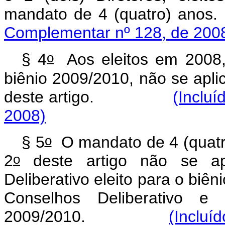
mandato de 4 (quatro) anos.
Complementar nº 128, de 200
o
§ 4
Aos eleitos em 2008,
biênio 2009/2010, não se apl
deste artigo.
(Inclu
2008)
o
§ 5
O mandato de 4 (quatro
o
2
deste artigo não se ap
Deliberativo eleito para o bi
Conselhos Deliberativo e 
2009/2010.
(Incluí