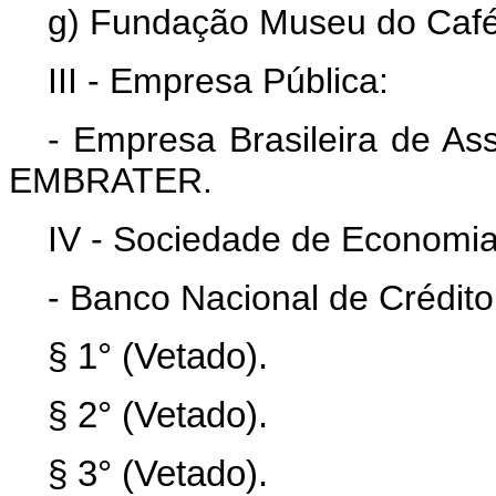
g) Fundação Museu do Café
III - Empresa Pública:
- Empresa Brasileira de Ass
EMBRATER.
IV - Sociedade de Economia
- Banco Nacional de Crédit
§ 1° (Vetado).
§ 2° (Vetado).
§ 3° (Vetado).