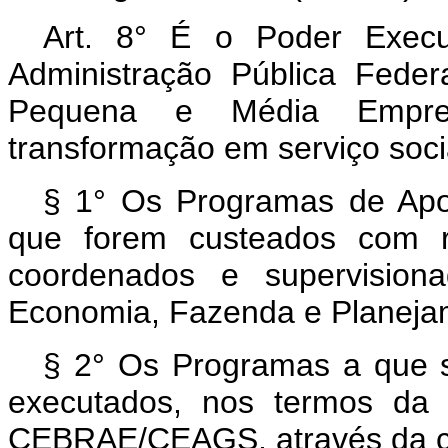
Art. 8° É o Poder Execut
Administração Pública Feder
Pequena e Média Empr
transformação em serviço soc
§ 1° Os Programas de Ap
que forem custeados com 
coordenados e supervisiona
Economia, Fazenda e Planeja
§ 2° Os Programas a que se
executados, nos termos da 
CEBRAE/CEAGS, através da ce