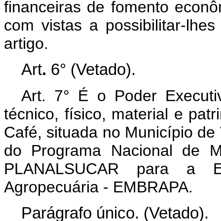
financeiras de fomento econ
com vistas a possibilitar-lhe
artigo.
Art
.
6° (Vetado).
Art. 7° É o Poder Executiv
técnico, físico, material e pa
Café, situada no Município de
do Programa Nacional de M
PLANALSUCAR para a Emp
Agropecuária - EMBRAPA.
Parágrafo único. (Vetado).