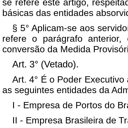
se refere este artigo, respeita
básicas das entidades absorvi
§ 5° Aplicam-se aos servid
refere o parágrafo anterior,
conversão da Medida Provisóri
Art. 3° (Vetado).
Art. 4° É o Poder Executivo 
as seguintes entidades da Adm
I - Empresa de Portos do B
II - Empresa Brasileira de 