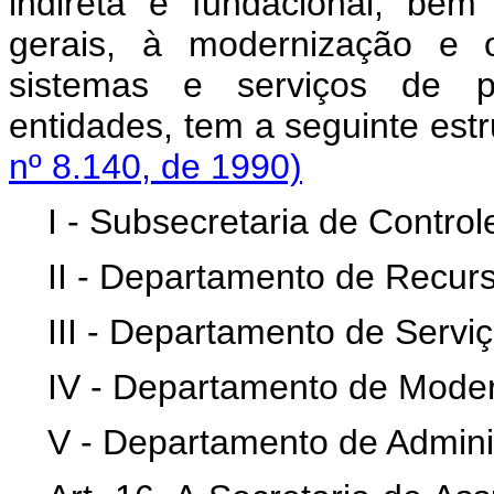
indireta e fundacional, bem
gerais, à modernização e o
sistemas e serviços de 
entidades, tem a segui
nº 8.140, de 1990)
I - Subsecretaria de Control
II - Departamento de Recu
III - Departamento de Servi
IV - Departamento de Moder
V - Departamento de Adminis