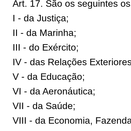
Art. 17. São os seguintes os
I - da Justiça;
II - da Marinha;
III - do Exército;
IV - das Relações Exteriores
V - da Educação;
VI - da Aeronáutica;
VII - da Saúde;
VIII - da Economia, Fazend