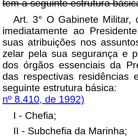
tem a seguinte estrutura básic
Art. 3° O Gabinete Militar, 
imediatamente ao President
suas atribuições nos assuntos
zelar pela sua segurança e p
dos órgãos essenciais da P
das respectivas residências 
seguinte estrutura
nº 8.410, de 1992)
I - Chefia;
II - Subchefia da Marinha;