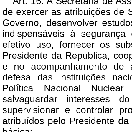
Art. 16. A Secretaria de As
de exercer as atribuições de 
Governo, desenvolver estudos
indispensáveis à segurança 
efetivo uso, fornecer os su
Presidente da República, coo
e no acompanhamento de a
defesa das instituições nac
Política Nacional Nuclear
salvaguardar interesses d
supervisionar e controlar p
atribuídos pelo Presidente da
básica: