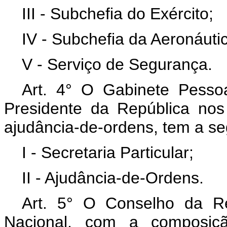
III - Subchefia do Exército;
IV - Subchefia da Aeronáuti
V - Serviço de Segurança.
Art. 4° O Gabinete Pessoa
Presidente da República nos 
ajudância-de-ordens, tem a seg
I - Secretaria Particular;
II - Ajudância-de-Ordens.
Art. 5° O Conselho da R
Nacional, com a composiçã