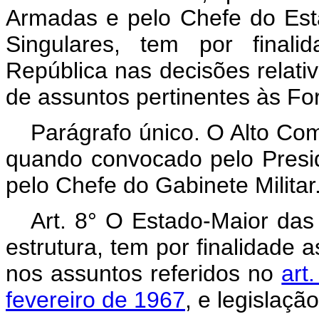
Armadas e pelo Chefe do Es
Singulares, tem por finali
República nas decisões relativ
de assuntos pertinentes às F
Parágrafo único. O Alto C
quando convocado pelo Presid
pelo Chefe do Gabinete Militar
Art. 8° O Estado-Maior das
estrutura, tem por finalidade 
nos assuntos referidos no
art
fevereiro de 1967
, e legislaçã