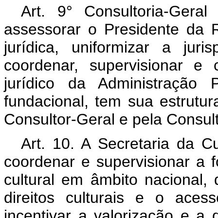
Art. 9° Consultoria-Gera
assessorar o Presidente da 
jurídica, uniformizar a juri
coordenar, supervisionar e 
jurídico da Administração P
fundacional, tem sua estrutur
Consultor-Geral e pela Consult
Art. 10. A Secretaria da Cu
coordenar e supervisionar a 
cultural em âmbito nacional, 
direitos culturais e o aces
incentivar a valorização e a 