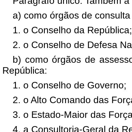
Parágrafo único. Também a 
a) como órgãos de consulta
1. o Conselho da República;
2. o Conselho de Defesa Na
b) como órgãos de assesso
República:
1. o Conselho de Governo;
2. o Alto Comando das For
3. o Estado-Maior das Forç
4. a Consultoria-Geral da R