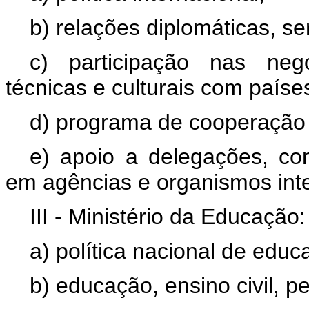
b) relações diplomáticas, se
c) participação nas neg
técnicas e culturais com paíse
d) programa de cooperação 
e) apoio a delegações, com
em agências e organismos inter
III - Ministério da Educação:
a) política nacional de educ
b) educação, ensino civil, p