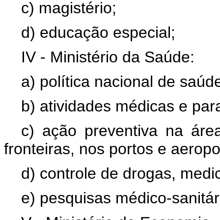
c) magistério;
d) educação especial;
IV - Ministério da Saúde:
a) política nacional de saúd
b) atividades médicas e pa
c) ação preventiva na área
fronteiras, nos portos e aeropo
d) controle de drogas, medi
e) pesquisas médico-sanitár