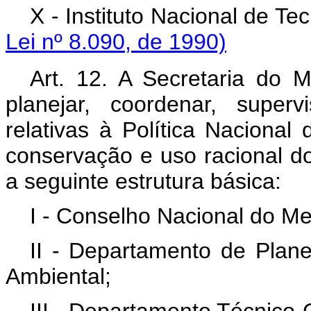
X - Instituto Nacion
Lei nº 8.090, de 1990)
Art. 12. A Secretaria do 
planejar, coordenar, superv
relativas à Política Naciona
conservação e uso racional do
a seguinte estrutura básica:
I - Conselho Nacional do Me
II - Departamento de Plan
Ambiental;