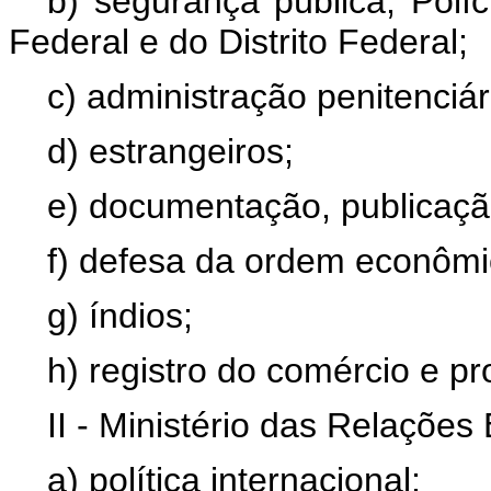
b) segurança pública, Políc
Federal e do Distrito Federal;
c) administração penitenciár
d) estrangeiros;
e) documentação, publicação
f) defesa da ordem econômic
g) índios;
h) registro do comércio e pr
II - Ministério das Relações 
a) política internacional;