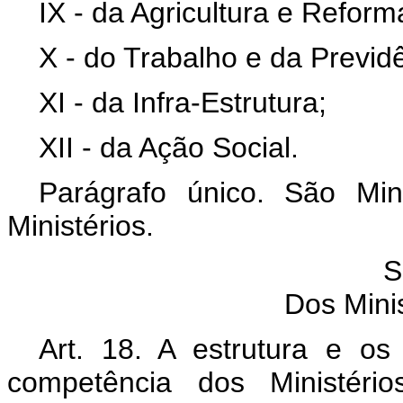
IX - da Agricultura e Reform
X - do Trabalho e da Previdê
XI - da Infra-Estrutura;
XII - da Ação Social.
Parágrafo único. São Min
Ministérios.
S
Dos Minis
Art. 18. A estrutura e o
competência dos Ministério