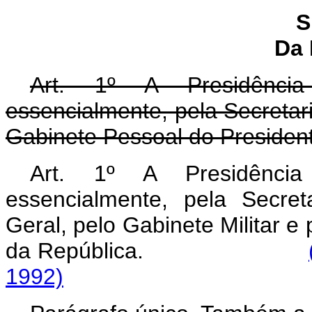
S
Da 
Art. 1º A Presidência
essencialmente, pela Secretari
Gabinete Pessoal do Presiden
Art. 1º A Presidência
essencialmente, pela Secret
Geral, pelo Gabinete Militar e
da República.
1992)