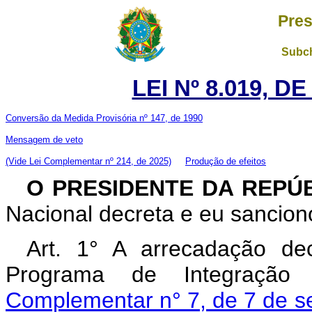
Pres
Subch
LEI Nº 8.019, D
Conversão da Medida Provisória nº 147, de 1990
Mensagem de veto
(Vide Lei Complementar nº 214, de 2025)
Produção de efeitos
O PRESIDENTE DA REPÚ
Nacional decreta e eu sanciono
Art. 1° A arrecadação dec
Programa de Integração
Complementar n° 7, de 7 de s