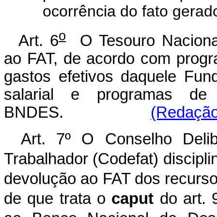
ocorrência do fato gerado
o
Art. 6
O Tesouro Nacional
ao FAT, de acordo com progr
gastos efetivos daquele Fu
salarial e programas de
BNDES.
(Redação 
Art. 7º O Conselho Deli
Trabalhador (Codefat) discipli
devolução ao FAT dos recurso
de que trata o
caput
do art. 