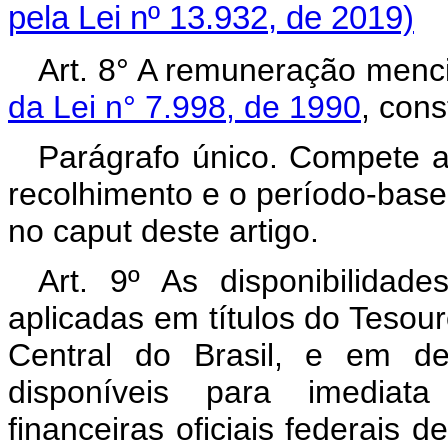
pela Lei nº 13.932, de 2019)
Art. 8° A remuneração men
da Lei n° 7.998, de 1990
, cons
Parágrafo único. Compete a
recolhimento e o período-bas
no caput deste artigo.
Art. 9º As disponibilidad
aplicadas em títulos do Tesou
Central do Brasil, e em de
disponíveis para imediata
financeiras oficiais federais d