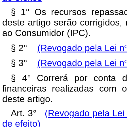
§ 1° Os recursos repass
deste artigo serão corrigidos
ao Consumidor (IPC).
§ 2°
(Revogado pela Lei nº
§ 3°
(Revogado pela Lei nº
§ 4° Correrá por conta 
financeiras realizadas com
deste artigo.
Art. 3°
(Revogado pela Lei 
de efeito)