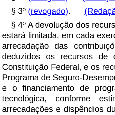
§ 3º
(revogado)
.
(Redaçã
§ 4º A devolução dos recur
estará limitada, em cada exerc
arrecadação das contribui
deduzidos os recursos de 
Constituição Federal, e os re
Programa de Seguro-Desempre
e o financiamento de progr
tecnológica, conforme es
arrecadações e dispêndios 