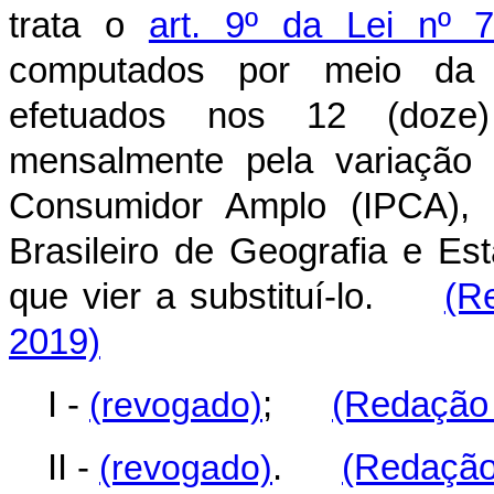
trata o
art. 9º da Lei nº 
computados por meio da
efetuados nos 12 (doze) 
mensalmente pela variação 
Consumidor Amplo (IPCA), c
Brasileiro de Geografia e Est
que vier a substituí-lo.
(R
2019)
I -
(revogado)
;
(Redação 
II -
(revogado)
.
(Redação 