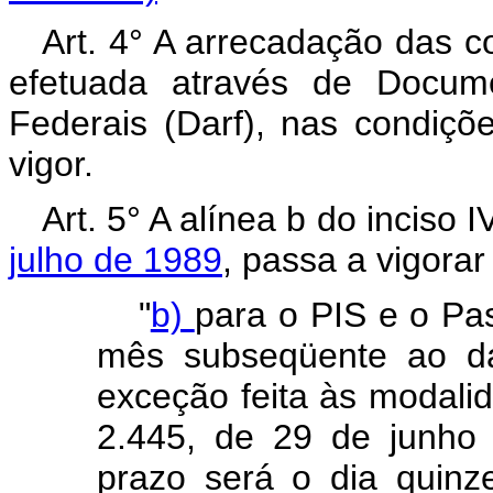
Art. 4° A arrecadação das c
efetuada através de Docum
Federais (Darf), nas condiçõ
vigor.
Art. 5° A alínea b do inciso 
julho de 1989
, passa a vigora
"
b)
para o PIS e o Pas
mês subseqüente ao da
exceção feita às modalid
2.445, de 29 de junho 
prazo será o dia quin