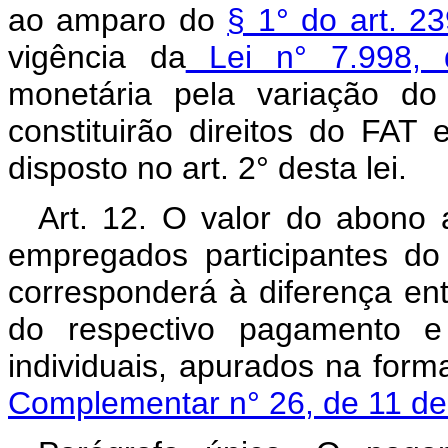
ao amparo do
§ 1° do art. 2
vigência da
Lei n° 7.998, 
monetária pela variação d
constituirão direitos do FAT
disposto no art. 2° desta lei.
Art. 12. O valor do abono
empregados participantes do
corresponderá à diferença ent
do respectivo pagamento e
individuais, apurados na for
Complementar n° 26, de 11 de