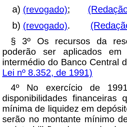
a)
(revogado)
;
(Redação 
b)
(revogado)
.
(Redação
§ 3º Os recursos da res
poderão ser aplicados em t
intermédio do Banco C
Lei nº 8.352, de 1991)
4º No exercício de 1991
disponibilidades financeira
mínima de liquidez em depósit
serão no montante mínimo de