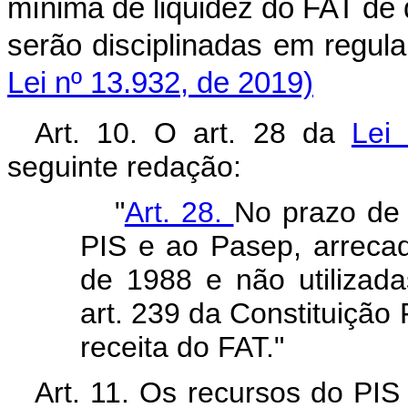
mínima de liquidez do FAT de q
serão disciplinadas em reg
Lei nº 13.932, de 2019)
Art. 10. O art. 28 da
Lei
seguinte redação:
"
Art. 28.
No prazo de 
PIS e ao Pasep, arrecad
de 1988 e não utilizada
art. 239 da Constituição
receita do FAT."
Art. 11. Os recursos do P