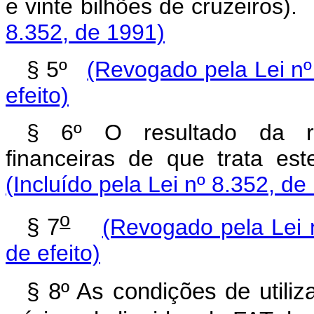
e vinte bilhões de 
8.352, de 1991)
§ 5º
(Revogado pela Lei nº
efeito)
§ 6º O resultado da re
financeiras de que trata este
(Incluído pela Lei nº 8.352, de
o
§ 7
(Revogado pela Lei 
de efeito)
§ 8º As condições de utili