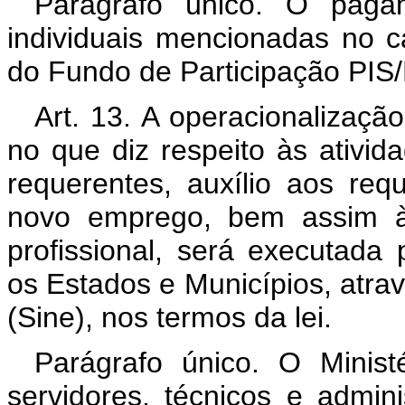
Parágrafo único. O paga
individuais mencionadas no c
do Fundo de Participação PIS
Art. 13. A operacionaliza
no que diz respeito às ativid
requerentes, auxílio aos re
novo emprego, bem assim às
profissional, será executada 
os Estados e Municípios, atr
(Sine), nos termos da lei.
Parágrafo único. O Minist
servidores, técnicos e admini