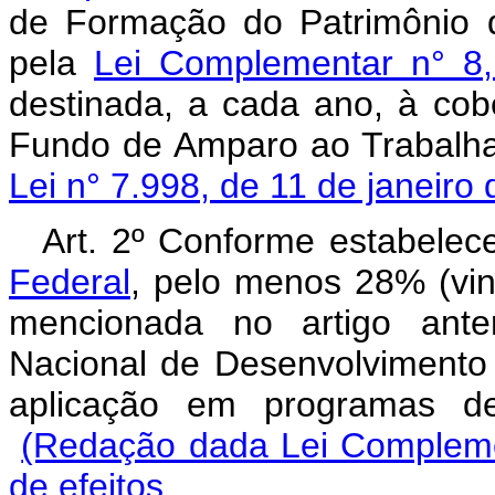
de Formação do Patrimônio d
pela
Lei Complementar n° 8
destinada, a cada ano, à cob
Fundo de Amparo ao Trabalha
Lei n° 7.998, de 11 de janeiro
Art. 2º Conforme estabele
Federal
, pelo menos 28% (vin
mencionada no artigo ante
Nacional de Desenvolvimento
aplicação em programas 
(Redação dada Lei Compleme
de efeitos